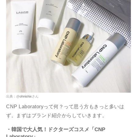
出典：@
ohnishix
さん
CNP Laboratoryって何？って思う方もきっと多いは
ず。まずはブランド紹介からしていきます。
・韓国で大人気！ドクターズコスメ「CNP
Laboratory」