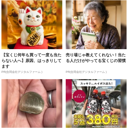
【宝くじ何年も買って一度も当た
売り場じゃ教えてくれない！当た
らない人へ】原因、はっきりして
る人だけがやってる宝くじの習慣
ます
PR(合同会社デジタルファーム )
PR(合同会社デジタルファーム )