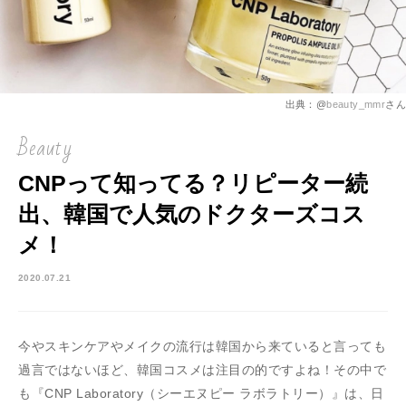
出典：@
beauty_mmr
さん
Beauty
CNPって知ってる？リピーター続
出、韓国で人気のドクターズコス
メ！
2020.07.21
今やスキンケアやメイクの流行は韓国から来ていると言っても
過言ではないほど、韓国コスメは注目の的ですよね！その中で
も『CNP Laboratory（シーエヌピー ラボラトリー）』は、日