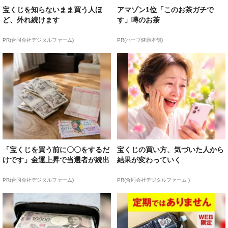
宝くじを知らないまま買う人ほ
アマゾン1位「このお茶ガチで
ど、外れ続けます
す」噂のお茶
PR(合同会社デジタルファーム)
PR(ハーブ健康本舗)
「宝くじを買う前に〇〇をするだ
宝くじの買い方、気づいた人から
けです」金運上昇で当選者が続出
結果が変わっていく
PR(合同会社デジタルファーム)
PR(合同会社デジタルファーム )