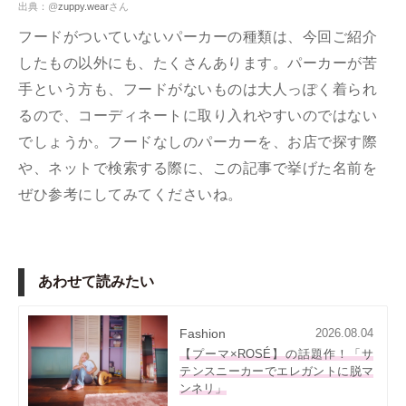
出典：@
zuppy.wear
さん
フードがついていないパーカーの種類は、今回ご紹介
したもの以外にも、たくさんあります。パーカーが苦
手という方も、フードがないものは大人っぽく着られ
るので、コーディネートに取り入れやすいのではない
でしょうか。フードなしのパーカーを、お店で探す際
や、ネットで検索する際に、この記事で挙げた名前を
ぜひ参考にしてみてくださいね。
あわせて読みたい
Fashion
2026.08.04
【プーマ×ROSÉ】の話題作！「サ
テンスニーカーでエレガントに脱マ
ンネリ」