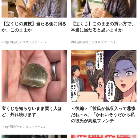
【宝くじの裏技】当たる側に回る
【宝くじ】このままの買い方で、
か、このままか
本当に当たると思いますか
PR(合同会社デジタルファーム )
PR(合同会社デジタルファーム )
宝くじを知らないまま買う人ほ
＜後編＞「彼氏が低収入って悲惨
ど、外れ続けます
だね～w」「かわいそうだから私
の彼氏が高級フレンチ...
PR(合同会社デジタルファーム)