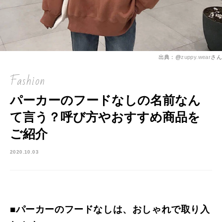
出典：@
zuppy.wear
さん
Fashion
パーカーのフードなしの名前なん
て言う？呼び方やおすすめ商品を
ご紹介
2020.10.03
■パーカーのフードなしは、おしゃれで取り入