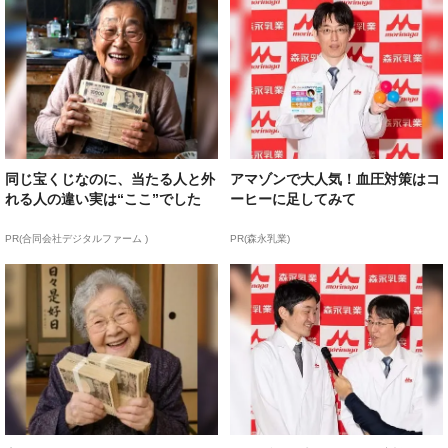
同じ宝くじなのに、当たる人と外
アマゾンで大人気！血圧対策はコ
れる人の違い実は“ここ”でした
ーヒーに足してみて
PR(合同会社デジタルファーム )
PR(森永乳業)