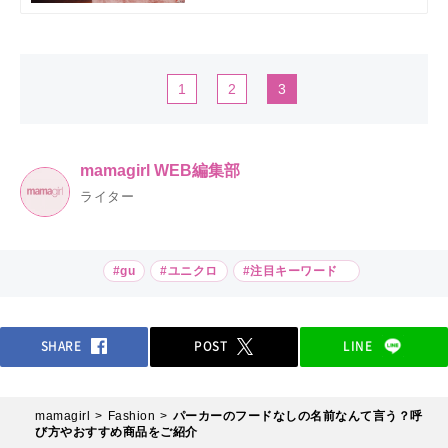
1
2
3
mamagirl WEB編集部
ライター
#gu
#ユニクロ
#注目キーワード
SHARE
POST
LINE
mamagirl
Fashion
パーカーのフードなしの名前なんて言う？呼
び方やおすすめ商品をご紹介