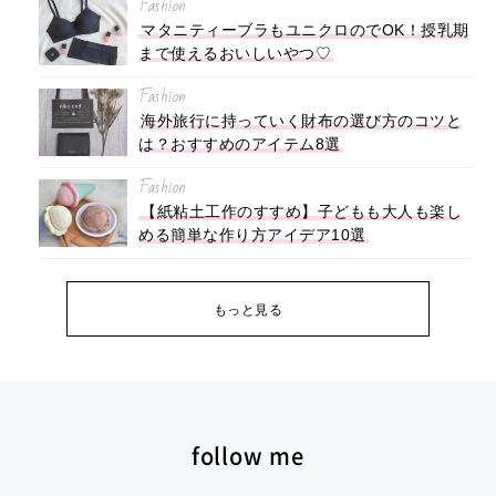
Fashion
マタニティーブラもユニクロのでOK！授乳期
まで使えるおいしいやつ♡
Fashion
海外旅行に持っていく財布の選び方のコツと
は？おすすめのアイテム8選
Fashion
【紙粘土工作のすすめ】子どもも大人も楽し
める簡単な作り方アイデア10選
もっと見る
follow me