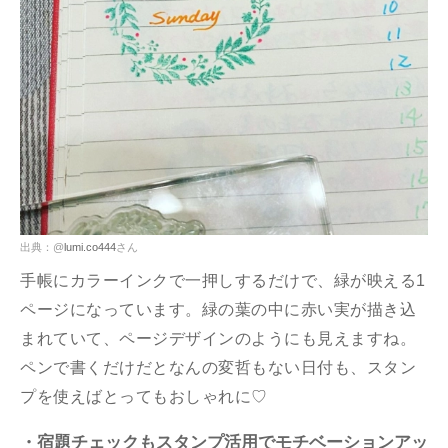
出典：@
lumi.co444
さん
手帳にカラーインクで一押しするだけで、緑が映える1
ページになっています。緑の葉の中に赤い実が描き込
まれていて、ページデザインのようにも見えますね。
ペンで書くだけだとなんの変哲もない日付も、スタン
プを使えばとってもおしゃれに♡
・宿題チェックもスタンプ活用でモチベーションアッ