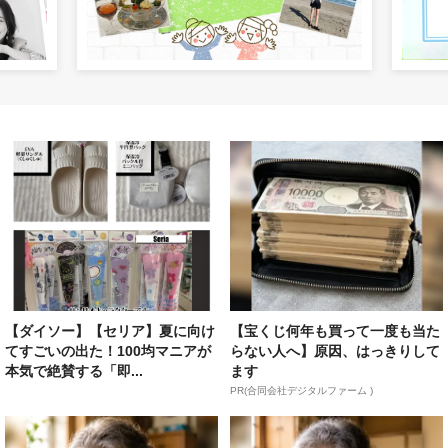
【ダイソー】【セリア】夏に向け
【宝くじ何年も買って一度も当た
てすごいの出た！100均マニアが
らない人へ】原因、はっきりして
本気で絶賛する「即...
ます
PR(合同会社デジタルファーム )