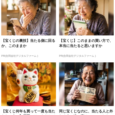
【宝くじの裏技】当たる側に回る
【宝くじ】このままの買い方で、
か、このままか
本当に当たると思いますか
PR(合同会社デジタルファーム )
PR(合同会社デジタルファーム )
【宝くじ何年も買って一度も当た
同じ宝くじなのに、当たる人と外