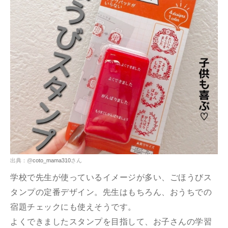
出典：@
coto_mama310
さん
学校で先生が使っているイメージが多い、ごほうびス
タンプの定番デザイン。先生はもちろん、おうちでの
宿題チェックにも使えそうです。
よくできましたスタンプを目指して、お子さんの学習