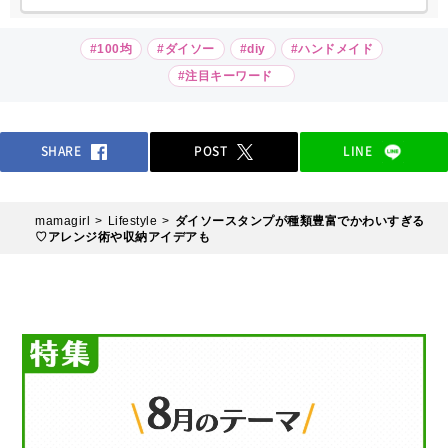
#100均
#ダイソー
#diy
#ハンドメイド
#注目キーワード
SHARE
POST
LINE
mamagirl
Lifestyle
ダイソースタンプが種類豊富でかわいすぎる
♡アレンジ術や収納アイデアも