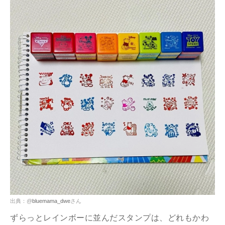
出典：@
bluemama_dwe
さん
ずらっとレインボーに並んだスタンプは、どれもかわ