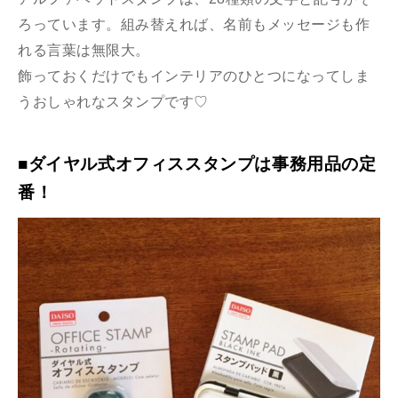
ろっています。組み替えれば、名前もメッセージも作
れる言葉は無限大。
飾っておくだけでもインテリアのひとつになってしま
うおしゃれなスタンプです♡
■ダイヤル式オフィススタンプは事務用品の定
番！