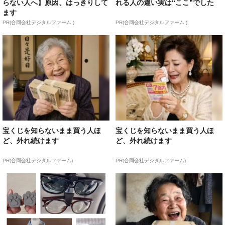
らない人へ】原因、はっきりして
れる人の違い実は“ここ”でした
ます
PR(合同会社デジタルファーム )
PR(合同会社デジタルファーム )
宝くじを知らないまま買う人ほ
宝くじを知らないまま買う人ほ
ど、外れ続けます
ど、外れ続けます
PR(合同会社デジタルファーム)
PR(合同会社デジタルファーム)