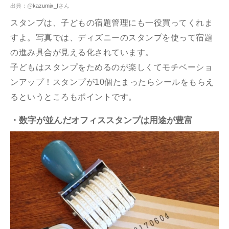
出典：@
kazumix_f
さん
スタンプは、子どもの宿題管理にも一役買ってくれま
すよ。写真では、ディズニーのスタンプを使って宿題
の進み具合が見える化されています。
子どもはスタンプをためるのが楽しくてモチベーショ
ンアップ！スタンプが10個たまったらシールをもらえ
るというところもポイントです。
・数字が並んだオフィススタンプは用途が豊富