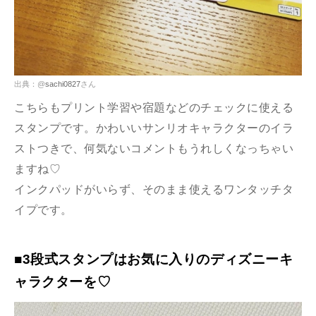
出典：@
sachi0827
さん
こちらもプリント学習や宿題などのチェックに使える
スタンプです。かわいいサンリオキャラクターのイラ
ストつきで、何気ないコメントもうれしくなっちゃい
ますね♡
インクパッドがいらず、そのまま使えるワンタッチタ
イプです。
■3段式スタンプはお気に入りのディズニーキ
ャラクターを♡