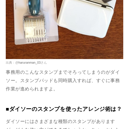
出典：@
haruranman_03
さん
事務用のこんなスタンプまでそろってしまうのがダイ
ソー。スタンプパッドも同時購入すれば、すぐに事務
作業が進められますよ。
■ダイソーのスタンプを使ったアレンジ術は？
ダイソーにはさまざまな種類のスタンプがあります