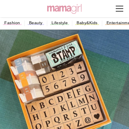
Fashion
Beauty
Lifestyle
Baby&Kids
Entertainm