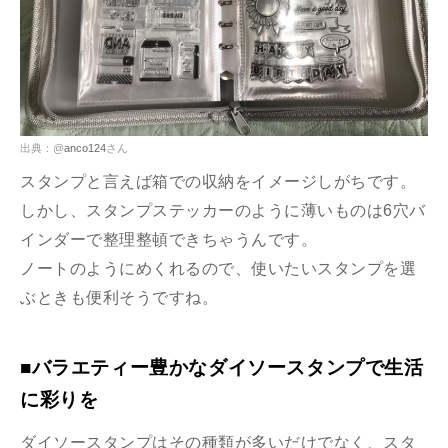
出典：@
anco124
さん
スタンプと言えば箱での収納をイメージしがちです。
しかし、スタンプステッカーのように薄いものは6穴バ
インダーで整理整頓できちゃうんです。
ノートのようにめくれるので、使いたいスタンプを選
ぶときも便利そうですね。
■バラエティー豊かなダイソースタンプで生活
に彩りを
ダイソースタンプはその種類が多いだけでなく、スタ