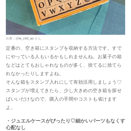
出典：@
te_ch0_ao
さん
定番の、空き箱にスタンプを収納する方法です。すで
にやっている人もいるかもしれませんね。お菓子の箱
などはとてもおしゃれなものが多く、捨てるに捨てら
れなかったりしますよね。
そんな箱をスタンプ入れにして有効活用しましょう♡
スタンプが増えてきたら、少し大きめの空き箱を探せ
ばいいだけなので、購入の手間やコストも省けます
よ。
・ジュエルケースがぴったり♡細かいパーツもなくす
心配なし