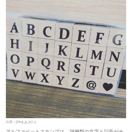
出典：@
n.y_y_s
さん
アルファベットスタンプは、28種類の文字と記号がそ