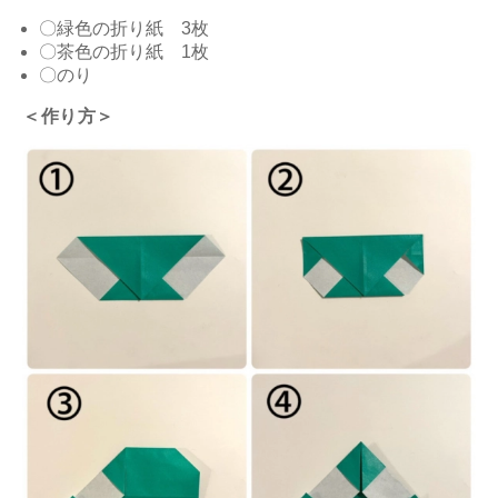
〇緑色の折り紙 3枚
〇茶色の折り紙 1枚
〇のり
＜作り方＞