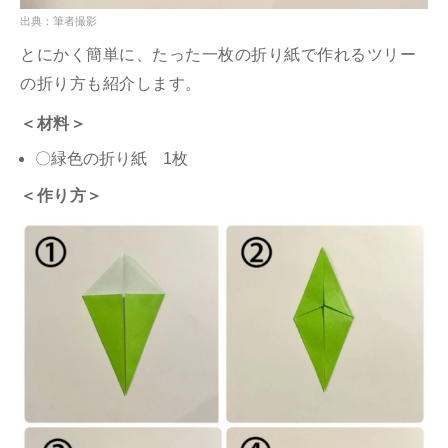
出典：筆者撮影
とにかく簡単に、たった一枚の折り紙で作れるツリー
の折り方も紹介します。
＜材料＞
〇緑色の折り紙 1枚
＜作り方＞