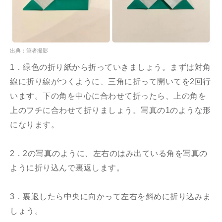
出典：筆者撮影
1．緑色の折り紙から折っていきましょう。まずは対角
線に折り線がつくように、三角に折って開いてを2回行
います。下の角を中心に合わせて折ったら、上の角を
上のフチに合わせて折りましょう。写真の1のような形
になります。
2．2の写真のように、左右のはみ出ている角を写真の
ように折り込んで裏返します。
3．裏返したら中央に向かって左右を斜めに折り込みま
しょう。