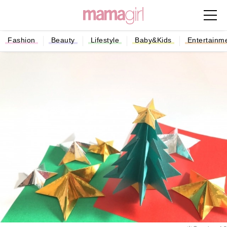
Fashion
Beauty
Lifestyle
Baby&Kids
Entertainm