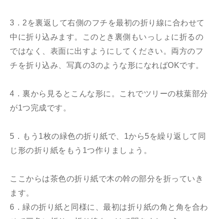
3．2を裏返して右側のフチを最初の折り線に合わせて
中に折り込みます。このとき裏側もいっしょに折るの
ではなく、表面に出すようにしてください。両方のフ
チを折り込み、写真の3のような形になればOKです。
4．裏から見るとこんな形に。これでツリーの枝葉部分
が1つ完成です。
5．もう1枚の緑色の折り紙で、1から5を繰り返して同
じ形の折り紙をもう1つ作りましょう。
ここからは茶色の折り紙で木の幹の部分を折っていき
ます。
6．緑の折り紙と同様に、最初は折り紙の角と角を合わ