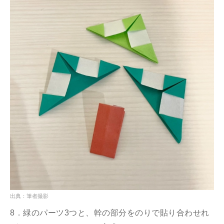
出典：筆者撮影
8．緑のパーツ3つと、幹の部分をのりで貼り合わせれ