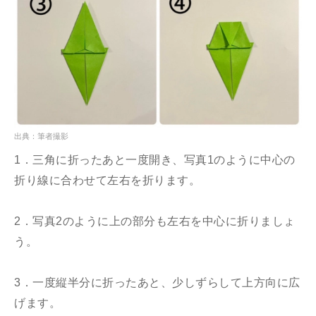
出典：筆者撮影
1．三角に折ったあと一度開き、写真1のように中心の
折り線に合わせて左右を折ります。
2．写真2のように上の部分も左右を中心に折りましょ
う。
3．一度縦半分に折ったあと、少しずらして上方向に広
げます。