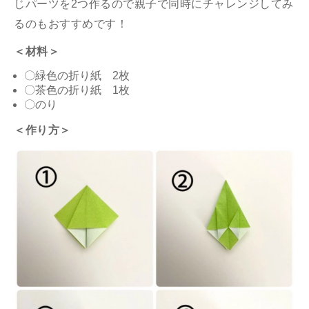
じパーツを2つ作るので親子で同時にチャレンジしてみ
るのもおすすめです！
＜材料＞
〇緑色の折り紙 2枚
〇茶色の折り紙 1枚
〇のり
＜作り方＞