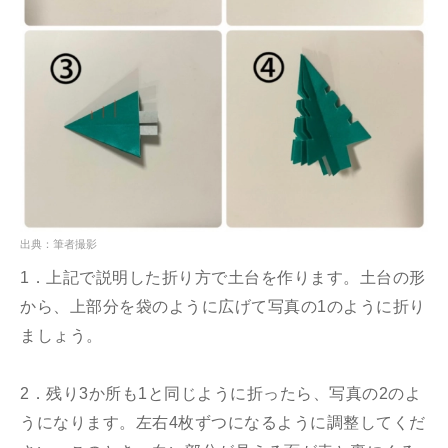
出典：筆者撮影
1．上記で説明した折り方で土台を作ります。土台の形
から、上部分を袋のように広げて写真の1のように折り
ましょう。
2．残り3か所も1と同じように折ったら、写真の2のよ
うになります。左右4枚ずつになるように調整してくだ