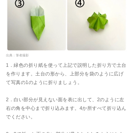
出典：筆者撮影
1．緑色の折り紙を使って上記で説明した折り方で土台
を作ります。土台の形から、上部分を袋のように広げ
て写真の1のように折りましょう。
2．白い部分が見えない面を表に出して、2のように左
右の角を中心まで折り込みます。4か所すべて折り込ん
でください。