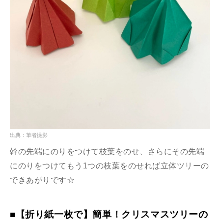
出典：筆者撮影
幹の先端にのりをつけて枝葉をのせ、さらにその先端
にのりをつけてもう1つの枝葉をのせれば立体ツリーの
できあがりです☆
■【折り紙一枚で】簡単！クリスマスツリーの