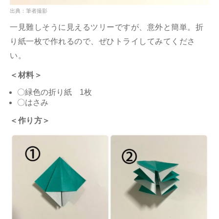
出典：筆者撮影
一見難しそうに見えるツリーですが、意外と簡単。折
り紙一枚で作れるので、ぜひトライしてみてくださ
い。
＜材料＞
〇緑色の折り紙 1枚
〇はさみ
＜作り方＞