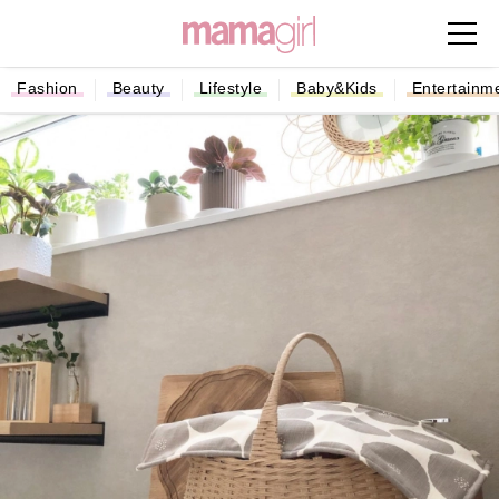
Fashion
Beauty
Lifestyle
Baby&Kids
Entertainm