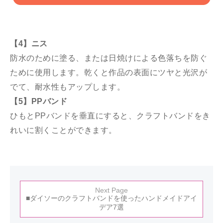
【4】ニス
防水のために塗る、または日焼けによる色落ちを防ぐ
ために使用します。乾くと作品の表面にツヤと光沢が
でて、耐水性もアップします。
【5】PPバンド
ひもとPPバンドを垂直にすると、クラフトバンドをき
れいに割くことができます。
Next Page
■ダイソーのクラフトバンドを使ったハンドメイドアイ
デア7選