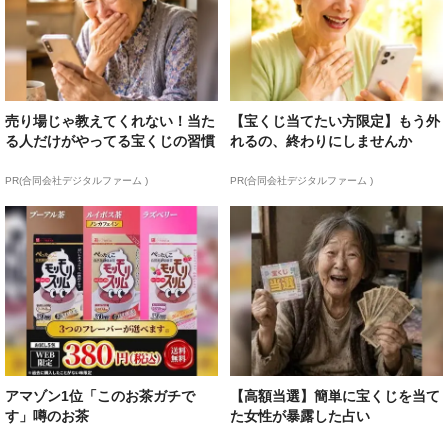
売り場じゃ教えてくれない！当た
【宝くじ当てたい方限定】もう外
る人だけがやってる宝くじの習慣
れるの、終わりにしませんか
PR(合同会社デジタルファーム )
PR(合同会社デジタルファーム )
アマゾン1位「このお茶ガチで
【高額当選】簡単に宝くじを当て
す」噂のお茶
た女性が暴露した占い