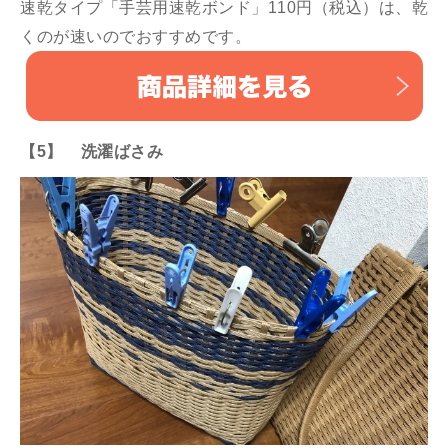
速乾タイプ「手芸用速乾ボンド」110円（税込）は、乾
くのが速いのでおすすめです。
【5】 洗濯ばさみ