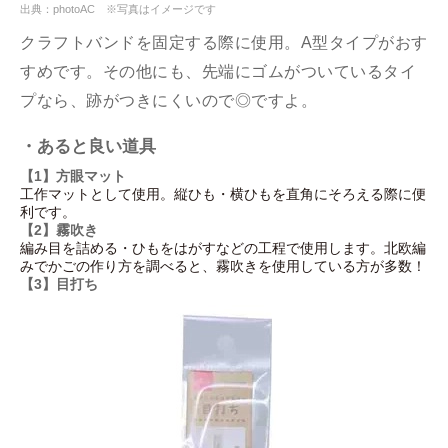
出典：photoAC ※写真はイメージです
クラフトバンドを固定する際に使用。A型タイプがおす
すめです。その他にも、先端にゴムがついているタイ
プなら、跡がつきにくいので◎ですよ。
・あると良い道具
【1】方眼マット
工作マットとして使用。縦ひも・横ひもを直角にそろえる際に便
利です。
【2】霧吹き
編み目を詰める・ひもをはがすなどの工程で使用します。北欧編
みでかごの作り方を調べると、霧吹きを使用している方が多数！
【3】目打ち