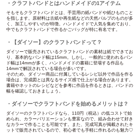
・クラフトバンドとはハンドメイドの1アイテム
そもそもクラフトバンドとは、手芸用の紙バンドや紙ひものこと
を指します。原材料は古紙や再生紙などの天然パルプのものが多
く、加工しやすいのが特徴。ハンドメイドで人気を集めており、
中でもクラフトバンドで作るかごバッグが特に有名です。
・【ダイソー】のクラフトバンドって？
ダイソーで販売されているクラフトバンドの素材は紙でできてお
り、基本的なバンド幅は15mm。しかし、一般的に使われるバン
ド幅は14mmが多く、ハンドメイドの書籍に登場する作品も
14mmで解説されている場合が多いです。
そのため、ダイソー商品に付属しているレシピ以外で作品を作る
場合は、完成図とは異なるサイズ感で仕上がる場合があります。
書籍やネットのレシピなどを参考に作品を作るときは、バンドの
幅を確認しておきましょう。
・ダイソーでクラフトバンドを始めるメリットは？
ダイソーのクラフトバンドなら、110円（税込）の低コストで始
められ、カラーバリエーションも豊富なので、組み合わせて好き
なカラーで作ることも可能です。また、完成写真が掲載されたキ
ットで販売されているので、初心者でも手軽に作れるのも魅力♡