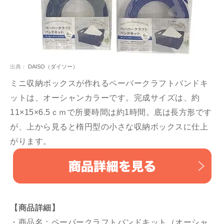
出典：
DAISO（ダイソー）
ミニ収納ボックスが作れるペーパークラフトバンドキ
ットは、オーシャンカラーです。完成サイズは、約
11×15×6.5ｃｍで所要時間は約1時間。底は長方形です
が、上から見ると楕円型の小さな収納ボックスに仕上
がります。
【商品詳細】
・商品名：ペーパークラフトバンドキット（オーシャ