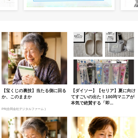
【宝くじの裏技】当たる側に回る
【ダイソー】【セリア】夏に向け
か、このままか
てすごいの出た！100均マニアが
本気で絶賛する「即...
PR(合同会社デジタルファーム )