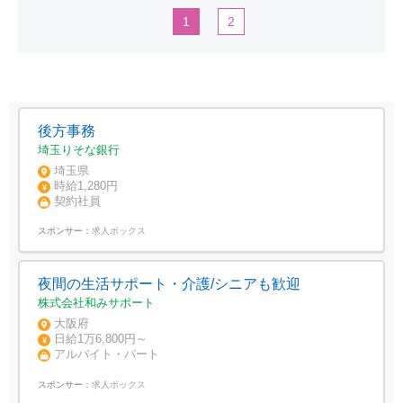
1
2
後方事務
埼玉りそな銀行
埼玉県
時給1,280円
契約社員
スポンサー：
求人ボックス
夜間の生活サポート・介護/シニアも歓迎
株式会社和みサポート
大阪府
日給1万6,800円～
アルバイト・パート
スポンサー：
求人ボックス