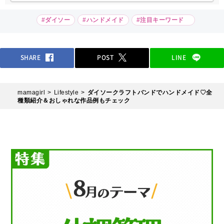
#ダイソー
#ハンドメイド
#注目キーワード
SHARE
POST
LINE
mamagirl
Lifestyle
ダイソークラフトバンドでハンドメイド♡全
種類紹介＆おしゃれな作品例もチェック