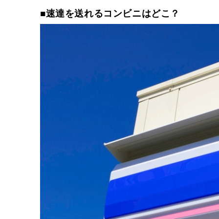
■速達を送れるコンビニはどこ？