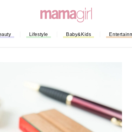
eauty
Lifestyle
Baby&Kids
Entertain
「もう行列に並ばない！」ミスドの
バイルオーダー完全ガイド｜支払い
法から受け取り方までネットオーダ