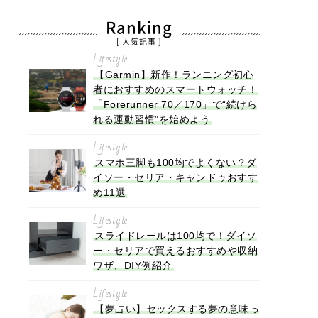
Ranking
[ 人気記事 ]
Lifestyle
【Garmin】新作！ランニング初心
者におすすめのスマートウォッチ！
「Forerunner 70／170」で“続けら
れる運動習慣”を始めよう
Lifestyle
スマホ三脚も100均でよくない？ダ
イソー・セリア・キャンドゥおすす
め11選
Lifestyle
スライドレールは100均で！ダイソ
ー・セリアで買えるおすすめや収納
ワザ、DIY例紹介
Lifestyle
【夢占い】セックスする夢の意味っ