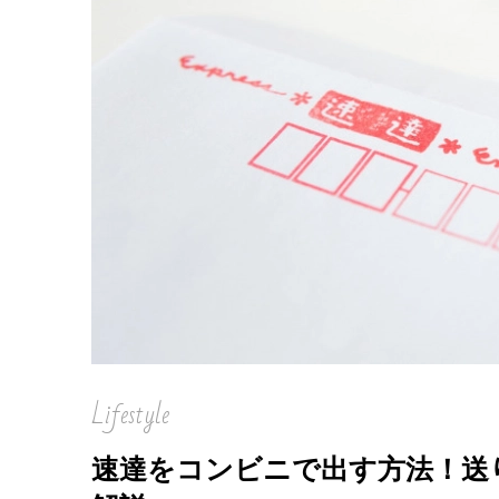
Lifestyle
速達をコンビニで出す方法！送