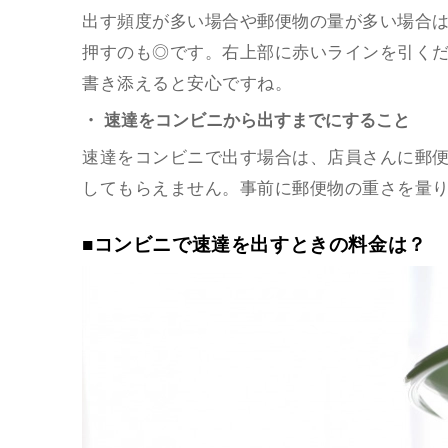
出す頻度が多い場合や郵便物の量が多い場合は
押すのも◎です。右上部に赤いラインを引く
書き添えると安心ですね。
・ 速達をコンビニから出すまでにすること
速達をコンビニで出す場合は、店員さんに郵
してもらえません。事前に郵便物の重さを量
■コンビニで速達を出すときの料金は？