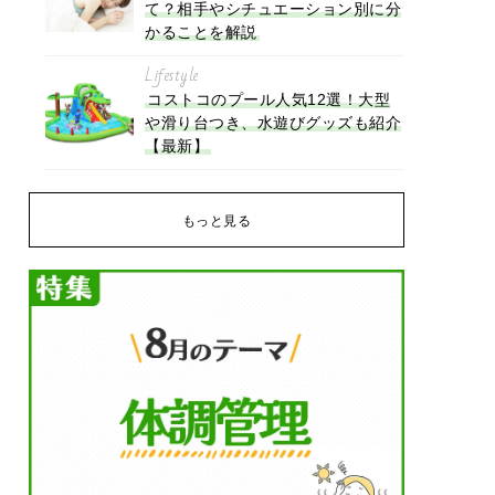
て？相手やシチュエーション別に分
かることを解説
Lifestyle
コストコのプール人気12選！大型
や滑り台つき、水遊びグッズも紹介
【最新】
もっと見る