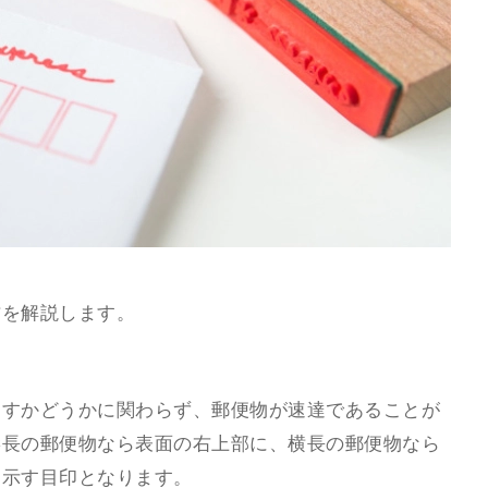
方を解説します。
出すかどうかに関わらず、郵便物が速達であることが
縦長の郵便物なら表面の右上部に、横長の郵便物なら
を示す目印となります。