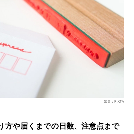
を徹底解説
出典：PIXTA
り方や届くまでの日数、注意点まで