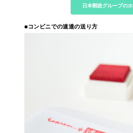
日本郵政グループのホ
■コンビニでの速達の送り方