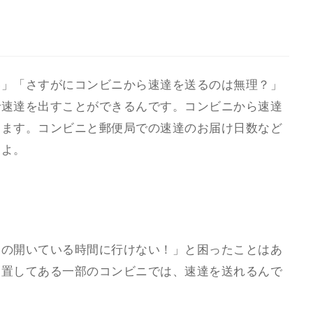
い」「さすがにコンビニから速達を送るのは無理？」
で速達を出すことができるんです。コンビニから速達
します。コンビニと郵便局での速達のお届け日数など
すよ。
局の開いている時間に行けない！」と困ったことはあ
設置してある一部のコンビニでは、速達を送れるんで