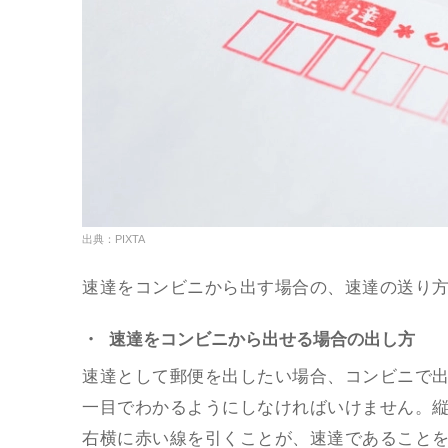
出典：PIXTA
速達をコンビニから出す場合の、速達の送り
・ 速達をコンビニから出せる場合の出し方
速達として郵便を出したい場合、コンビニで
一目でわかるようにしなければいけません。
右横に赤い線を引くことが、速達であること