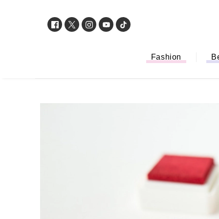
Fashion
B