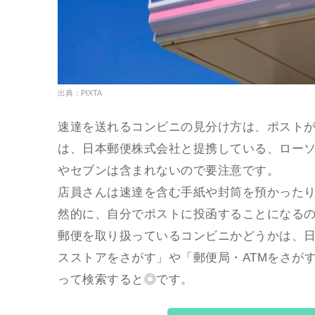
出典：PIXTA
速達を送れるコンビニの見分け方は、ポスト
は、日本郵便株式会社と提携している、ローソ
やセブンは含まれないので要注意です。
店員さんは速達を含む手紙や封筒を預かった
然的に、自分でポストに投函することになる
郵便を取り扱っているコンビニかどうかは、
スストアをさがす」や「郵便局・ATMをさが
って検索すると◎です。