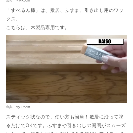
出典：
My-Room
「すべるん棒」は、敷居、ふすま、引き出し用のワッ
クス。
こちらは、木製品専用です。
出典：
My-Room
スティック状なので、使い方も簡単！敷居に沿って塗
るだけでOKです。ふすまや引き出しの開閉がスムーズ