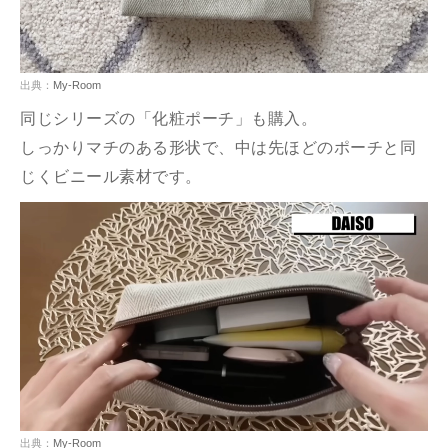
出典：
My-Room
同じシリーズの「化粧ポーチ」も購入。
しっかりマチのある形状で、中は先ほどのポーチと同
じくビニール素材です。
出典：
My-Room