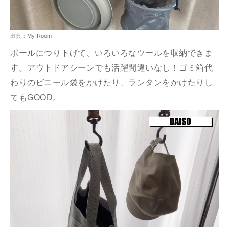
出典：
My-Room
ポールにつり下げて、いろいろなツールを収納できま
す。アウトドアシーンでも活躍間違いなし！ゴミ箱代
わりのビニール袋をかけたり、ランタンをかけたりし
てもGOOD。