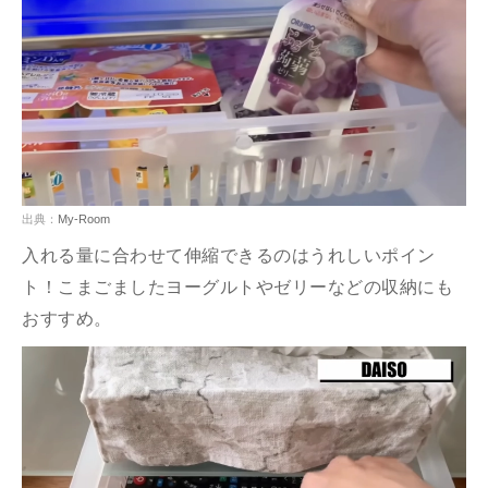
出典：
My-Room
入れる量に合わせて伸縮できるのはうれしいポイン
ト！こまごましたヨーグルトやゼリーなどの収納にも
おすすめ。