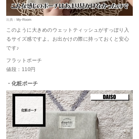
出典：
My-Room
このように大きめのウェットティッシュがすっぽり入
るサイズ感ですよ。お出かけの際に持っておくと安心
です♪
フラットポーチ
値段：110円
・化粧ポーチ