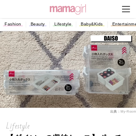
Fashion
Beauty
Lifestyle
Baby&Kids
Entertainm
出典：
My-Room
Lifestyle