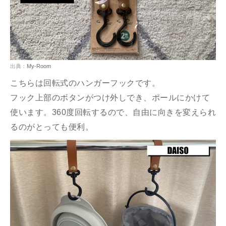
出典：
My-Room
こちらは回転式のハンガーフックです。
フック上部のボタンがつけ外しでき、ポールにかけて
使います。360度回転するので、自由に向きを変えられ
るのがとっても便利。