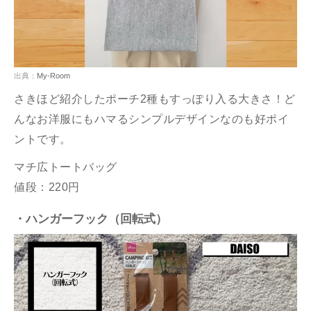
出典：
My-Room
さきほど紹介したポーチ2種もすっぽり入る大きさ！ど
んなお洋服にもハマるシンプルデザインなのも好ポイ
ントです。
マチ広トートバッグ
値段：220円
・ハンガーフック（回転式）