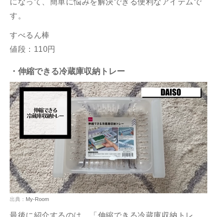
になって、簡単に悩みを解決できる便利なアイテムで
す。
すべるん棒
値段：110円
・伸縮できる冷蔵庫収納トレー
出典：
My-Room
最後に紹介するのは、「伸縮できる冷蔵庫収納トレ