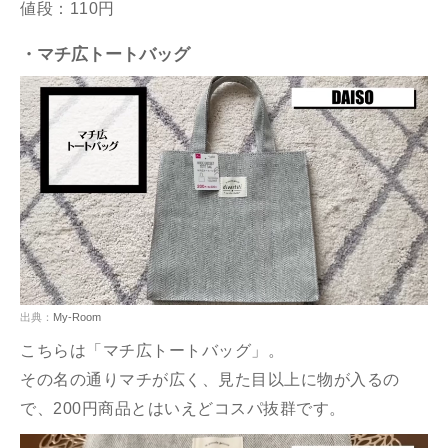
値段：110円
・マチ広トートバッグ
出典：
My-Room
こちらは「マチ広トートバッグ」。
その名の通りマチが広く、見た目以上に物が入るの
で、200円商品とはいえどコスパ抜群です。