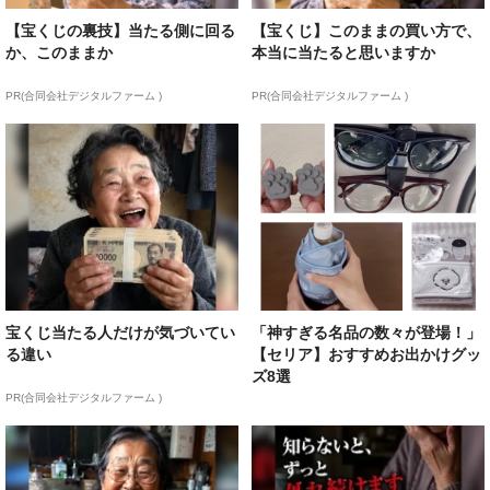
【宝くじの裏技】当たる側に回る
【宝くじ】このままの買い方で、
か、このままか
本当に当たると思いますか
PR(合同会社デジタルファーム )
PR(合同会社デジタルファーム )
宝くじ当たる人だけが気づいてい
「神すぎる名品の数々が登場！」
る違い
【セリア】おすすめお出かけグッ
ズ8選
PR(合同会社デジタルファーム )