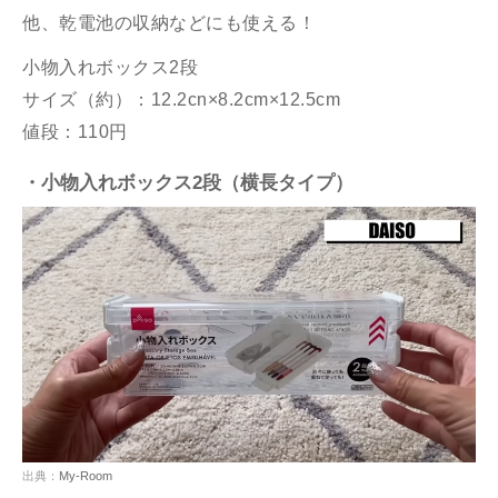
他、乾電池の収納などにも使える！
小物入れボックス2段
サイズ（約）：12.2cn×8.2cm×12.5cm
値段：110円
・小物入れボックス2段（横長タイプ）
出典：
My-Room