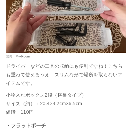
出典：
My-Room
ドライバーなどの工具の収納にも便利ですね！こちら
も重ねて使えるうえ、スリムな形で場所を取らないア
イテムです。
小物入れボックス2段（横長タイプ）
サイズ（約）：20.4×8.2cm×6.5cm
値段：110円
・フラットポーチ