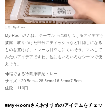
出典：
My-Room
My-Roomさんは、テーブル下に取りつけるアイデアも
披露！取りつけた部分にティッシュなど目隠しになる
ものを置けば、トレーも目立ちにくいそう。マネして
みたいアイデアですね。他にもいろいろなシーンで使
えそう。
伸縮できる冷蔵庫収納トレー
サイズ：20.5cm～28.5cm×16.5cm×7.5cm
値段：110円
■My-Roomさんおすすめのアイテムをチェッ