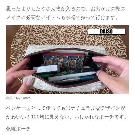
思ったよりもたくさん物が入るので、お出かけの際の
メイクに必要なアイテムも余裕で持って行けます。
出典：
My-Room
ペンケースとして使っても◎ナチュラルなデザインが
かわいい！100均に見えない、おしゃれなポーチです。
化粧ポーチ