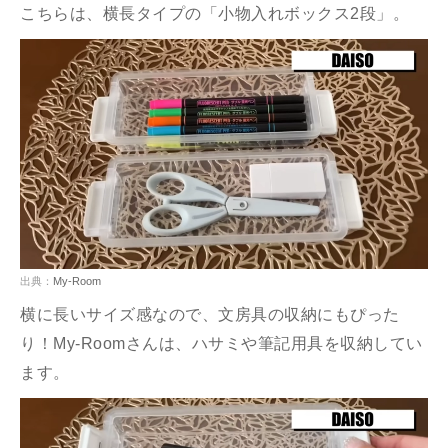
こちらは、横長タイプの「小物入れボックス2段」。
出典：
My-Room
横に長いサイズ感なので、文房具の収納にもぴった
り！My-Roomさんは、ハサミや筆記用具を収納してい
ます。