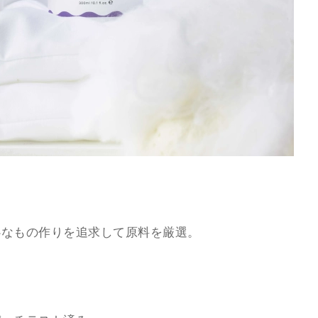
心なもの作りを追求して原料を厳選。
。