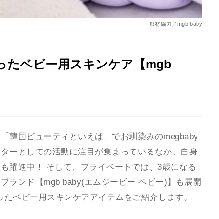
取材協力／mgb baby
わったベビー用スキンケア【mgb
韓国ビューティといえば」でお馴染みのmegbaby
クターとしての活動に注目が集まっているなか、自身
も躍進中！ そして、プライベートでは、3歳になる
ンド【mgb baby(エムジービー ベビー)】も展開
こもったベビー用スキンケアアイテムをご紹介します。