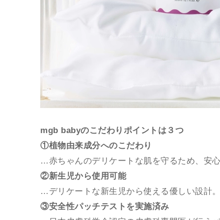
mgb babyのこだわりポイントは３つ
①植物由来成分へのこだわり
…赤ちゃんのデリケートな肌を守るため、安
②新生児から使用可能
…デリケートな新生児から使える優しい設計
③安全性パッチテストを実施済み