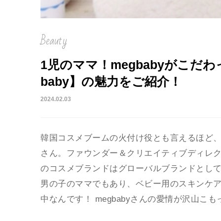
Beauty
1児のママ！megbabyがこだ
baby】の魅力をご紹介！
2024.02.03
韓国コスメブームの火付け役とも言えるほど、「
さん。ファウンダー＆クリエイティブディレ
のコスメブランドはグローバルブランドとして
男の子のママでもあり、ベビー用のスキンケアブラ
中なんです！ megbabyさんの愛情が沢山