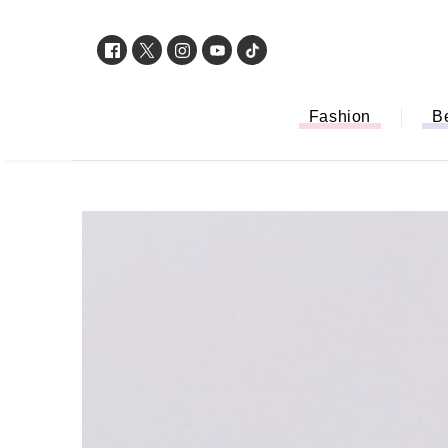
Fashion
B