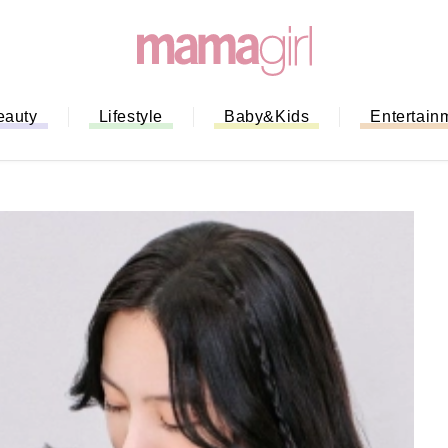
eauty
Lifestyle
Baby&Kids
Entertain
「もう行列に並ばない！」ミスドの
バイルオーダー完全ガイド｜支払い
法から受け取り方までネットオーダ