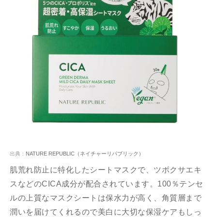
出典：
NATURE REPUBLIC（ネイチャーリパブリック）
肌荒れ防止に特化したシートマスクで、ツボクサエキ
スなどのCICA成分が配合されています。100％テンセ
ルの上質なマスクシートは保水力が高く、角質層まで
潤いを届けてくれるので美白に大切な保湿ケアもしっ