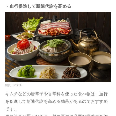
・血行促進して新陳代謝を高める
出典：PIXTA
キムチなどの唐辛子や香辛料を使った食べ物は、血行
を促進して新陳代謝を高める効果があるのでおすすめ
です。