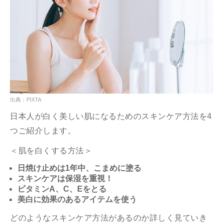
出典：PIXTA
日本人が白く美しい肌になるためのスキンケア方法を4
つご紹介します。
＜肌を白くする方法＞
日焼け止めは1年中、こまめに塗る
スキンケアは保湿を重視！
ビタミンA、C、Eをとる
美白に効果のあるアイテムを使う
どのようなスキンケア方法があるのか詳しく見ていき