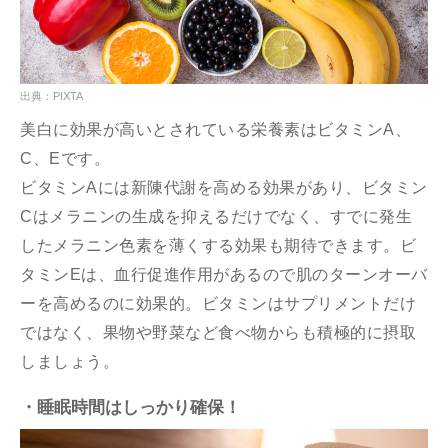
出典：PIXTA
美白に効果が高いとされている栄養素はビタミンA、
C、Eです。
ビタミンAには新陳代謝を高める効果があり、ビタミン
Cはメラニンの生成を抑えるだけでなく、すでに発生
したメラニン色素を薄くする効果も期待できます。ビ
タミンEは、血行促進作用があるので肌のターンオーバ
ーを高めるのに効果的。ビタミンはサプリメントだけ
ではなく、果物や野菜など食べ物からも積極的に摂取
しましょう。
・睡眠時間はしっかり確保！