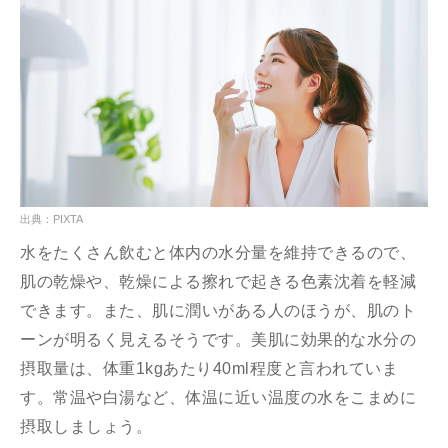
出典：PIXTA
水をたくさん飲むと体内の水分量を維持できるので、
肌の乾燥や、乾燥による擦れで起きる色素沈着を軽減
できます。また、肌に潤いがある人のほうが、肌のト
ーンが明るく見えるそうです。美肌に効果的な水分の
摂取量は、体重1kgあたり40ml程度と言われていま
す。常温や白湯など、体温に近い温度の水をこまめに
摂取しましょう。