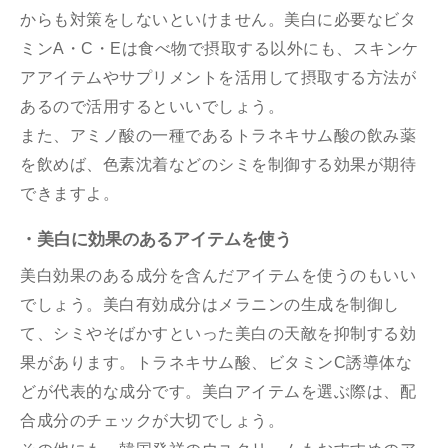
からも対策をしないといけません。美白に必要なビタ
ミンA・C・Eは食べ物で摂取する以外にも、スキンケ
アアイテムやサプリメントを活用して摂取する方法が
あるので活用するといいでしょう。
また、アミノ酸の一種であるトラネキサム酸の飲み薬
を飲めば、色素沈着などのシミを制御する効果が期待
できますよ。
・美白に効果のあるアイテムを使う
美白効果のある成分を含んだアイテムを使うのもいい
でしょう。美白有効成分はメラニンの生成を制御し
て、シミやそばかすといった美白の天敵を抑制する効
果があります。トラネキサム酸、ビタミンC誘導体な
どが代表的な成分です。美白アイテムを選ぶ際は、配
合成分のチェックが大切でしょう。