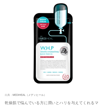
出典：
MEDIHEAL（メディヒール）
乾燥肌で悩んでいる方に潤いとハリを与えてくれるマ