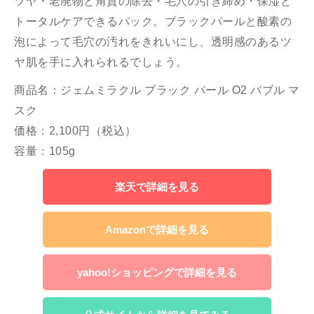
ツヤ・老廃物と角質の除去・毛穴の引き締め・保湿と
トータルケアできるパック。ブラックパールと酸素の
泡によって毛穴の汚れをきれいにし、透明感のあるツ
ヤ肌を手に入れられるでしょう。
商品名：ジェムミラクル ブラック パール O2 バブル マ
スク
価格：2,100円（税込）
容量：105g
楽天で詳細を見る
Amazonで詳細を見る
yahoo!ショッピングで詳細を見る