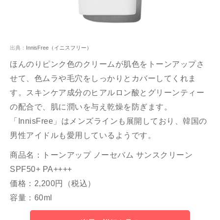
出典：
InnisFree（イニスフリー）
ほんのりピンク色のクリームが肌色をトーンアップさ
せて、色ムラや毛穴をしっかりとカバーしてくれま
す。スキンケア成分のヒアルロン酸とグリーンティー
の配合で、肌に潤いを与え乾燥を防ぎます。
「InnisFree」はメンズラインも展開しており、韓国の
男性アイドルも愛用しているようです。
商品名：トーンアップ ノーセバム サンスクリーン
SPF50+ PA++++
価格：2,200円（税込）
容量：60ml