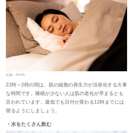
出典：PIXTA
22時～2時の間は、肌の細胞の再生力が活発化する大事
な時間です。睡眠が少ない人は肌の老化が早まるとも
言われています。最低でも日付が変わる12時までには
寝るようにしましょう。
・水をたくさん飲む