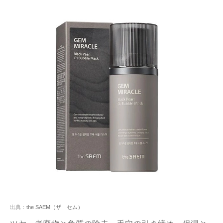
出典：
the SAEM（ザ セム）