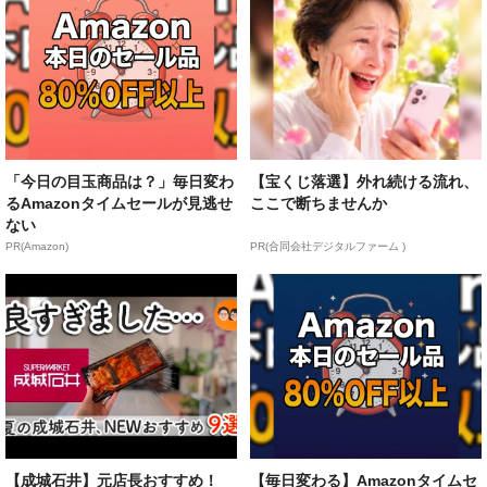
「今日の目玉商品は？」毎日変わ
【宝くじ落選】外れ続ける流れ、
るAmazonタイムセールが見逃せ
ここで断ちませんか
ない
PR(Amazon)
PR(合同会社デジタルファーム )
【成城石井】元店長おすすめ！
【毎日変わる】Amazonタイムセ