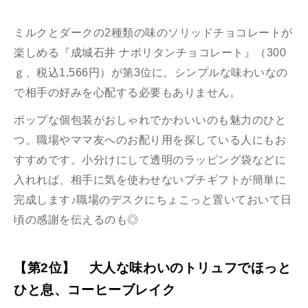
ミルクとダークの2種類の味のソリッドチョコレートが
楽しめる『成城石井 ナポリタンチョコレート』（300
ｇ、税込1,566円）が第3位に。シンプルな味わいなの
で相手の好みを心配する必要もありません。
ポップな個包装がおしゃれでかわいいのも魅力のひと
つ。職場やママ友へのお配り用を探している人にもお
すすめです。小分けにして透明のラッピング袋などに
入れれば、相手に気を使わせないプチギフトが簡単に
完成します♪職場のデスクにちょこっと置いておいて日
頃の感謝を伝えるのも◎
【第2位】 大人な味わいのトリュフでほっと
ひと息、コーヒーブレイク