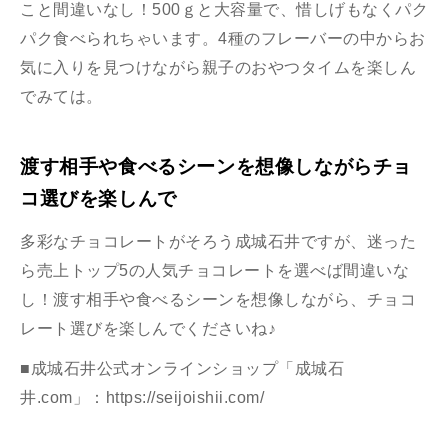
こと間違いなし！500ｇと大容量で、惜しげもなくパク
パク食べられちゃいます。4種のフレーバーの中からお
気に入りを見つけながら親子のおやつタイムを楽しん
でみては。
渡す相手や食べるシーンを想像しながらチョ
コ選びを楽しんで
多彩なチョコレートがそろう成城石井ですが、迷った
ら売上トップ5の人気チョコレートを選べば間違いな
し！渡す相手や食べるシーンを想像しながら、チョコ
レート選びを楽しんでくださいね♪
■成城石井公式オンラインショップ「成城石
井.com」：
https://seijoishii.com/