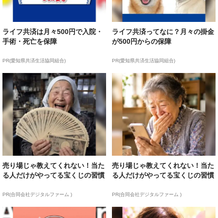
ライフ共済は月々500円で入院・
ライフ共済ってなに？月々の掛金
手術・死亡を保障
が500円からの保障
PR(愛知県共済生活協同組合)
PR(愛知県共済生活協同組合)
売り場じゃ教えてくれない！当た
売り場じゃ教えてくれない！当た
る人だけがやってる宝くじの習慣
る人だけがやってる宝くじの習慣
PR(合同会社デジタルファーム )
PR(合同会社デジタルファーム )