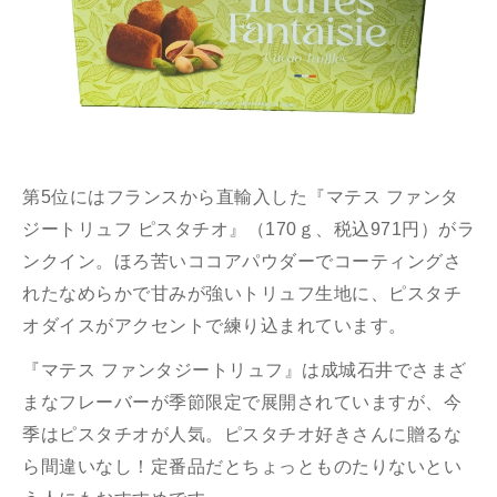
第5位にはフランスから直輸入した『マテス ファンタ
ジートリュフ ピスタチオ』（170ｇ、税込971円）がラ
ンクイン。ほろ苦いココアパウダーでコーティングさ
れたなめらかで甘みが強いトリュフ生地に、ピスタチ
オダイスがアクセントで練り込まれています。
『マテス ファンタジートリュフ』は成城石井でさまざ
まなフレーバーが季節限定で展開されていますが、今
季はピスタチオが人気。ピスタチオ好きさんに贈るな
ら間違いなし！定番品だとちょっとものたりないとい