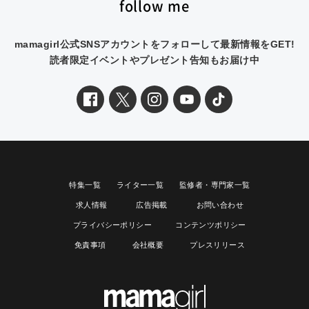
follow me
mamagirl公式SNSアカウントをフォローして最新情報をGET!
読者限定イベントやプレゼント告知もお届け中
特集一覧
ライター一覧
監修者・専門家一覧
求人情報
広告掲載
お問い合わせ
プライバシーポリシー
コンテンツポリシー
免責事項
会社概要
プレスリリース