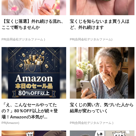
【宝くじ落選】外れ続ける流れ、
宝くじを知らないまま買う人ほ
ここで断ちませんか
ど、外れ続けます
PR(合同会社デジタルファーム )
PR(合同会社デジタルファーム)
「え、こんなセールやってた
宝くじの買い方、気づいた人から
の？」80％OFF以上が続々登
結果が変わっていく
場！Amazonの本気が...
PR(Amazon)
PR(合同会社デジタルファーム )