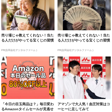
売り場じゃ教えてくれない！当た
売り場じゃ教えてくれない！当た
る人だけがやってる宝くじの習慣
る人だけがやってる宝くじの習慣
PR(合同会社デジタルファーム )
PR(合同会社デジタルファーム )
「今日の目玉商品は？」毎日変わ
アマゾンで大人気！血圧対策はコ
るAmazonタイムセールが見逃せ
ーヒーに足してみて