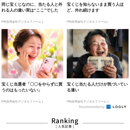
同じ宝くじなのに、当たる人と外
宝くじを知らないまま買う人ほ
れる人の違い実は“ここ”でした
ど、外れ続けます
PR(合同会社デジタルファーム )
PR(合同会社デジタルファーム)
宝くじ当選者「〇〇をやらずに買
宝くじ当たる人だけが気づいてい
うのはもったいない」
る違い
PR(合同会社デジタルファーム )
PR(合同会社デジタルファーム )
Recommended by
Ranking
[ 人気記事 ]