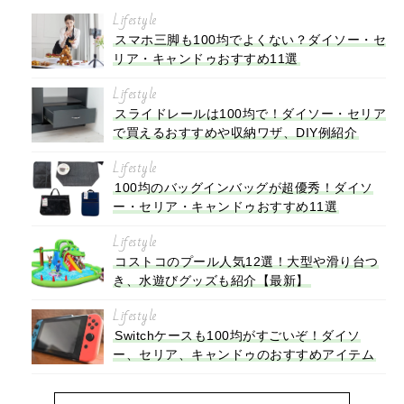
Lifestyle
スマホ三脚も100均でよくない？ダイソー・セ
リア・キャンドゥおすすめ11選
Lifestyle
スライドレールは100均で！ダイソー・セリア
で買えるおすすめや収納ワザ、DIY例紹介
Lifestyle
100均のバッグインバッグが超優秀！ダイソ
ー・セリア・キャンドゥおすすめ11選
Lifestyle
コストコのプール人気12選！大型や滑り台つ
き、水遊びグッズも紹介【最新】
Lifestyle
Switchケースも100均がすごいぞ！ダイソ
ー、セリア、キャンドゥのおすすめアイテム