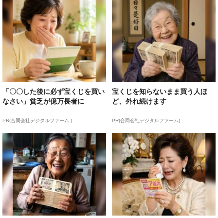
「〇〇した後に必ず宝くじを買い
宝くじを知らないまま買う人ほ
なさい」貧乏が億万長者に
ど、外れ続けます
PR(合同会社デジタルファーム )
PR(合同会社デジタルファーム)