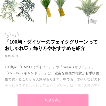
Lifestyle
「100均・ダイソーのフェイクグリーンって
おしゃれ♡」飾り方やおすすめを紹介
2025.04.26
100均の『DAISO（ダイソー）』や『Seria（セリア）』、
『Can Do（キャンドゥ）』は、豊富な種類の雑貨がお手頃価
格で買えることから人気があります。中でも、水やりなどのお
手入れ不要でおしゃれなフェイクグリーンは、特に人気のアイ
テムです。そこで今回は、100均の中からダイソーに注目し、
おすすめのフェイクグリーンを紹介！フェイクグリーンの選び
続きを読む
方やおすすめアレンジ・飾り方も解説するので、手軽に緑を楽