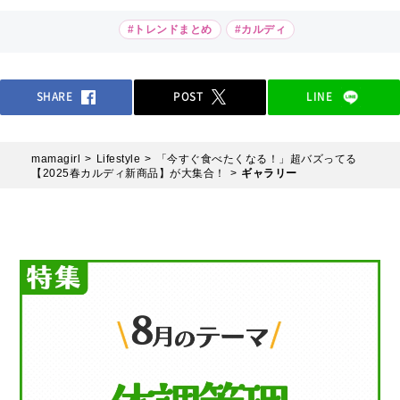
#トレンドまとめ
#カルディ
SHARE
POST
LINE
mamagirl
Lifestyle
「今すぐ食べたくなる！」超バズってる
【2025春カルディ新商品】が大集合！
ギャラリー