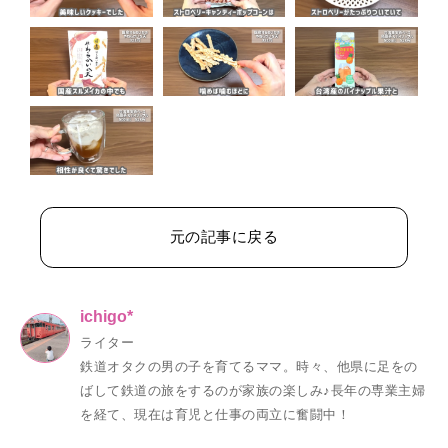
元の記事に戻る
ichigo*
ライター
鉄道オタクの男の子を育てるママ。時々、他県に足をの
ばして鉄道の旅をするのが家族の楽しみ♪長年の専業主婦
を経て、現在は育児と仕事の両立に奮闘中！