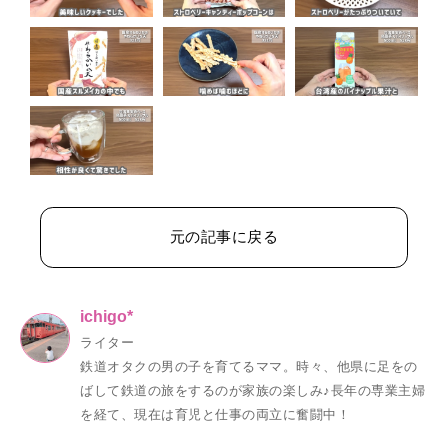
元の記事に戻る
ichigo*
ライター
鉄道オタクの男の子を育てるママ。時々、他県に足をの
ばして鉄道の旅をするのが家族の楽しみ♪長年の専業主婦
を経て、現在は育児と仕事の両立に奮闘中！