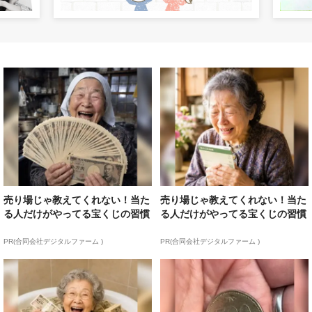
売り場じゃ教えてくれない！当た
売り場じゃ教えてくれない！当た
る人だけがやってる宝くじの習慣
る人だけがやってる宝くじの習慣
PR(合同会社デジタルファーム )
PR(合同会社デジタルファーム )