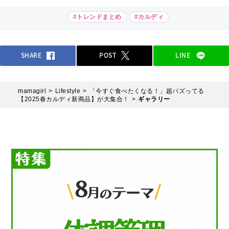
#トレンドまとめ
#カルディ
SHARE
POST
LINE
mamagirl
Lifestyle
「今すぐ食べたくなる！」超バズってる
【2025春カルディ新商品】が大集合！
ギャラリー