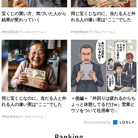
宝くじの買い方、気づいた人から
同じ宝くじなのに、当たる人と外
結果が変わっていく
れる人の違い実は“ここ”でした
PR(合同会社デジタルファーム )
PR(合同会社デジタルファーム )
同じ宝くじなのに、当たる人と外
＜後編＞「外回りは疲れるからち
れる人の違い実は“ここ”でした
ょっと休憩してるだけw」営業と
ウソをついて社用車で...
PR(合同会社デジタルファーム )
Recommended by
Ranking