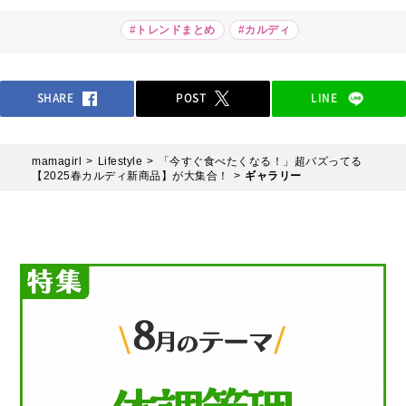
#トレンドまとめ
#カルディ
SHARE
POST
LINE
mamagirl
Lifestyle
「今すぐ食べたくなる！」超バズってる
【2025春カルディ新商品】が大集合！
ギャラリー