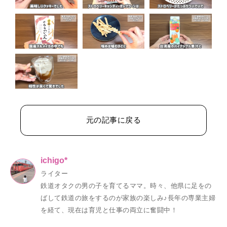
元の記事に戻る
ichigo*
ライター
鉄道オタクの男の子を育てるママ。時々、他県に足をの
ばして鉄道の旅をするのが家族の楽しみ♪長年の専業主婦
を経て、現在は育児と仕事の両立に奮闘中！