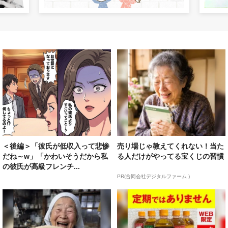
＜後編＞「彼氏が低収入って悲惨
売り場じゃ教えてくれない！当た
だね～w」「かわいそうだから私
る人だけがやってる宝くじの習慣
の彼氏が高級フレンチ...
PR(合同会社デジタルファーム )