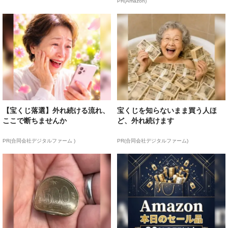
PR(Amazon)
【宝くじ落選】外れ続ける流れ、
宝くじを知らないまま買う人ほ
ここで断ちませんか
ど、外れ続けます
PR(合同会社デジタルファーム )
PR(合同会社デジタルファーム)