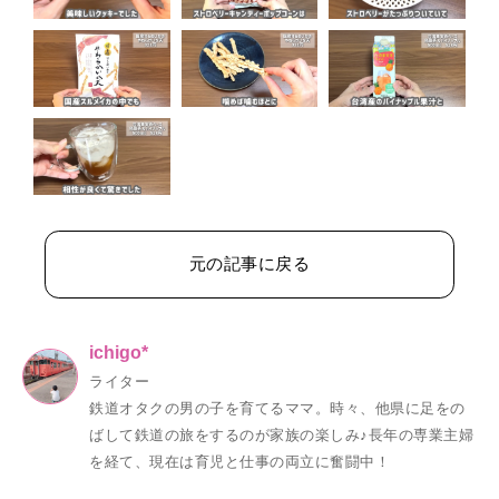
元の記事に戻る
ichigo*
ライター
鉄道オタクの男の子を育てるママ。時々、他県に足をの
ばして鉄道の旅をするのが家族の楽しみ♪長年の専業主婦
を経て、現在は育児と仕事の両立に奮闘中！