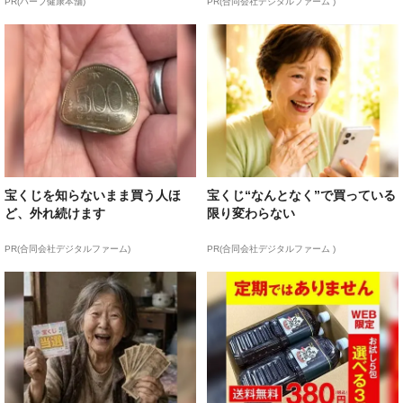
PR(ハーブ健康本舗)
PR(合同会社デジタルファーム )
宝くじを知らないまま買う人ほ
宝くじ“なんとなく”で買っている
ど、外れ続けます
限り変わらない
PR(合同会社デジタルファーム)
PR(合同会社デジタルファーム )