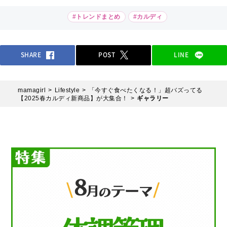
#トレンドまとめ
#カルディ
SHARE
POST
LINE
mamagirl
Lifestyle
「今すぐ食べたくなる！」超バズってる
【2025春カルディ新商品】が大集合！
ギャラリー