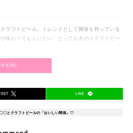
るクラフトビール。トレンドとして興味を持っている
ぜひ味わってもらいたい、とっておきのクラフトビー
続きを読む
POST
LINE
〇〇とクラフトビールの「おいしい関係」♡