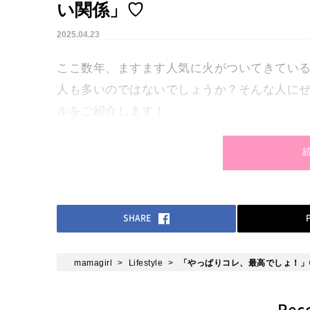
い関係」♡
2025.04.23
ここ数年、ますます人気に火がついてきてい
人も多いのではないでしょうか？そんな人に
ルをご紹介します！
SHARE
mamagirl
Lifestyle
「やっぱりコレ、最高でしょ！」