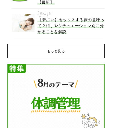
【最新】
Lifestyle
【夢占い】セックスする夢の意味っ
て？相手やシチュエーション別に分
かることを解説
もっと見る