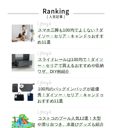
Ranking
[ 人気記事 ]
Lifestyle
スマホ三脚も100均でよくない？ダ
イソー・セリア・キャンドゥおすす
め11選
Lifestyle
スライドレールは100均で！ダイソ
ー・セリアで買えるおすすめや収納
ワザ、DIY例紹介
Lifestyle
100均のバッグインバッグが超優
秀！ダイソー・セリア・キャンドゥ
おすすめ11選
Lifestyle
コストコのプール人気12選！大型
や滑り台つき、水遊びグッズも紹介