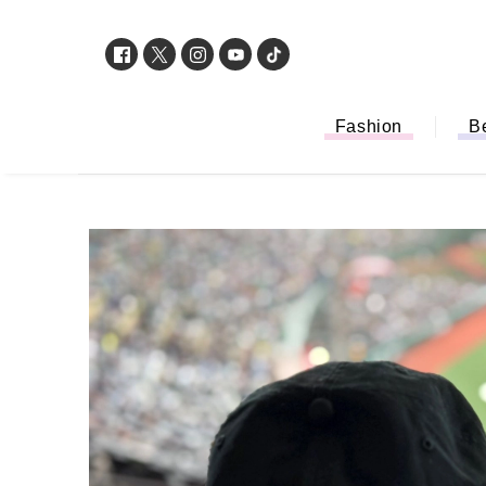
Fashion
B