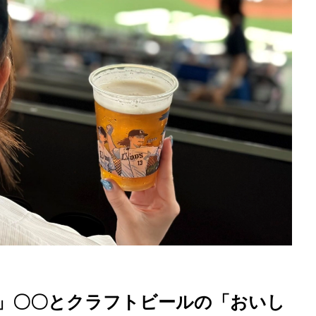
を徹底解説
」〇〇とクラフトビールの「おいし