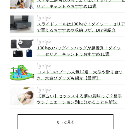
リア・キャンドゥおすすめ11選
Lifestyle
スライドレールは100均で！ダイソー・セリア
で買えるおすすめや収納ワザ、DIY例紹介
Lifestyle
100均のバッグインバッグが超優秀！ダイソ
ー・セリア・キャンドゥおすすめ11選
Lifestyle
コストコのプール人気12選！大型や滑り台つ
き、水遊びグッズも紹介【最新】
Lifestyle
【夢占い】セックスする夢の意味って？相手
やシチュエーション別に分かることを解説
もっと見る