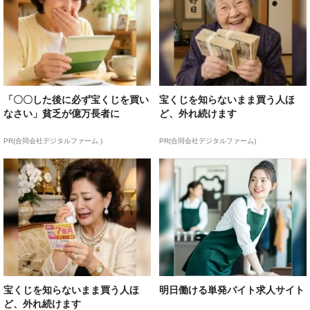
「〇〇した後に必ず宝くじを買い
宝くじを知らないまま買う人ほ
なさい」貧乏が億万長者に
ど、外れ続けます
PR(合同会社デジタルファーム )
PR(合同会社デジタルファーム)
宝くじを知らないまま買う人ほ
明日働ける単発バイト求人サイト
ど、外れ続けます