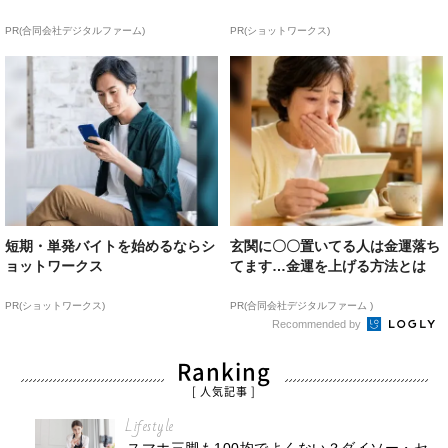
PR(合同会社デジタルファーム)
PR(ショットワークス)
短期・単発バイトを始めるならシ
玄関に〇〇置いてる人は金運落ち
ョットワークス
てます…金運を上げる方法とは
PR(ショットワークス)
PR(合同会社デジタルファーム )
Recommended by
Ranking
[ 人気記事 ]
Lifestyle
スマホ三脚も100均でよくない？ダイソー・セ