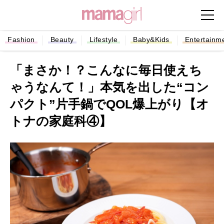
Fashion
Beauty
Lifestyle
Baby&Kids
Entertainm
「まさか！？こんなに毎日使えち
ゃうなんて！」本気を出した“コン
パクト”⽚⼿鍋でQOL爆上がり【オ
トナの家庭科④】