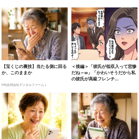
【宝くじの裏技】当たる側に回る
＜後編＞「彼氏が低収入って悲惨
か、このままか
だね～w」「かわいそうだから私
の彼氏が高級フレンチ...
PR(合同会社デジタルファーム )