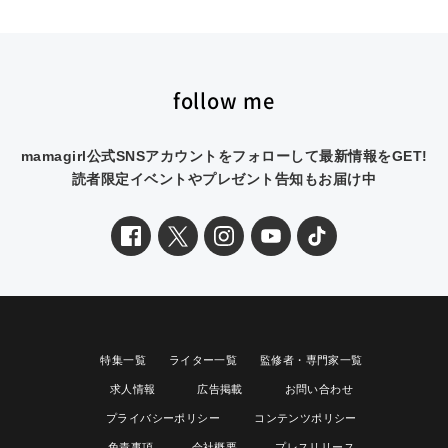
follow me
mamagirl公式SNSアカウントをフォローして最新情報をGET!
読者限定イベントやプレゼント告知もお届け中
特集一覧
ライター一覧
監修者・専門家一覧
求人情報
広告掲載
お問い合わせ
プライバシーポリシー
コンテンツポリシー
免責事項
会社概要
プレスリリース