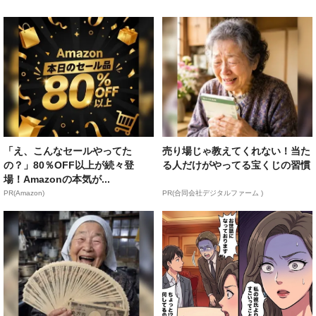
「え、こんなセールやってた
売り場じゃ教えてくれない！当た
の？」80％OFF以上が続々登
る人だけがやってる宝くじの習慣
場！Amazonの本気が...
PR(Amazon)
PR(合同会社デジタルファーム )