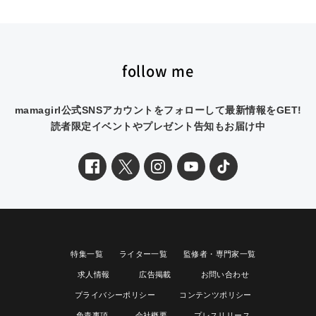
follow me
mamagirl公式SNSアカウントをフォローして最新情報をGET!
読者限定イベントやプレゼント告知もお届け中
特集一覧
ライター一覧
監修者・専門家一覧
求人情報
広告掲載
お問い合わせ
プライバシーポリシー
コンテンツポリシー
免責事項
会社概要
プレスリリース