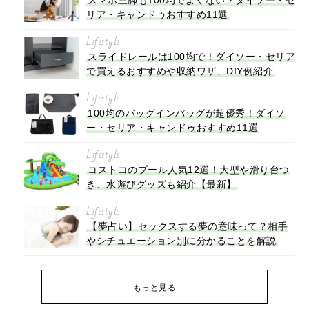
リア・キャンドゥおすすめ11選
Lifestyle
スライドレールは100均で！ダイソー・セリア
で買えるおすすめや収納ワザ、DIY例紹介
Lifestyle
100均のバッグインバッグが超優秀！ダイソ
ー・セリア・キャンドゥおすすめ11選
Lifestyle
コストコのプール人気12選！大型や滑り台つ
き、水遊びグッズも紹介【最新】
Lifestyle
【夢占い】セックスする夢の意味って？相手
やシチュエーション別に分かることを解説
もっと見る