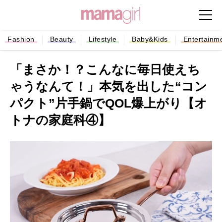
Fashion
Beauty
Lifestyle
Baby&Kids
Entertainm
「まさか！？こんなに毎日使えち
ゃうなんて！」本気を出した“コン
パクト”⽚⼿鍋でQOL爆上がり【オ
トナの家庭科④】