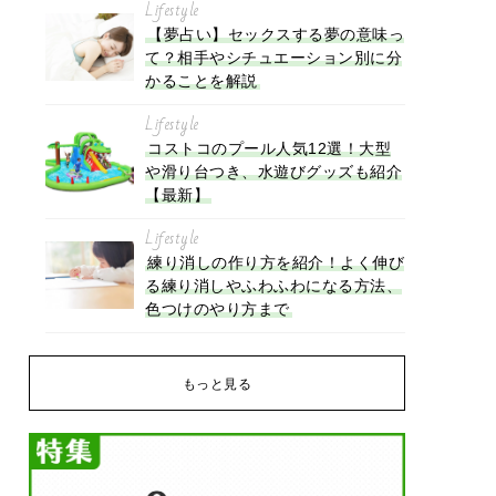
Lifestyle
【夢占い】セックスする夢の意味っ
て？相手やシチュエーション別に分
かることを解説
Lifestyle
コストコのプール人気12選！大型
や滑り台つき、水遊びグッズも紹介
【最新】
Lifestyle
練り消しの作り方を紹介！よく伸び
る練り消しやふわふわになる方法、
色つけのやり方まで
もっと見る