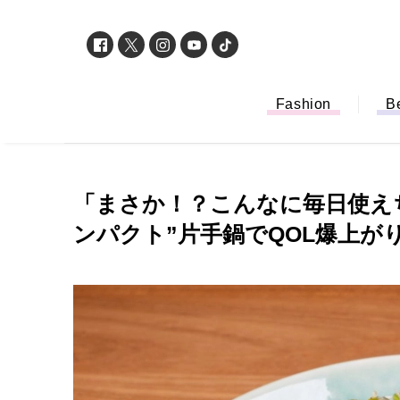
Fashion
B
「まさか！？こんなに毎日使え
ンパクト”⽚⼿鍋でQOL爆上が