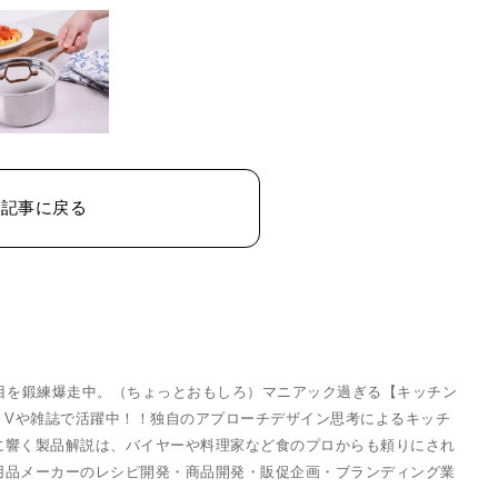
の記事に戻る
目を鍛練爆走中。（ちょっとおもしろ）マニアック過ぎる【キッチン
 Vや雑誌で活躍中！！独自のアプローチデザイン思考によるキッチ
に響く製品解説は、バイヤーや料理家など食のプロからも頼りにされ
用品メーカーのレシピ開発・商品開発・販促企画・ブランディング業