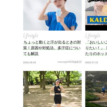
Lifestyle
Lifestyle
ちょっと動くと汗が出るときの対
「おいしい
策！原因や対処法、多汗症につい
りたい！」
ても解説
たりのホット
mamagirlWEB編集部
2026.08.02
2026.07.31