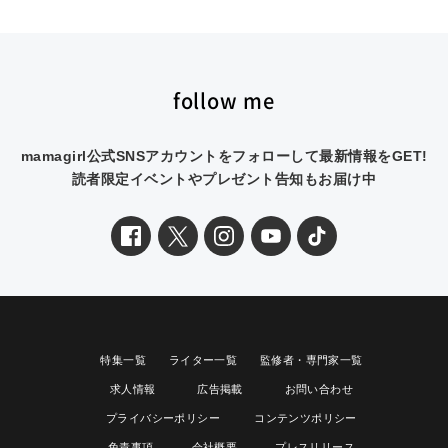
follow me
mamagirl公式SNSアカウントをフォローして最新情報をGET!
読者限定イベントやプレゼント告知もお届け中
特集一覧
ライター一覧
監修者・専門家一覧
求人情報
広告掲載
お問い合わせ
プライバシーポリシー
コンテンツポリシー
免責事項
会社概要
プレスリリース