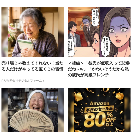
売り場じゃ教えてくれない！当た
＜後編＞「彼氏が低収入って悲惨
る人だけがやってる宝くじの習慣
だね～w」「かわいそうだから私
の彼氏が高級フレンチ...
PR(合同会社デジタルファーム )