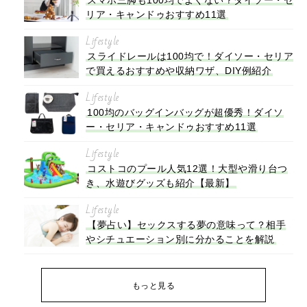
リア・キャンドゥおすすめ11選
Lifestyle
スライドレールは100均で！ダイソー・セリア
で買えるおすすめや収納ワザ、DIY例紹介
Lifestyle
100均のバッグインバッグが超優秀！ダイソ
ー・セリア・キャンドゥおすすめ11選
Lifestyle
コストコのプール人気12選！大型や滑り台つ
き、水遊びグッズも紹介【最新】
Lifestyle
【夢占い】セックスする夢の意味って？相手
やシチュエーション別に分かることを解説
もっと見る