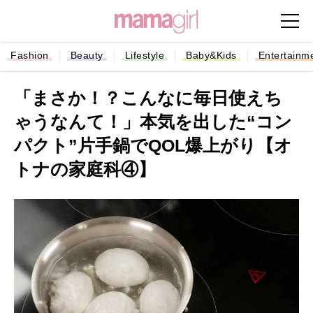
Fashion
Beauty
Lifestyle
Baby&Kids
Entertainm
「まさか！？こんなに毎日使えち
ゃうなんて！」本気を出した“コン
パクト”⽚⼿鍋でQOL爆上がり【オ
トナの家庭科④】