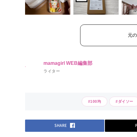
元
mamagirl WEB編集部
ライター
#100均
#ダイソー
SHARE