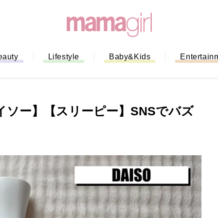
eauty
Lifestyle
Baby&Kids
Entertain
イソー】【スリーピー】SNSでバズ
「もう行列に並ばない！」ミスドの
バイルオーダー完全ガイド｜支払い
法から受け取り方までネットオーダ