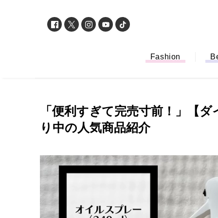
Fashion
B
「便利すぎて完売寸前！」【ダ
り中の人気商品紹介