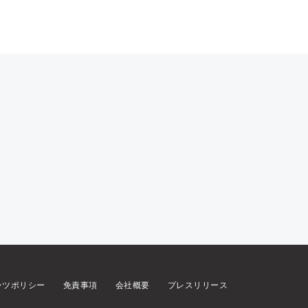
ンツポリシー
免責事項
会社概要
プレスリリース