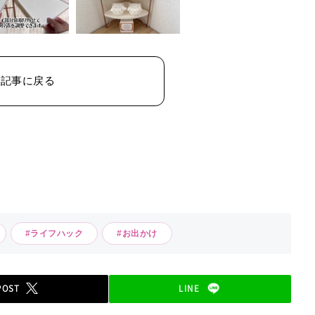
の記事に戻る
#ライフハック
#お出かけ
POST
LINE