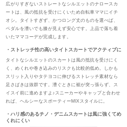
広がりすぎないストレートなシルエットのナロースカ
ートは、風の抵抗を受けにくいため自転車ママにイチ
オシ。タイトすぎず、かつロング丈のものを選べば、
ペダルを漕いでも膝が見えず安心です。上品で落ち着
いたママコーデが完成します。
・ストレッチ性の高いタイトスカートでアクティブに
タイトなシルエットのスカートは風の抵抗を受けにく
く、めくれや巻き込みのリスクも比較的低め。しかも
スリット入りやタテヨコに伸びるストレッチ素材なら
足さばきは抜群です。漕ぐときに裾が突っ張らず、ス
イスイ前に進めますよ♪スニーカーやキャップと合わせ
れば、ヘルシーなスポーティーMIXスタイルに。
・ハリ感のあるチノ・デニムスカートは風に強くてめ
くれにくい