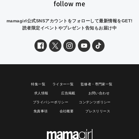
follow me
mamagirl公式SNSアカウントをフォローして最新情報をGET!
読者限定イベントやプレゼント告知もお届け中
特集一覧
ライター一覧
監修者・専門家一覧
求人情報
広告掲載
お問い合わせ
プライバシーポリシー
コンテンツポリシー
免責事項
会社概要
プレスリリース