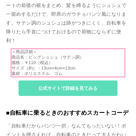
ートの前後の裾をまとめ、髪を縛るようにシュシュで
一留めするだけで、即席のガウチョパンツ風になりま
す。サテン調のシュシュは跡がつきにくく、自転車を
降りたら手首につけておけるので荷物にならずに便
利！
＜商品詳細＞
商品名：ビッグシュシュ（サテン調）
価格：￥110（税込）
サイズ（約）：13cm×4cm×13cm
素材：ポリエステル、ゴム
公式サイトで詳細を見てみる
■自転車に乗るときのおすすめスカートコーデ
「自転車だからパンツ一択」なんてもったいない！ポ
イントを押さえれば、自転車のときだって大人かわい