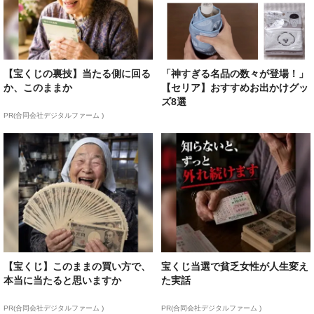
【宝くじの裏技】当たる側に回る
「神すぎる名品の数々が登場！」
か、このままか
【セリア】おすすめお出かけグッ
ズ8選
PR(合同会社デジタルファーム )
【宝くじ】このままの買い方で、
宝くじ当選で貧乏女性が人生変え
本当に当たると思いますか
た実話
PR(合同会社デジタルファーム )
PR(合同会社デジタルファーム )