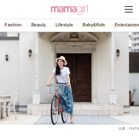
Fashion
Beauty
Lifestyle
Baby&Kids
Entertainm
出典：PIXTA