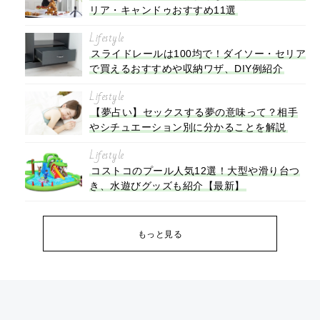
リア・キャンドゥおすすめ11選
Lifestyle
スライドレールは100均で！ダイソー・セリア
で買えるおすすめや収納ワザ、DIY例紹介
Lifestyle
【夢占い】セックスする夢の意味って？相手
やシチュエーション別に分かることを解説
Lifestyle
コストコのプール人気12選！大型や滑り台つ
き、水遊びグッズも紹介【最新】
もっと見る