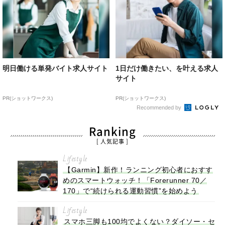
明日働ける単発バイト求人サイト
1日だけ働きたい、を叶える求人
サイト
PR(ショットワークス)
PR(ショットワークス)
Recommended by
Ranking
[ 人気記事 ]
Lifestyle
【Garmin】新作！ランニング初心者におすす
めのスマートウォッチ！「Forerunner 70／
170」で“続けられる運動習慣”を始めよう
Lifestyle
スマホ三脚も100均でよくない？ダイソー・セ