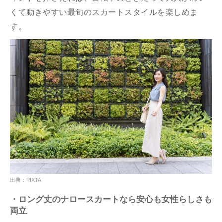
くて動きやすい最旬のスカートスタイルを楽しめま
す。
出典：PIXTA
・ロング丈のナロースカートなら安心も女性らしさも
両立