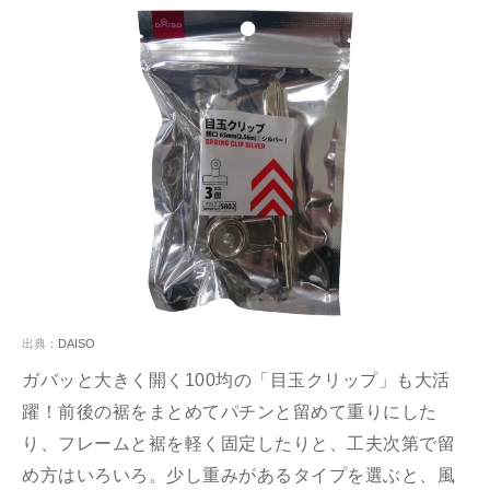
出典：
DAISO
ガバッと大きく開く100均の「目玉クリップ」も大活
躍！前後の裾をまとめてパチンと留めて重りにした
り、フレームと裾を軽く固定したりと、工夫次第で留
め方はいろいろ。少し重みがあるタイプを選ぶと、風