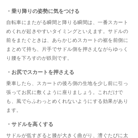
・乗り降りの姿勢に気をつける
自転車にまたがる瞬間と降りる瞬間は、一番スカート
めくれが起きやすいタイミングといえます。サドルの
前をまたぐときは、あらかじめスカートの裾を前側に
まとめて持ち、片手でサドル側を押さえながらゆっく
り腰を下ろすのが鉄則です。
・お尻でスカートを押さえる
乗車したら、スカートの後ろ側の生地を少し前に引っ
張ってお尻に敷くように座りましょう。これだけで
も、風でらふわっとめくれないようにする効果があり
ます。
・サドルを高くする
サドルが低すぎると膝が大きく曲がり、漕ぐたびに太