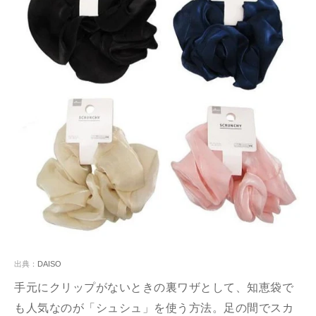
出典：
DAISO
手元にクリップがないときの裏ワザとして、知恵袋で
も人気なのが「シュシュ」を使う方法。足の間でスカ