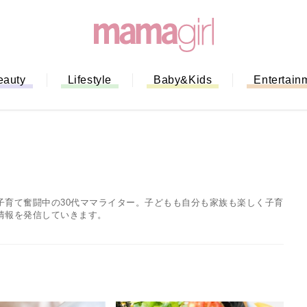
eauty
Lifestyle
Baby&Kids
Entertain
子育て奮闘中の30代ママライター。子どもも自分も家族も楽しく子育
情報を発信していきます。
ない！」ミスドのモ
全ガイド｜支払い方
までネットオーダー