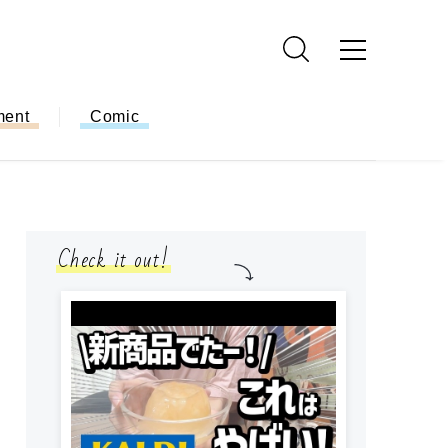
ment
Comic
Check it out!
小学生
簡単