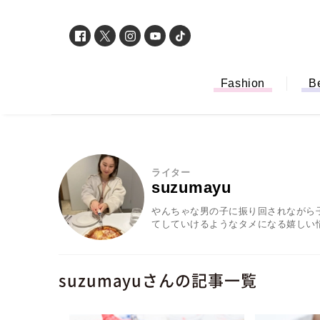
Fashion
B
ライター
suzumayu
やんちゃな男の子に振り回されながら
てしていけるようなタメになる嬉しい
suzumayuさんの記事一覧
「もう行列に並ば
バイルオーダー完
法から受け取り方