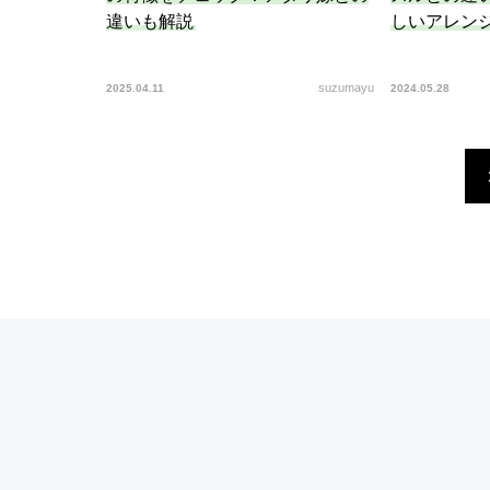
違いも解説
しいアレン
suzumayu
2025.04.11
2024.05.28