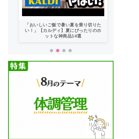
「おいしいご飯で暑い夏を乗り切りた
い！」【カルディ】夏にぴったりのホ
ットな神商品14選