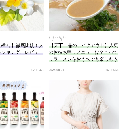
Lifestyle
の香り】徹底比較！人
【天下一品のテイクアウト】人気
ランキング、レビュー
のお持ち帰りメニューは？こって
りラーメンをおうちでも楽しもう
suzumayu
suzumayu
2025.08.21