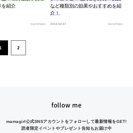
ジを紹介
など種類別の効果やおすすめを紹
介！
suzumayu
suzumayu
2024.04.07
1
2
follow me
mamagirl公式SNSアカウントをフォローして最新情報をGET!
読者限定イベントやプレゼント告知もお届け中