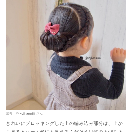
出典：@
kojiharuriiiin
さん
きれいにブロッキングした上の編み込み部分は、上か
ら見るとハート形にも見えるんだそう♡髪の下側をき