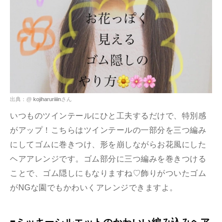
出典：@
kojiharuriiiin
さん
いつものツインテールにひと工夫するだけで、特別感
がアップ！こちらはツインテールの一部分を三つ編み
にしてゴムに巻きつけ、形を崩しながらお花風にした
ヘアアレンジです。ゴム部分に三つ編みを巻きつける
ことで、ゴム隠しにもなりますね♡飾りがついたゴム
がNGな園でもかわいくアレンジできますよ。