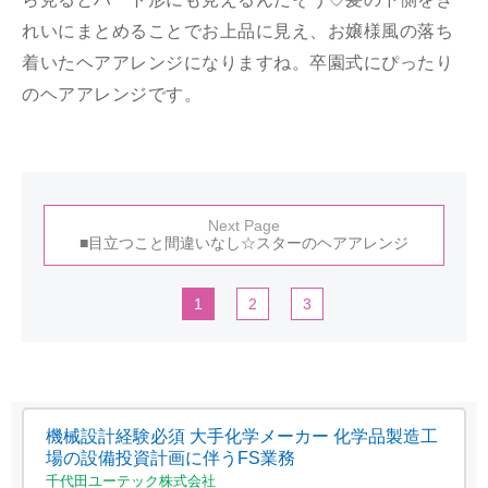
れいにまとめることでお上品に見え、お嬢様風の落ち
着いたヘアアレンジになりますね。卒園式にぴったり
のヘアアレンジです。
Next Page
■目立つこと間違いなし☆スターのヘアアレンジ
1
2
3
機械設計経験必須 大手化学メーカー 化学品製造工
場の設備投資計画に伴うFS業務
千代田ユーテック株式会社