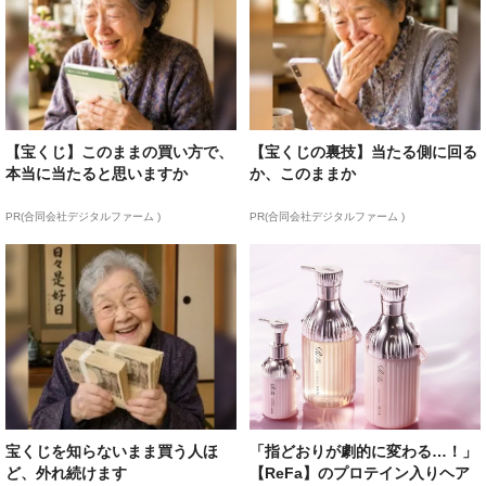
【宝くじ】このままの買い方で、
【宝くじの裏技】当たる側に回る
本当に当たると思いますか
か、このままか
PR(合同会社デジタルファーム )
PR(合同会社デジタルファーム )
宝くじを知らないまま買う人ほ
「指どおりが劇的に変わる…！」
ど、外れ続けます
【ReFa】のプロテイン入りヘア