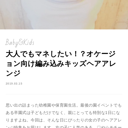
Baby&Kids
大人でもマネしたい！？オケージ
ョン向け編み込みキッズヘアアレ
ンジ
2019.03.15
思い出の詰まった幼稚園や保育園生活。最後の園イベントでも
ある卒園式は子どもだけでなく、親にとっても特別な1日にな
りますよね。今回は、そんな日にぴったりの女の子のヘアアレ
ンジ特集をお届けします。女の子に人気のある、♡や☆モチー