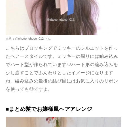
出典：@
choco_choco_012
さん
こちらはブロッキングでミッキーのシルエットを作っ
たヘアースタイルです。ミッキーの周りには編み込み
でハート型が作られています♡ハート形の編み込みを
少し崩すことでふんわりとしたイメージになります
ね。編み込みの最後の結び目にはお気に入りのリボン
を使っても◎ですよ。
■まとめ髪でお嬢様風ヘアアレンジ