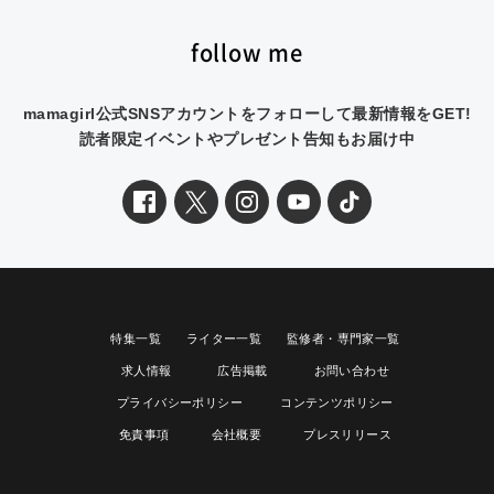
follow me
mamagirl公式SNSアカウントをフォローして最新情報をGET!
読者限定イベントやプレゼント告知もお届け中
特集一覧
ライター一覧
監修者・専門家一覧
求人情報
広告掲載
お問い合わせ
プライバシーポリシー
コンテンツポリシー
免責事項
会社概要
プレスリリース