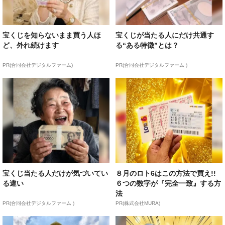
宝くじを知らないまま買う人ほ
宝くじが当たる人にだけ共通す
ど、外れ続けます
る“ある特徴”とは？
PR(合同会社デジタルファーム)
PR(合同会社デジタルファーム )
宝くじ当たる人だけが気づいてい
８月のロト6はこの方法で買え!!
る違い
６つの数字が『完全一致』する方
法
PR(合同会社デジタルファーム )
PR(株式会社MURA)