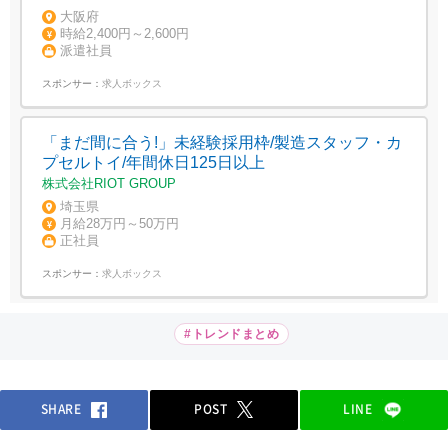
大阪府
時給2,400円～2,600円
派遣社員
スポンサー：
求人ボックス
「まだ間に合う!」未経験採用枠/製造スタッフ・カ
プセルトイ/年間休日125日以上
株式会社RIOT GROUP
埼玉県
月給28万円～50万円
正社員
スポンサー：
求人ボックス
#トレンドまとめ
SHARE
POST
LINE