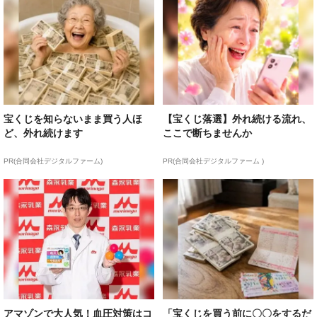
宝くじを知らないまま買う人ほ
【宝くじ落選】外れ続ける流れ、
ど、外れ続けます
ここで断ちませんか
PR(合同会社デジタルファーム)
PR(合同会社デジタルファーム )
アマゾンで大人気！血圧対策はコ
「宝くじを買う前に〇〇をするだ