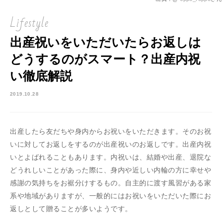
Lifestyle
出産祝いをいただいたらお返しは
どうするのがスマート？出産内祝
い徹底解説
2019.10.28
出産したら友だちや身内からお祝いをいただきます。そのお祝
いに対してお返しをするのが出産祝いのお返しです。出産内祝
いとよばれることもあります。内祝いは、結婚や出産、退院な
どうれしいことがあった際に、身内や近しい内輪の方に幸せや
感謝の気持ちをお裾分けするもの。自主的に渡す風習がある家
系や地域がありますが、一般的にはお祝いをいただいた際にお
返しとして贈ることが多いようです。