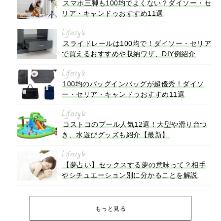
スマホ三脚も100均でよくない？ダイソー・セ
リア・キャンドゥおすすめ11選
Lifestyle
スライドレールは100均で！ダイソー・セリア
で買えるおすすめや収納ワザ、DIY例紹介
Lifestyle
100均のバッグインバッグが超優秀！ダイソ
ー・セリア・キャンドゥおすすめ11選
Lifestyle
コストコのプール人気12選！大型や滑り台つ
き、水遊びグッズも紹介【最新】
Lifestyle
【夢占い】セックスする夢の意味って？相手
やシチュエーション別に分かることを解説
もっと見る