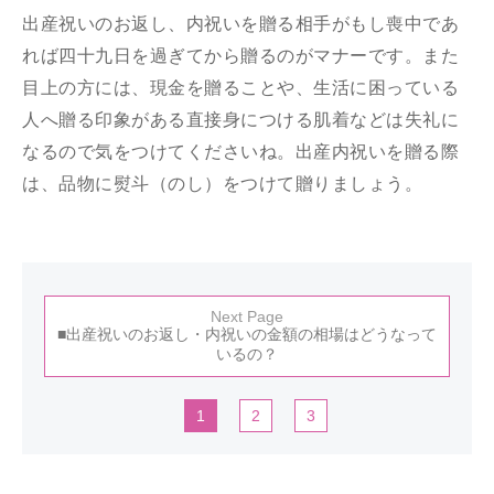
出産祝いのお返し、内祝いを贈る相手がもし喪中であ
れば四十九日を過ぎてから贈るのがマナーです。また
目上の方には、現金を贈ることや、生活に困っている
人へ贈る印象がある直接身につける肌着などは失礼に
なるので気をつけてくださいね。出産内祝いを贈る際
は、品物に熨斗（のし）をつけて贈りましょう。
Next Page
■出産祝いのお返し・内祝いの金額の相場はどうなって
いるの？
1
2
3