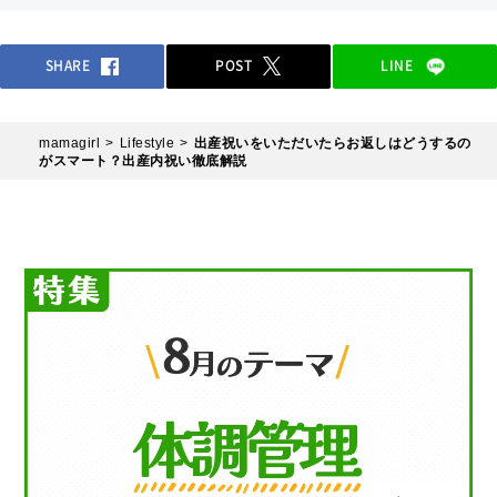
SHARE
POST
LINE
mamagirl
Lifestyle
出産祝いをいただいたらお返しはどうするの
がスマート？出産内祝い徹底解説