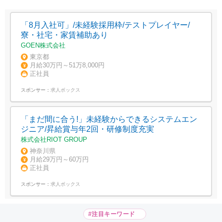
「8月入社可」/未経験採用枠/テストプレイヤー/
寮・社宅・家賃補助あり
GOEN株式会社
東京都
月給30万円～51万8,000円
正社員
スポンサー：
求人ボックス
「まだ間に合う!」未経験からできるシステムエン
ジニア/昇給賞与年2回・研修制度充実
株式会社RIOT GROUP
神奈川県
月給29万円～60万円
正社員
スポンサー：
求人ボックス
#注目キーワード