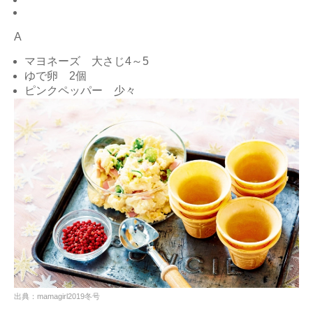
A
マヨネーズ 大さじ4～5
ゆで卵 2個
ピンクペッパー 少々
出典：mamagirl2019冬号