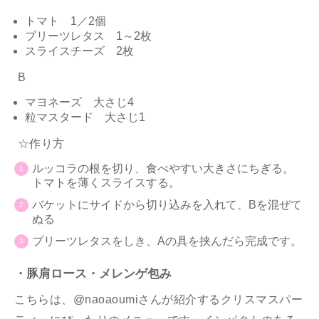
トマト 1／2個
プリーツレタス 1～2枚
スライスチーズ 2枚
B
マヨネーズ 大さじ4
粒マスタード 大さじ1
☆作り方
ルッコラの根を切り、食べやすい大きさにちぎる。
トマトを薄くスライスする。
バケットにサイドから切り込みを入れて、Bを混ぜて
ぬる
プリーツレタスをしき、Aの具を挟んだら完成です。
・豚肩ロース・メレンゲ包み
こちらは、@naoaoumiさんが紹介するクリスマスパー