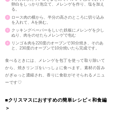
卵白をしっかり泡立て、メレンゲを作り、塩を加え
る。
ロース肉の横から、半分の高さのところに切り込み
を入れて、Aを挟む。
クッキングペーパーをしいた鉄板にメレンゲを少し
ぬり、肉をのせたらメレンゲで包む
リンゴ＆肉を220度のオーブンで30分焼き、そのあ
と、230度のオーブンで10分焼いたら完成です。
食べるときには、メレンゲを包丁を使って取り除いて
から、焼きリンゴをいっしょに食べます。素材の旨み
がぎゅっと濃縮され、香りに食欲がそそられるメニュ
ーです♡
■クリスマスにおすすめの簡単レシピ＜和食編
＞