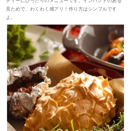
ティーにぴったりのメニューです。インパクトのある
見ためで、わくわく感アリ！作り方はシンプルです
よ。