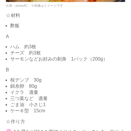
出典：photoAC ※画像はイメージです
☆材料
酢飯
A
ハム 約3枚
チーズ 約3枚
サーモンなどお好みの刺身 1パック（200g）
B
桜デンブ 30g
錦糸卵 80g
イクラ 適量
三つ葉など 適量
ごま油 小さじ1
ケーキ型 15cm
☆作り方