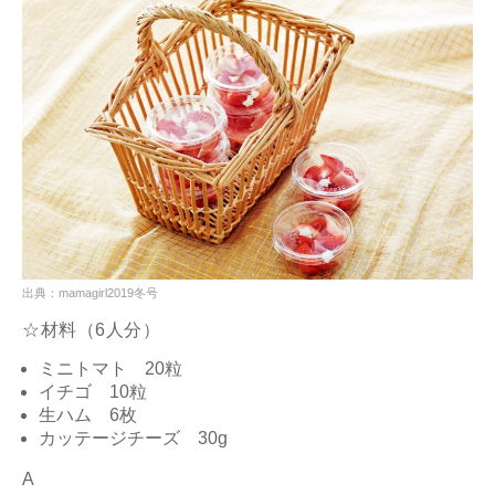
出典：mamagirl2019冬号
☆材料（6人分）
ミニトマト 20粒
イチゴ 10粒
生ハム 6枚
カッテージチーズ 30g
A