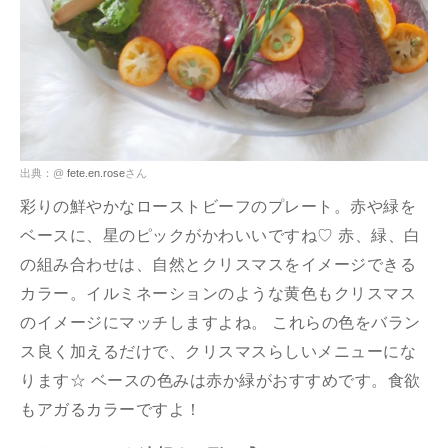
出典：@
fete.en.rose
さん
彩りの鮮やかなローストビーフのプレート。赤や緑を
ベースに、星のピックがかわいいですね♡ 赤、緑、白
の組み合わせは、自然とクリスマスをイメージできる
カラー。イルミネーションのような黄色もクリスマス
のイメージにマッチしますよね。 これらの色をバラン
ス良く加えるだけで、クリスマスらしいメニューにな
ります☆ ベースの色みは赤か緑がおすすめです。食欲
もアガるカラーですよ！