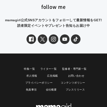
follow me
mamagirl公式SNSアカウントをフォローして最新情報をGET!
読者限定イベントやプレゼント告知もお届け中
特集一覧
ライター一覧
監修者・専門家一覧
求人情報
広告掲載
お問い合わせ
プライバシーポリシー
コンテンツポリシー
免責事項
会社概要
プレスリリース