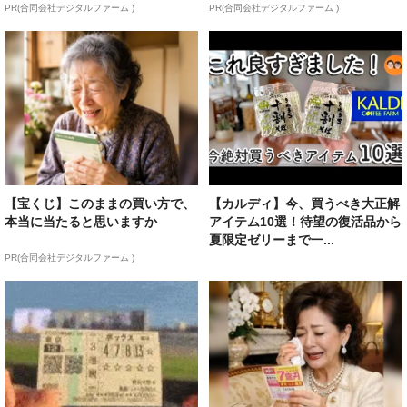
PR(合同会社デジタルファーム )
PR(合同会社デジタルファーム )
【宝くじ】このままの買い方で、
【カルディ】今、買うべき大正解
本当に当たると思いますか
アイテム10選！待望の復活品から
夏限定ゼリーまで一...
PR(合同会社デジタルファーム )