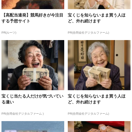
【高配当連発】競馬好きが今注目
宝くじを知らないまま買う人ほ
する予想サイト
ど、外れ続けます
PR(ルーツ)
PR(合同会社デジタルファーム)
宝くじ当たる人だけが気づいてい
宝くじを知らないまま買う人ほ
る違い
ど、外れ続けます
PR(合同会社デジタルファーム )
PR(合同会社デジタルファーム)