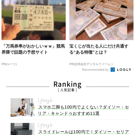
「万馬券率がおかしいｗｗ」競馬
宝くじが当たる人にだけ共通す
界隈で話題の予想サイト
る“ある特徴”とは？
PR(ルーツ)
PR(合同会社デジタルファーム )
Recommended by
Ranking
[ 人気記事 ]
Lifestyle
スマホ三脚も100均でよくない？ダイソー・セ
リア・キャンドゥおすすめ11選
Lifestyle
スライドレールは100均で！ダイソー・セリア