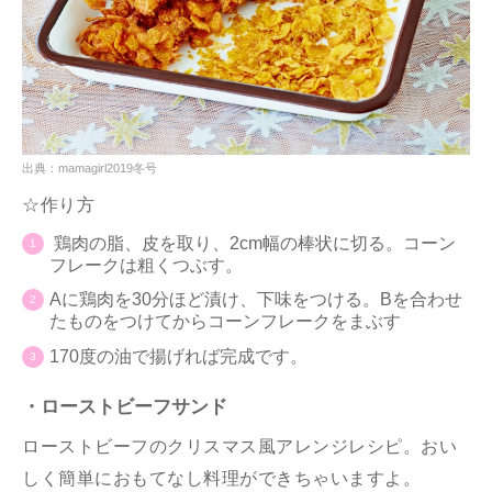
出典：mamagirl2019冬号
☆作り方
鶏肉の脂、皮を取り、2cm幅の棒状に切る。コーン
フレークは粗くつぶす。
Aに鶏肉を30分ほど漬け、下味をつける。Bを合わせ
たものをつけてからコーンフレークをまぶす
170度の油で揚げれば完成です。
・ローストビーフサンド
ローストビーフのクリスマス風アレンジレシピ。おい
しく簡単におもてなし料理ができちゃいますよ。