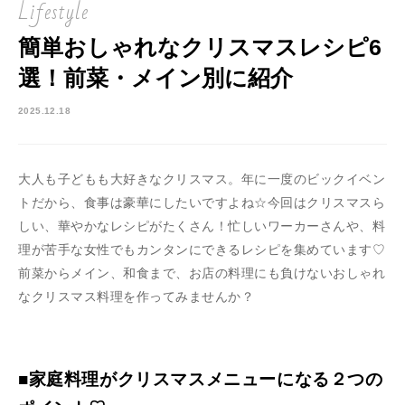
Lifestyle
簡単おしゃれなクリスマスレシピ6
選！前菜・メイン別に紹介
2025.12.18
大人も子どもも大好きなクリスマス。年に一度のビックイベン
トだから、食事は豪華にしたいですよね☆今回はクリスマスら
しい、華やかなレシピがたくさん！忙しいワーカーさんや、料
理が苦手な女性でもカンタンにできるレシピを集めています♡
前菜からメイン、和食まで、お店の料理にも負けないおしゃれ
なクリスマス料理を作ってみませんか？
■家庭料理がクリスマスメニューになる２つの