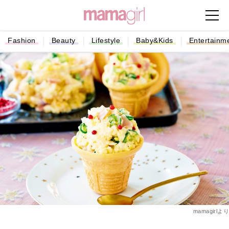
Fashion
Beauty
Lifestyle
Baby&Kids
Entertainm
mamagirlより