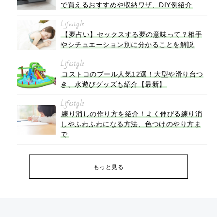
で買えるおすすめや収納ワザ、DIY例紹介
Lifestyle
【夢占い】セックスする夢の意味って？相手
やシチュエーション別に分かることを解説
Lifestyle
コストコのプール人気12選！大型や滑り台つ
き、水遊びグッズも紹介【最新】
Lifestyle
練り消しの作り方を紹介！よく伸びる練り消
しやふわふわになる方法、色つけのやり方ま
で
もっと見る