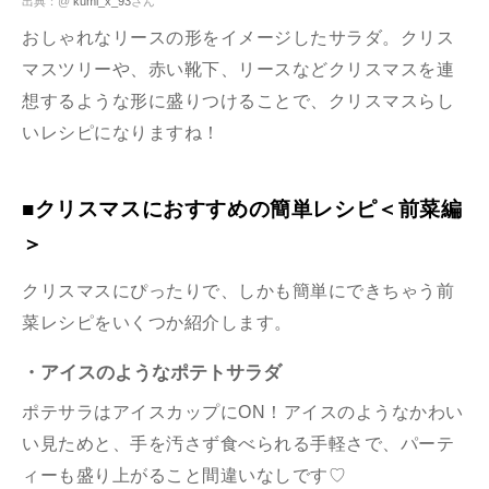
出典：@
kumi_x_93
さん
おしゃれなリースの形をイメージしたサラダ。クリス
マスツリーや、赤い靴下、リースなどクリスマスを連
想するような形に盛りつけることで、クリスマスらし
いレシピになりますね！
■クリスマスにおすすめの簡単レシピ＜前菜編
＞
クリスマスにぴったりで、しかも簡単にできちゃう前
菜レシピをいくつか紹介します。
・アイスのようなポテトサラダ
ポテサラはアイスカップにON！アイスのようなかわい
い見ためと、手を汚さず食べられる手軽さで、パーテ
ィーも盛り上がること間違いなしです♡