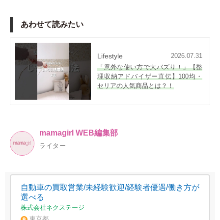
あわせて読みたい
Lifestyle
2026.07.31
「意外な使い方で大バズり！」【整
理収納アドバイザー直伝】100均・
セリアの人気商品とは？！
mamagirl WEB編集部
ライター
自動車の買取営業/未経験歓迎/経験者優遇/働き方が
選べる
株式会社ネクステージ
東京都