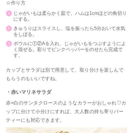
☆作り方
じゃがいもは柔らかく茹で、ハムは1cmほどの角切り
にする。
きゅうりはスライスし、塩を振ったら5分おいて水気
をしぼる。
ボウルに①②Aを入れ、じゃがいもをつぶすようによ
く混ぜる。彩りでピンクペッパーをのせたら完成で
す。
カップとサラダは別で用意して、取り分けを楽しんで
もらうのもいいですね。
・赤いマリネサラダ
赤×白のサンタクロースのようなカラーがおしゃれ♡カ
ップに分けて小分けにすれば、大人数の持ち寄りパー
ティーにも対応できます。