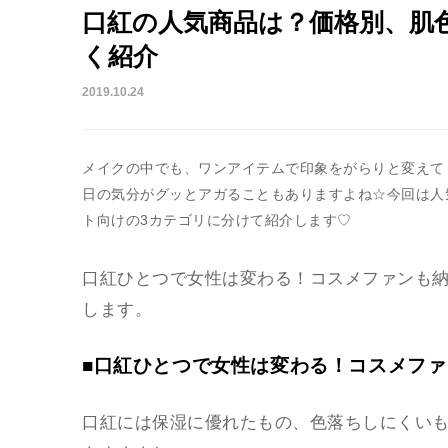
口紅の人気商品は？価格別、肌
く紹介
2019.10.24
メイクの中でも、ワンアイテムで印象をがらりと変えて
日の気分がグッとアガることもありますよね☆今回は人
ト向けの3カテゴリに分けて紹介します♡
口紅ひとつで女性は変わる！コスメファンも
します。
■口紅ひとつで女性は変わる！コスメフ
口紅には保湿に優れたもの、色落ちしにくい