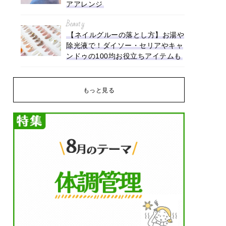
アアレンジ
Beauty
【ネイルグルーの落とし方】お湯や
除光液で！ダイソー・セリアやキャ
ンドゥの100均お役立ちアイテムも
もっと見る