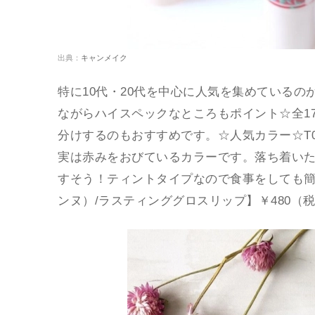
出典：
キャンメイク
特に10代・20代を中心に人気を集めている
ながらハイスペックなところもポイント☆全1
分けするのもおすすめです。☆人気カラー☆T
実は赤みをおびているカラーです。落ち着い
すそう！ティントタイプなので食事をしても簡単
ンヌ）/ラスティンググロスリップ】￥480（