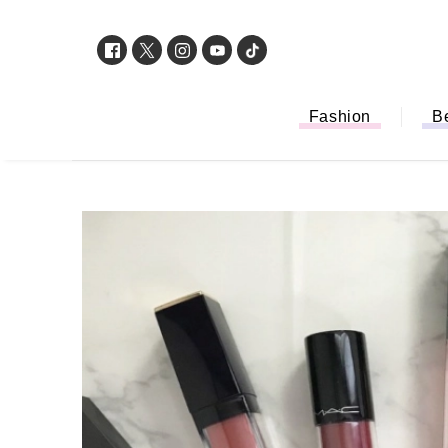
Fashion
B