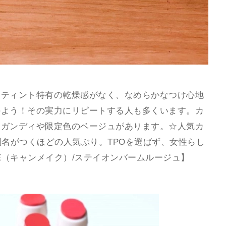
☆ティント特有の乾燥感がなく、なめらかなつけ心地
のよう！その実力にリピートする人も多くいます。カ
ーガンディや限定色のベージュがあります。☆人気カ
別名がつくほどの人気ぶり。TPOを選ばず、女性らし
E（キャンメイク）/ステイオンバームルージュ】