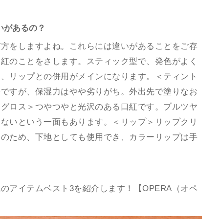
いがあるの？
び方をしますよね。これらには違いがあることをご存
口紅のことをさします。スティック型で、発色がよく
く、リップとの併用がメインになります。＜ティント
◎ですが、保湿力はやや劣りがち。外出先で塗りなお
＜グロス＞つやつやと光沢のある口紅です。プルツヤ
くないという一面もあります。＜リップ＞リップクリ
ンのため、下地としても使用でき、カラーリップは手
のアイテムベスト3を紹介します！【OPERA（オペ