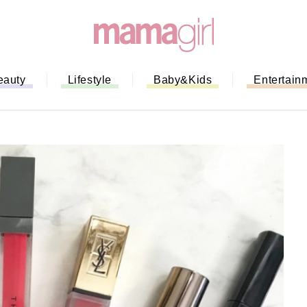
eauty
Lifestyle
Baby&Kids
Entertain
「もう行列に並ばない！」ミスドの
バイルオーダー完全ガイド｜支払い
法から受け取り方までネットオーダ