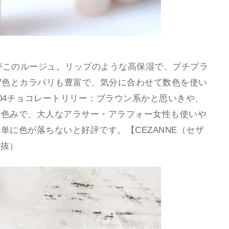
のがこのルージュ。リップのような高保湿で、プチプラ
7色とカラバリも豊富で、気分に合わせて数色を使い
04チョコレートリリー：ブラウン系かと思いきや、
た色みで、大人なアラサー・アラフォー女性も使いや
に色が落ちないと好評です。【CEZANNE（セザ
税抜）