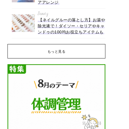
アアレンジ
Beauty
【ネイルグルーの落とし方】お湯や
除光液で！ダイソー・セリアやキャ
ンドゥの100均お役立ちアイテムも
もっと見る