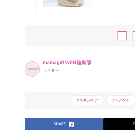
1
mamagirl WEB編集部
ライター
#スキンケア
#ヘアケア
SHARE