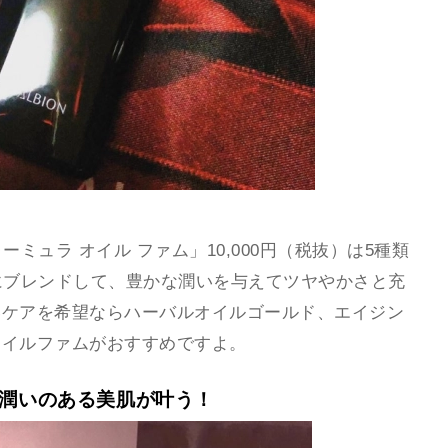
ーミュラ オイル ファム」10,000円（税抜）は5種類
にブレンドして、豊かな潤いを与えてツヤやかさと充
いケアを希望ならハーバルオイルゴールド、エイジン
オイルファムがおすすめですよ。
で潤いのある美肌が叶う！