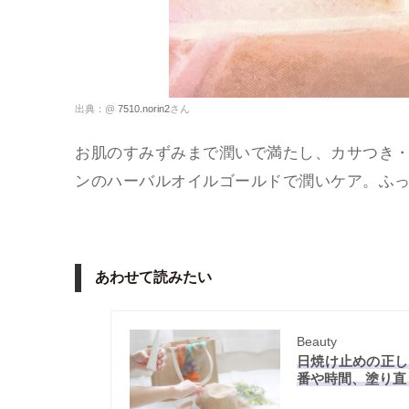
出典：@
7510.norin2
さん
お肌のすみずみまで潤いで満たし、カサつき
ンのハーバルオイルゴールドで潤いケア。ふ
あわせて読みたい
Beauty
日焼け止めの正し
番や時間、塗り直