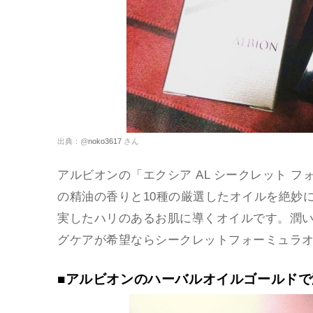
出典：@
noko3617
さん
アルビオンの「エクシア AL シークレット フォ
の精油の香りと10種の厳選したオイルを絶妙
実したハリのあるお肌に導くオイルです。潤
グケアが希望ならシークレットフォーミュラ
■アルビオンのハーバルオイルゴールド