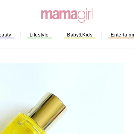
eauty
Lifestyle
Baby&Kids
Entertain
「もう行列に並ばない！」ミスドの
バイルオーダー完全ガイド｜支払い
法から受け取り方までネットオーダ