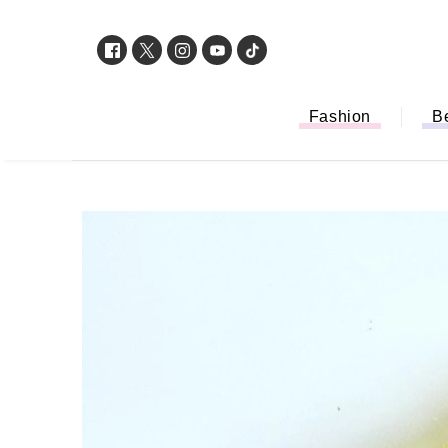
Fashion
B