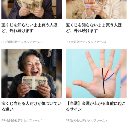
宝くじを知らないまま買う人ほ
宝くじを知らないまま買う人ほ
ど、外れ続けます
ど、外れ続けます
PR(合同会社デジタルファーム)
PR(合同会社デジタルファーム)
宝くじ当たる人だけが気づいてい
【当選】金運が上がる直前に起こ
る違い
るサイン
PR(合同会社デジタルファーム )
PR(合同会社デジタルファーム )