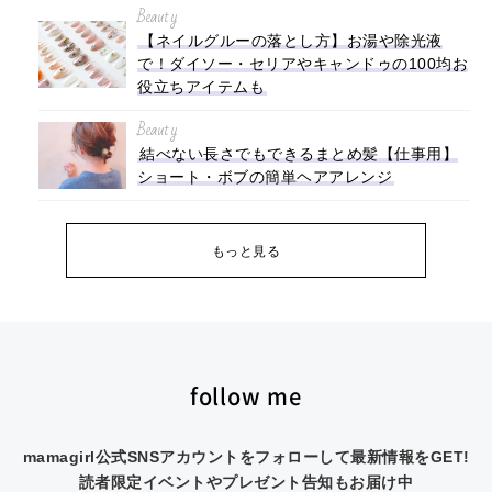
Beauty
【ネイルグルーの落とし方】お湯や除光液
で！ダイソー・セリアやキャンドゥの100均お
役立ちアイテムも
Beauty
結べない長さでもできるまとめ髪【仕事用】
ショート・ボブの簡単ヘアアレンジ
もっと見る
follow me
mamagirl公式SNSアカウントをフォローして最新情報をGET!
読者限定イベントやプレゼント告知もお届け中