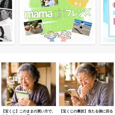
【宝くじ】このままの買い方で、
【宝くじの裏技】当たる側に回る