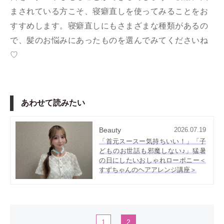
まされている方こそ、寝癖直しを使ってみることをお
すすめします。寝癖直しにもさまざまな種類があるの
で、髪のお悩みにあったものを選んでみてくださいね
♡
あわせて読みたい
Beauty
2026.07.19
「首元スースー気持ちいい！」「子
どものお世話も邪魔しない♪」猛暑
の日にしたいおしゃれローポニー＜
すずちゃんのヘアアレンジ講座＞
1
2