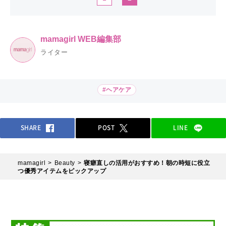
mamagirl WEB編集部
ライター
#ヘアケア
SHARE
POST
LINE
mamagirl
Beauty
寝癖直しの活用がおすすめ！朝の時短に役立
つ優秀アイテムをピックアップ