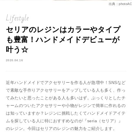
出典：photoAC
Lifestyle
セリアのレジンはカラーやタイプ
も豊富！ハンドメイドデビューが
叶う☆
2020.04.16
近年ハンドメイドでアクセサリーを作る人が急増中！SNSなど
で素敵な手作りアクセサリーをアップしている人も多く、作っ
てみたいと思ったことがある人も多いはず。ぷっくりとしたチ
ャームのついたアクセサリーや小物がレジンで簡単に作れるの
は知っていますか？レジンに挑戦したくてハンドメイドアイテ
ムを探している人に特におすすめなのが『seria（セリア）』
のレジン。今回はセリアのレジンの魅力をご紹介します。