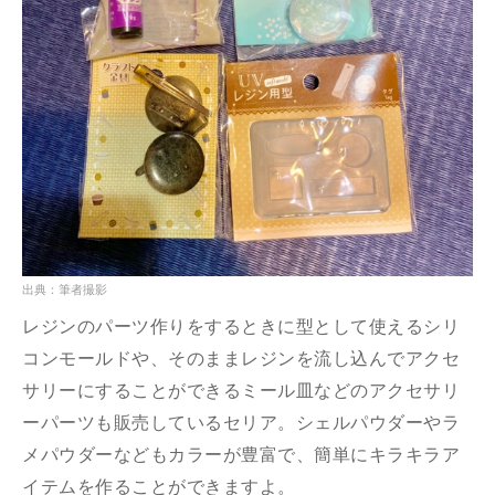
出典：筆者撮影
レジンのパーツ作りをするときに型として使えるシリ
コンモールドや、そのままレジンを流し込んでアクセ
サリーにすることができるミール皿などのアクセサリ
ーパーツも販売しているセリア。シェルパウダーやラ
メパウダーなどもカラーが豊富で、簡単にキラキラア
イテムを作ることができますよ。