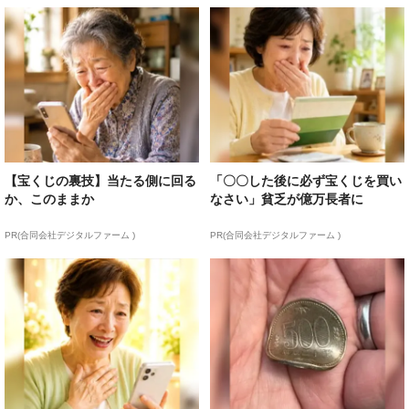
【宝くじの裏技】当たる側に回る
「〇〇した後に必ず宝くじを買い
か、このままか
なさい」貧乏が億万長者に
PR(合同会社デジタルファーム )
PR(合同会社デジタルファーム )