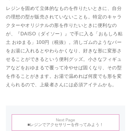
レジンを固めて立体的なものを作りたいときに、自分
の理想の型が販売されていないことも。特定のキャラ
クターやオリジナルの形を作りたいときに便利なの
が、『DAISO（ダイソー）』で手に入る「おもしろ粘
土 おゆまる」100円（税抜）。消しゴムのようなバー
をお湯に入れるとやわらかくなり、好きな形に変形さ
せることができるという便利グッズ。小さなフィギュ
アなどをおゆまるで覆って冷やせば固くなり、その型
を作ることがきます。お湯で温めれば何度でも形を変
えられるので、上級者さんには必須アイテムかも。
Next Page
■レジンでアクセサリーを作ってみよう！