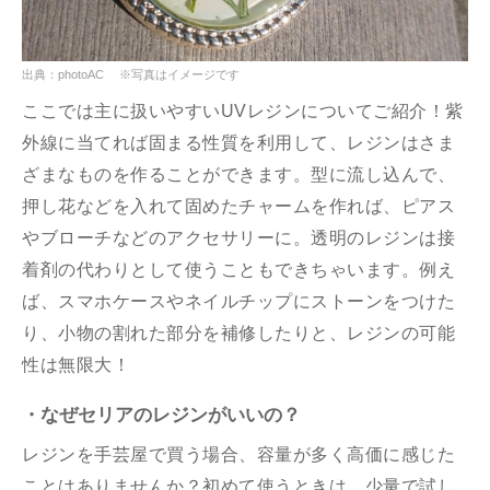
出典：photoAC ※写真はイメージです
ここでは主に扱いやすいUVレジンについてご紹介！紫
外線に当てれば固まる性質を利用して、レジンはさま
ざまなものを作ることができます。型に流し込んで、
押し花などを入れて固めたチャームを作れば、ピアス
やブローチなどのアクセサリーに。透明のレジンは接
着剤の代わりとして使うこともできちゃいます。例え
ば、スマホケースやネイルチップにストーンをつけた
り、小物の割れた部分を補修したりと、レジンの可能
性は無限大！
・なぜセリアのレジンがいいの？
レジンを手芸屋で買う場合、容量が多く高価に感じた
ことはありませんか？初めて使うときは、少量で試し