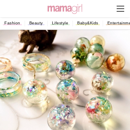
Fashion
Beauty
Lifestyle
Baby&Kids
Entertainm