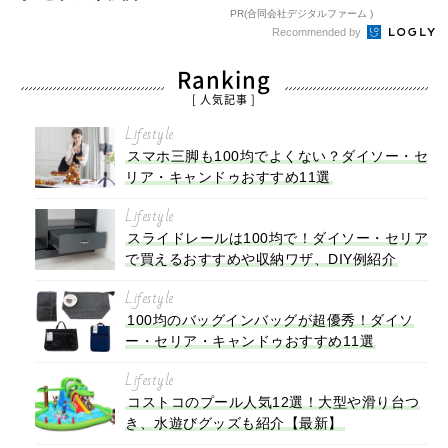
PR(合同会社デジタルファーム )
Recommended by
Ranking
[ 人気記事 ]
Lifestyle
スマホ三脚も100均でよくない？ダイソー・セ
リア・キャンドゥおすすめ11選
Lifestyle
スライドレールは100均で！ダイソー・セリア
で買えるおすすめや収納ワザ、DIY例紹介
Lifestyle
100均のバッグインバッグが超優秀！ダイソ
ー・セリア・キャンドゥおすすめ11選
Lifestyle
コストコのプール人気12選！大型や滑り台つ
き、水遊びグッズも紹介【最新】