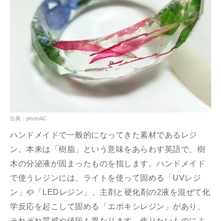
出典：photoAC
ハンドメイドで一般的になってきた素材であるレジ
ン。本来は「樹脂」という意味をあらわす英語で、樹
木の分泌液が固まったものを指します。ハンドメイド
で使うレジンには、ライトを使って固める「UVレジ
ン」や「LEDレジン」、主剤と硬化剤の2液を混ぜて化
学反応を起こして固める「エポキシレジン」があり、
それぞれ質感や値段も異なります。作りたいものによ