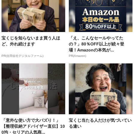
宝くじを知らないまま買う人ほ
「え、こんなセールやってた
ど、外れ続けます
の？」80％OFF以上が続々登
場！Amazonの本気が...
PR(合同会社デジタルファーム)
PR(Amazon)
「意外な使い方で大バズり！」
宝くじ当たる人だけが気づいてい
【整理収納アドバイザー直伝】10
る違い
0均・セリアの人気商...