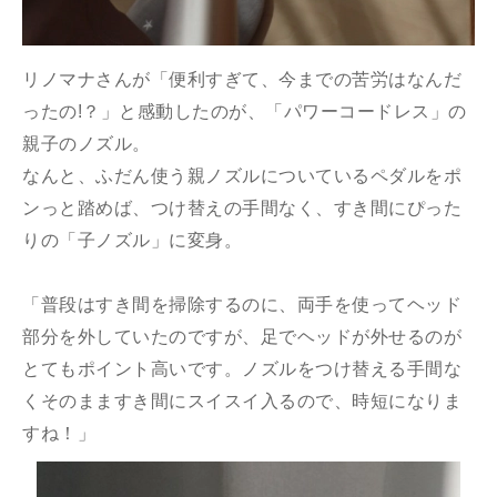
リノマナさんが「便利すぎて、今までの苦労はなんだ
ったの!？」と感動したのが、「パワーコードレス」の
親子のノズル。
なんと、ふだん使う親ノズルについているペダルをポ
ンっと踏めば、つけ替えの手間なく、すき間にぴった
りの「子ノズル」に変身。
「普段はすき間を掃除するのに、両手を使ってヘッド
部分を外していたのですが、足でヘッドが外せるのが
とてもポイント高いです。ノズルをつけ替える手間な
くそのまますき間にスイスイ入るので、時短になりま
すね！」