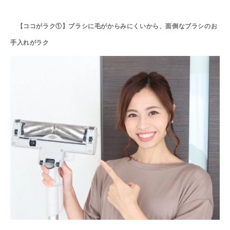
【ココがラク①】ブラシに毛がからみにくいから、面倒なブラシのお
手入れがラク