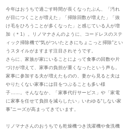
今年はおうちで過ごす時間が長くなったぶん、「汚れ
が目につくことが増えた」「掃除回数が増えた」「抜
け毛をひろうことが多くなった」と感じている人が増
加（＊1）。リノマナさんのように、コードレスのステ
ィック掃除機で“気がついたときにちょこっと掃除”とい
うスタイルがますます注目されそうです。
さらに、家族が家にいることによって食事の回数や片
づけが増えて、家事の負担が重くなったという声も。
家事に参加する夫が増えたものの、妻から見ると夫は
やりたくない家事には目をつぶることも多い様
子……。そんななか、「家事代行サービス」や「家電
に家事を任せて負担を減らしたい」いわゆる“しない家
事”ニーズが高まってきています。
リノマナさんのおうちでも乾燥機つき洗濯機や食洗機