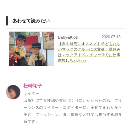
あわせて読みたい
Baby&Kids
2026.07.15
【自由研究にオススメ】子どもたち
がマックのクルーに大変身！夏休み
はマックアドベンチャー®でお仕事
体験しちゃおう♪
松崎祐子
ライター
出版社にて女性誌や書籍づくりにかかわったのち、フリ
ーランスのライター・エディターに。子育てまわりから
美容、ファッション、食、健康など何でも担当する雑食
系です。