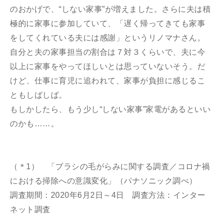
のおかげで、“しない家事”が増えました。さらに夫は積
極的に家事に参加していて、「遅く帰ってきても家事
をしてくれている夫には感謝」というリノマナさん。
自分と夫の家事担当の割合は７対３くらいで、夫に今
以上に家事をやってほしいとは思っていないそう。だ
けど、仕事に育児に追われて、家事が負担に感じるこ
ともしばしば。
もしかしたら、もう少し“しない家事”家電があるといい
のかも……。
（＊1） 「ブラシの毛がらみに関する調査／コロナ禍
における掃除への意識変化」（パナソニック調べ）
調査期間：2020年6月2日～4日 調査方法：インター
ネット調査