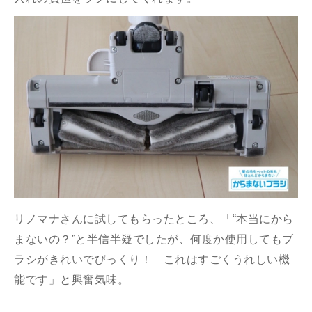
リノマナさんに試してもらったところ、「“本当にから
まないの？”と半信半疑でしたが、何度か使用してもブ
ラシがきれいでびっくり！ これはすごくうれしい機
能です」と興奮気味。