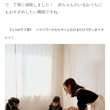
で、丁寧に掃除しました！ 赤ちゃんのいるおうちに
もおすすめしたい機能ですね」
【ココがラク③】 ハイパワーだからサッとかけるだけですっきりキ
レイ！