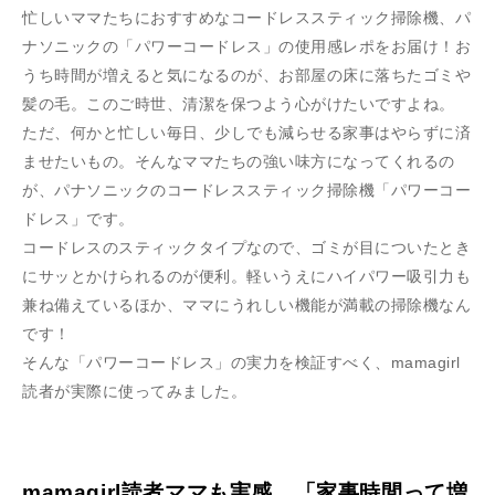
忙しいママたちにおすすめなコードレススティック掃除機、パ
ナソニックの「パワーコードレス」の使用感レポをお届け！お
うち時間が増えると気になるのが、お部屋の床に落ちたゴミや
髪の毛。このご時世、清潔を保つよう心がけたいですよね。
ただ、何かと忙しい毎日、少しでも減らせる家事はやらずに済
ませたいもの。そんなママたちの強い味方になってくれるの
が、パナソニックのコードレススティック掃除機「パワーコー
ドレス」です。
コードレスのスティックタイプなので、ゴミが目についたとき
にサッとかけられるのが便利。軽いうえにハイパワー吸引力も
兼ね備えているほか、ママにうれしい機能が満載の掃除機なん
です！
そんな「パワーコードレス」の実力を検証すべく、mamagirl
読者が実際に使ってみました。
mamagirl読者ママも実感。「家事時間って増