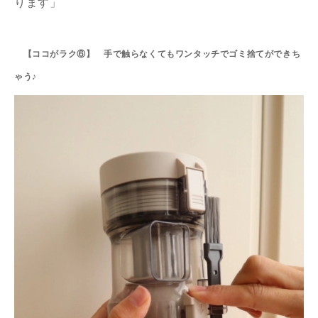
ります」
【ココがラク⑥】 手で触らなくてもワンタッチでゴミ捨てができち
ゃう♪