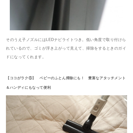
そのうえ子ノズルにはLEDナビライトつき。低い角度で取り付けら
れているので、ゴミが浮き上がって見えて、掃除をするときのガイ
ドになってくれます。
【ココがラク⑤】 ベビーのふとん掃除にも！ 豊富なアタッチメント
＆ハンディにもなって便利