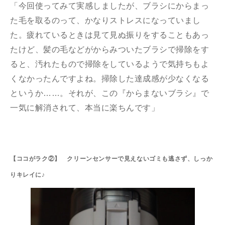
「今回使ってみて実感しましたが、ブラシにからまっ
た毛を取るのって、かなりストレスになっていまし
た。疲れているときは見て見ぬ振りをすることもあっ
たけど、髪の毛などがからみついたブラシで掃除をす
ると、汚れたもので掃除をしているようで気持ちもよ
くなかったんですよね。掃除した達成感が少なくなる
というか……。それが、この『からまないブラシ』で
一気に解消されて、本当に楽ちんです」
【ココがラク②】 クリーンセンサーで見えないゴミも逃さず、しっか
りキレイに♪