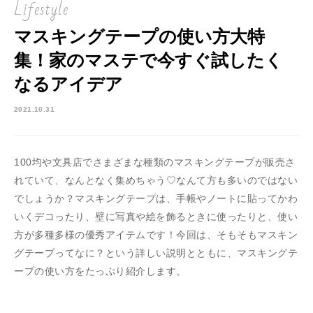
Lifestyle
マスキングテープの使い方大特
集！家のマステで今すぐ試したく
なるアイデア
2021.10.31
100均や文具店でさまざまな種類のマスキングテープが販売さ
れていて、なんとなく集めちゃう♡なんて方も多いのではない
でしょうか？マスキングテープは、手帳やノートに貼ってかわ
いくデコったり、壁に写真や絵を飾るときに使ったりと、使い
方が多種多様の優秀アイテムです！今回は、そもそもマスキン
グテープってなに？という詳しい説明とともに、マスキングテ
ープの使い方をたっぷり紹介します。