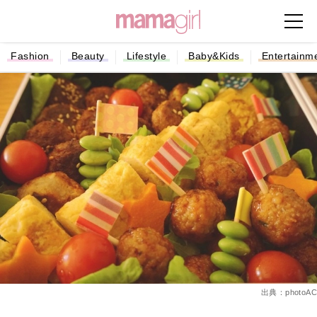
Fashion
Beauty
Lifestyle
Baby&Kids
Entertainm
出典：photoAC