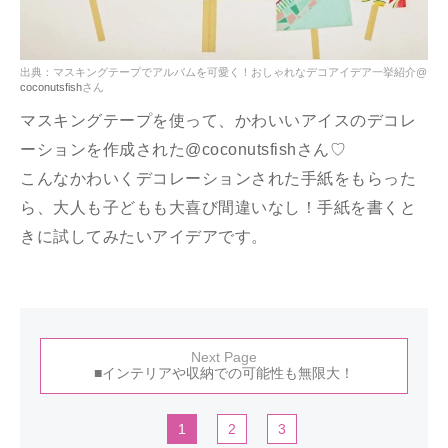
出典：マスキングテープでアルバムを可愛く！おしゃれなデコアイデア一挙紹介@
coconutsfish
さん
マスキングテープを使って、かわいいアイスのデコレ
ーションを作成された@coconutsfishさん♡
こんなかわいくデコレーションされた手紙をもらった
ら、大人も子どもも大喜び間違いなし！手紙を書くと
きに試してみたいアイデアです。
Next Page
■インテリアや収納での可能性も無限大！
1
2
3