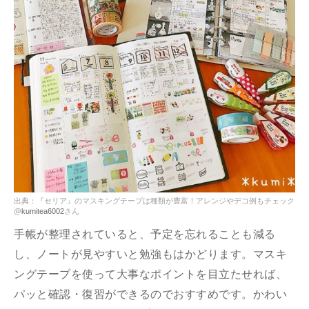
出典：『セリア』のマスキングテープは種類が豊富！アレンジやデコ例もチェック
@
kumitea6002
さん
手帳が整理されていると、予定を忘れることも減る
し、ノートが見やすいと勉強もはかどります。マスキ
ングテープを使って大事なポイントを目立たせれば、
パッと確認・復習ができるのでおすすめです。かわい