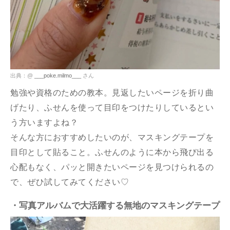
出典：@
___poke.milmo___
さん
勉強や資格のための教本。見返したいページを折り曲
げたり、ふせんを使って目印をつけたりしているとい
う方いますよね？
そんな方におすすめしたいのが、マスキングテープを
目印として貼ること。ふせんのように本から飛び出る
心配もなく、パッと開きたいページを見つけられるの
で、ぜひ試してみてください♡
・写真アルバムで大活躍する無地のマスキングテープ