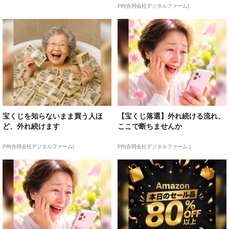
PR(合同会社デジタルファーム)
宝くじを知らないまま買う人ほ
【宝くじ落選】外れ続ける流れ、
ど、外れ続けます
ここで断ちませんか
PR(合同会社デジタルファーム)
PR(合同会社デジタルファーム )