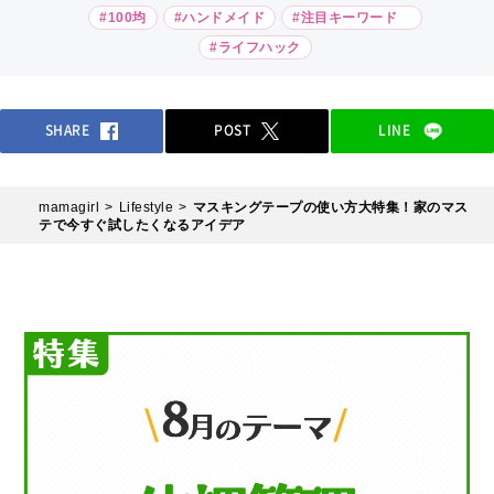
#100均
#ハンドメイド
#注目キーワード
#ライフハック
SHARE
POST
LINE
mamagirl
Lifestyle
マスキングテープの使い方大特集！家のマス
テで今すぐ試したくなるアイデア