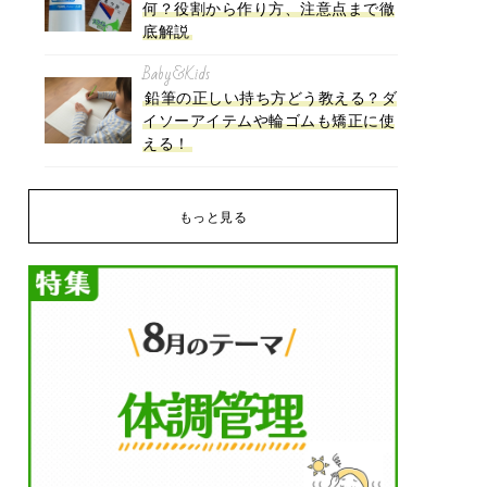
何？役割から作り方、注意点まで徹
底解説
Baby&Kids
鉛筆の正しい持ち方どう教える？ダ
イソーアイテムや輪ゴムも矯正に使
える！
もっと見る