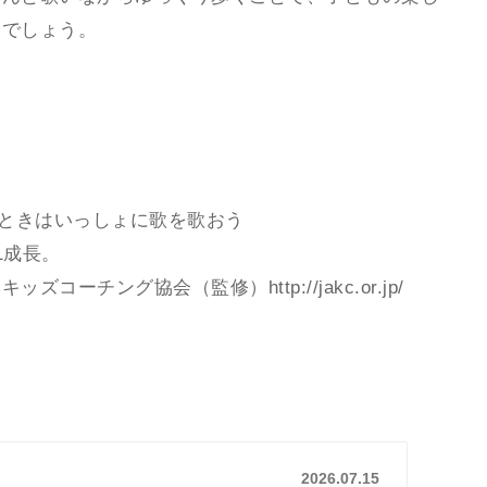
くでしょう。
いときはいっしょに歌を歌おう
1成長。
チング協会（監修）http://jakc.or.jp/
2026.07.15