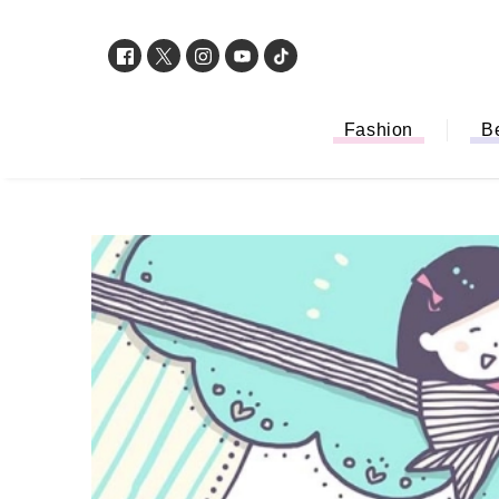
Fashion
B