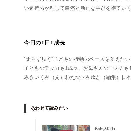
い気持ちが増して自然と新たな学びを得てい
今日の1日1成長
“走らず歩く”子どもの行動のペースを変えた
子どもの学ぶ力も1成長、お母さんの工夫力も
みきいくみ（文）わたなべみゆき（編集）日本キッズコー
あわせて読みたい
Baby&Kids