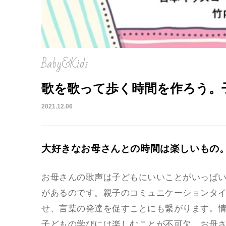
Baby&Kids
歌を歌って歩く時間を作ろう。
2021.12.06
大好きなお母さんとの時間は楽しいもの
お母さんの歌声は子どもにいいことがいっぱ
があるのです。親子のコミュニケーションタ
せ、言葉の発達を促すことにも繋がります。
子どもの学びには楽しむことが不可欠。お母