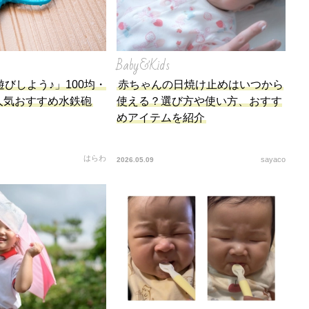
Baby&Kids
びしよう♪」100均・
赤ちゃんの日焼け止めはいつから
人気おすすめ水鉄砲
使える？選び方や使い方、おすす
めアイテムを紹介
はらわ
sayaco
2026.05.09