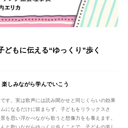
子どもに伝える“ゆっくり”歩く
。楽しみながら学んでいこう
いです。実は歌声には読み聞かせと同じくらいの効果
イムになるだけに留まらず、子どもをリラックスさ
情景を思い浮かべながら歌うと想像力をも養えます。
さんと歌いながらゆっくり歩くことで、子どもの楽し