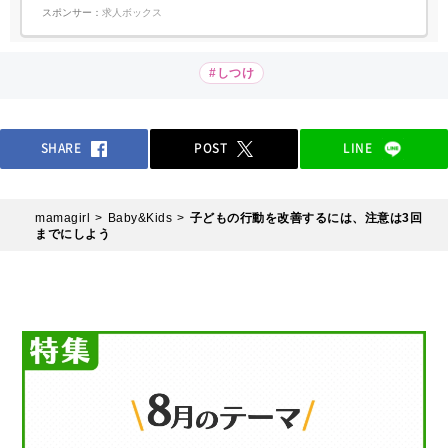
スポンサー：
求人ボックス
#しつけ
SHARE
POST
LINE
mamagirl
Baby&Kids
子どもの行動を改善するには、注意は3回
までにしよう