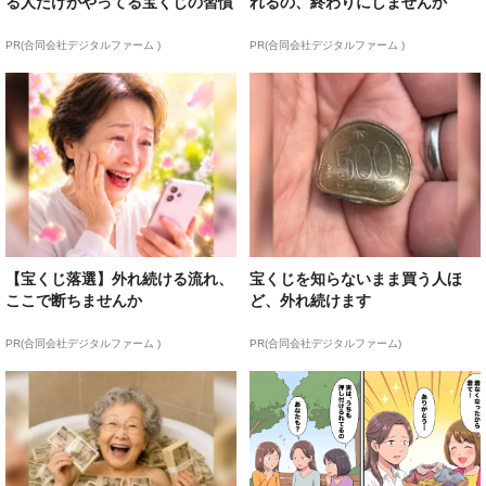
る人だけがやってる宝くじの習慣
れるの、終わりにしませんか
PR(合同会社デジタルファーム )
PR(合同会社デジタルファーム )
【宝くじ落選】外れ続ける流れ、
宝くじを知らないまま買う人ほ
ここで断ちませんか
ど、外れ続けます
PR(合同会社デジタルファーム )
PR(合同会社デジタルファーム)