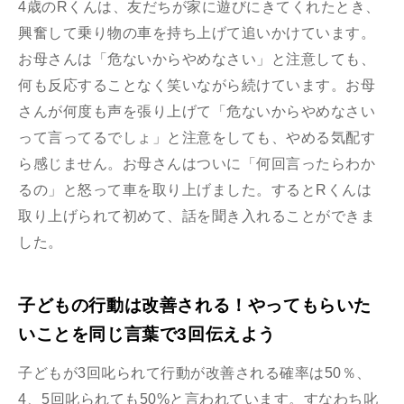
4歳のRくんは、友だちが家に遊びにきてくれたとき、
興奮して乗り物の車を持ち上げて追いかけています。
お母さんは「危ないからやめなさい」と注意しても、
何も反応することなく笑いながら続けています。お母
さんが何度も声を張り上げて「危ないからやめなさい
って言ってるでしょ」と注意をしても、やめる気配す
ら感じません。お母さんはついに「何回言ったらわか
るの」と怒って車を取り上げました。するとRくんは
取り上げられて初めて、話を聞き入れることができま
した。
子どもの行動は改善される！やってもらいた
いことを同じ言葉で3回伝えよう
子どもが3回叱られて行動が改善される確率は50％、
4、5回叱られても50%と言われています。すなわち叱