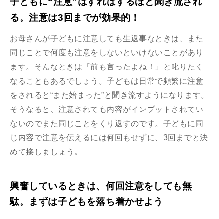
子どもに“注意”はすればするほど聞き流され
る。注意は3回までが効果的！
お母さんが子どもに注意しても生返事なときは、また
同じことで何度も注意をしないといけないことがあり
ます。そんなときは「前も言ったよね！」と叱りたく
なることもあるでしょう。子どもは日常で頻繁に注意
をされると“また始まった”と聞き流すようになります。
そうなると、注意されても内容がインプットされてい
ないのでまた同じことをくり返すのです。子どもに同
じ内容で注意を伝えるには何回もせずに、3回までと決
めて接しましょう。
興奮しているときは、何回注意をしても無
駄。まずは子どもを落ち着かせよう