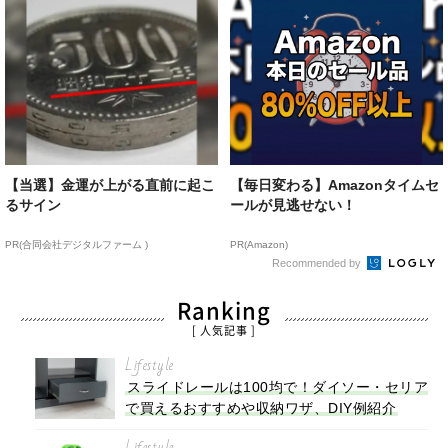
【当選】金運が上がる直前に起こ
【毎日変わる】Amazonタイムセ
るサイン
ールが見逃せない！
PR(合同会社デジタルファーム )
PR(Amazon)
Recommended by
Ranking
[ 人気記事 ]
Lifestyle
スライドレールは100均で！ダイソー・セリア
で買えるおすすめや収納ワザ、DIY例紹介
Lifestyle