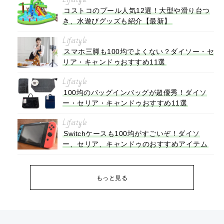
コストコのプール人気12選！大型や滑り台つ
き、水遊びグッズも紹介【最新】
Lifestyle
スマホ三脚も100均でよくない？ダイソー・セ
リア・キャンドゥおすすめ11選
Lifestyle
100均のバッグインバッグが超優秀！ダイソ
ー・セリア・キャンドゥおすすめ11選
Lifestyle
Switchケースも100均がすごいぞ！ダイソ
ー、セリア、キャンドゥのおすすめアイテム
もっと見る