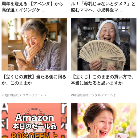
周年を迎える 【アベンヌ】から
ル！「母乳じゃないとダメ？」と
高保湿エイジングケ...
悩むママへ。小児科医マ...
【宝くじの裏技】当たる側に回る
【宝くじ】このままの買い方で、
か、このままか
本当に当たると思いますか
PR(合同会社デジタルファーム )
PR(合同会社デジタルファーム )