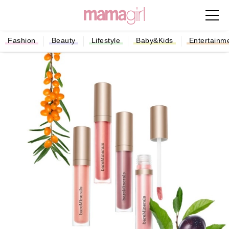
Fashion
Beauty
Lifestyle
Baby&Kids
Entertainm