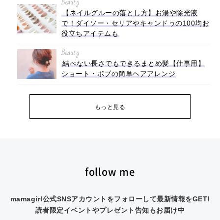
Beauty
【ネイルグルーの落とし方】お湯や除光液
で！ダイソー・セリアやキャンドゥの100均お
役立ちアイテムも
Beauty
結べない長さでもできるまとめ髪【仕事用】
ショート・ボブの簡単ヘアアレンジ
もっと見る
follow me
mamagirl公式SNSアカウントをフォローして最新情報をGET!
読者限定イベントやプレゼント告知もお届け中