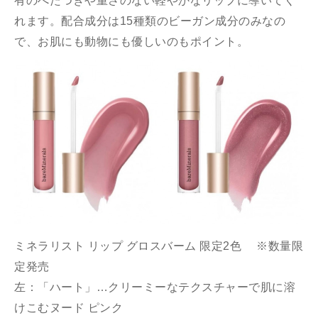
有のべたつきや重さのない軽やかなリップに導いてく
れます。配合成分は15種類のビーガン成分のみなの
で、お肌にも動物にも優しいのもポイント。
ミネラリスト リップ グロスバーム 限定2色 ※数量限
定発売
左：「ハート」…クリーミーなテクスチャーで肌に溶
けこむヌード ピンク