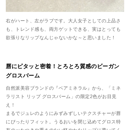
右がハート、左がラブです。大人女子としての上品さ
も、トレンド感も、両方ゲットできる、実はとっても
欲張りなリップなんじゃないかな～と思いました！
唇にピタッと密着！とろとろ質感のビーガン
グロスバーム
自然派美容ブランドの『ベアミネラル』から、「ミネ
ラリスト リップ グロスバーム」の限定2色がお目見
え！
まるでジュレのようにみずみずしいテクスチャーが唇
にぴったりフィット。うるおいを閉じ込めてグロス特