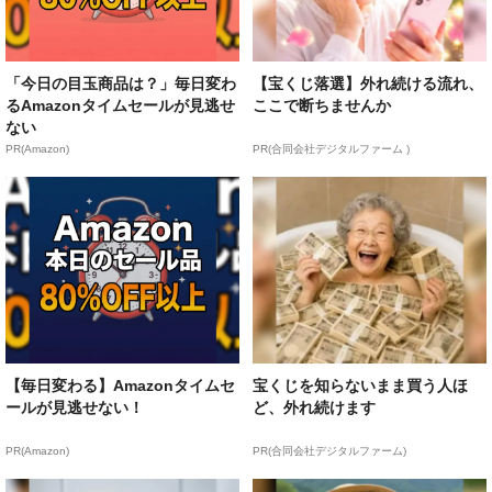
「今日の目玉商品は？」毎日変わ
【宝くじ落選】外れ続ける流れ、
るAmazonタイムセールが見逃せ
ここで断ちませんか
ない
PR(Amazon)
PR(合同会社デジタルファーム )
【毎日変わる】Amazonタイムセ
宝くじを知らないまま買う人ほ
ールが見逃せない！
ど、外れ続けます
PR(Amazon)
PR(合同会社デジタルファーム)