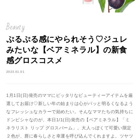
Beauty
ぷるぷる感にやられそう♡ジュレ
みたいな【ベアミネラル】の新食
感グロスコスメ
2023.01.01
1月1日(日)発売のママにピッタリなビューティーアイテムを厳
選してお届け♡新しい年の始まりは心がパッと明るくなるよう
なフレッシュなカラーで始めたい。そんなママたちの気持ちに
ドンピシャなのが、本日1/1(日)発売の【ベアミネラル】「ミ
ネラリスト リップ グロスバーム」。大人っぽくて可愛い限定
２色が、唇に春らしさと幸運を呼び込んでくれますよ。ツヤツ