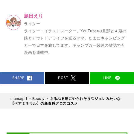
島田えり
ライター
ライター・イラストレーター。YouTuberの旦那と４歳の
娘とアウトドアライフを送るママ。たまにキャンピング
カーで日本を旅してます。キャンプカー関連の雑誌でも
漫画を連載中。
SHARE
POST
LINE
mamagirl
Beauty
ぷるぷる感にやられそう♡ジュレみたいな
【ベアミネラル】の新食感グロスコスメ