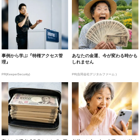
事例から学ぶ『特権アクセス管
あなたの金運、今が変わる時かも
理』
しれません
PR(KeeperSecurity)
PR(合同会社デジタルファーム )