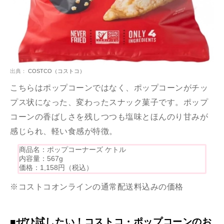
出典：
COSTCO（コストコ）
こちらはポップコーンではなく、ポップコーンがチッ
プス状になった、変わったスナック菓子です。ポップ
コーンの香ばしさを残しつつも塩味とほんのり甘みが
感じられ、軽い食感が特徴。
商品名：ポップコーナーズ ケトル
内容量：567g
価格：1,158円（税込）
※コストコオンラインの通常配送料込みの価格
■ぜひ試したい！コストコ・ポップコーンのお