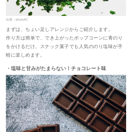
出典：photoAC
まずは、ちょい足しアレンジからご紹介します。
作り方は簡単で、でき上がったポップコーンに青のり
をかけるだけ。スナック菓子でも人気ののり塩味が手
軽に楽しめます。
・塩味と甘みがたまらない！チョコレート味