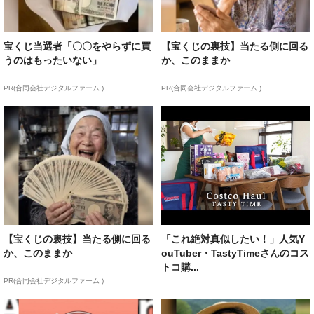
宝くじ当選者「〇〇をやらずに買
【宝くじの裏技】当たる側に回る
うのはもったいない」
か、このままか
PR(合同会社デジタルファーム )
PR(合同会社デジタルファーム )
【宝くじの裏技】当たる側に回る
「これ絶対真似したい！」人気Y
か、このままか
ouTuber・TastyTimeさんのコス
トコ購...
PR(合同会社デジタルファーム )