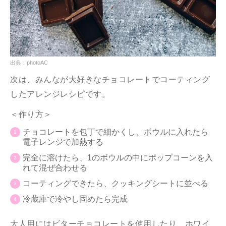
出典：photoAC
次は、みんなが大好きなチョコレートでコーティング
したアレンジレシピです。
＜作り方＞
チョコレートを包丁で細かくし、ボウルに入れたら
電子レンジで加熱する
完全に溶けたら、1のボウルの中にポップコーンを入
れて混ぜ合わせる
コーティングできたら、クッキングシートに並べる
冷蔵庫で冷やし固めたら完成
大人用にはビターチョコレートを使用したり、ホワイ