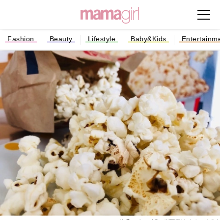
Fashion
Beauty
Lifestyle
Baby&Kids
Entertainm