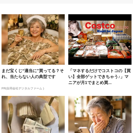
まだ宝くじ“適当に”買ってる？そ
「マネするだけでコストコの【買
れ、当たらない人の典型です
い】全部ゲットできちゃう♪」マ
ニアが月1でまとめ買...
PR(合同会社デジタルファーム )