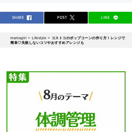
SHARE
POST
LINE
mamagirl
Lifestyle
コストコのポップコーンの作り方！レンジで
簡単♡失敗しないコツやおすすめアレンジも