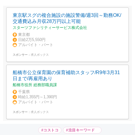
東京駅スグの複合施設の施設警備/週3回～勤務OK/
交通費込み月収28万円以上可能
スターツファシリティーサービス株式会社
東京都
日給2万5,550円
アルバイト・パート
スポンサー：
求人ボックス
船橋市公立保育園の保育補助スタッフ/R9年3月31
日まで/再雇用あり
船橋市役所 総務部職員課
千葉県
時給1,355円～1,390円
アルバイト・パート
スポンサー：
求人ボックス
#コストコ
#注目キーワード