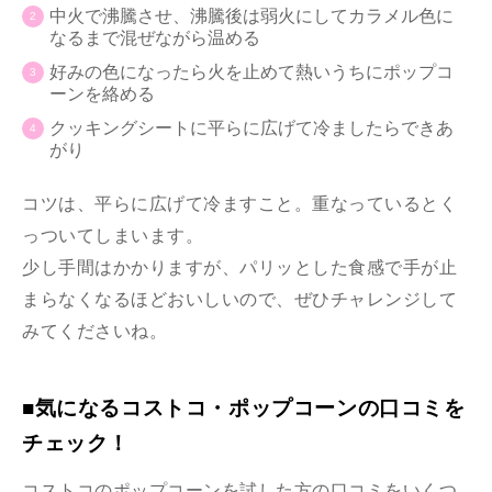
中火で沸騰させ、沸騰後は弱火にしてカラメル色に
なるまで混ぜながら温める
好みの色になったら火を止めて熱いうちにポップコ
ーンを絡める
クッキングシートに平らに広げて冷ましたらできあ
がり
コツは、平らに広げて冷ますこと。重なっているとく
っついてしまいます。
少し手間はかかりますが、パリッとした食感で手が止
まらなくなるほどおいしいので、ぜひチャレンジして
みてくださいね。
■気になるコストコ・ポップコーンの口コミを
チェック！
コストコのポップコーンを試した方の口コミをいくつ