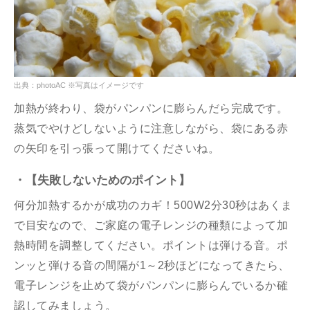
出典：photoAC ※写真はイメージです
加熱が終わり、袋がパンパンに膨らんだら完成です。
蒸気でやけどしないように注意しながら、袋にある赤
の矢印を引っ張って開けてくださいね。
・【失敗しないためのポイント】
何分加熱するかが成功のカギ！500W2分30秒はあくま
で目安なので、ご家庭の電子レンジの種類によって加
熱時間を調整してください。ポイントは弾ける音。ポ
ンッと弾ける音の間隔が1～2秒ほどになってきたら、
電子レンジを止めて袋がパンパンに膨らんでいるか確
認してみましょう。