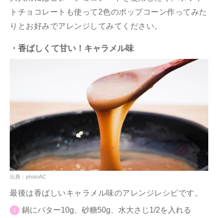
トチョコレートも使って2色のポップコーン作ってみた
りとお好みでアレンジしてみてください。
・香ばしくて甘い！キャラメル味
出典：photoAC
最後は香ばしいキャラメル味のアレンジレシピです。
鍋にバター10g、砂糖50g、水大さじ1/2を入れる