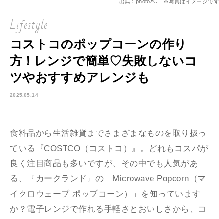
出典：photoAC ※写真はイメージです
Lifestyle
コストコのポップコーンの作り
方！レンジで簡単♡失敗しないコ
ツやおすすめアレンジも
2025.05.14
食料品から生活雑貨までさまざまなものを取り扱っ
ている『COSTCO（コストコ）』。どれもコスパが
良く注目商品も多いですが、その中でも人気があ
る、『カークランド』の「Microwave Popcorn（マ
イクロウェーブ ポップコーン）」を知っています
か？電子レンジで作れる手軽さとおいしさから、コ