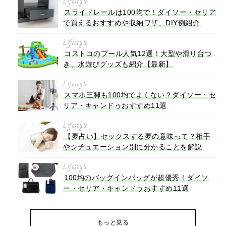
Lifestyle
スライドレールは100均で！ダイソー・セリア
で買えるおすすめや収納ワザ、DIY例紹介
Lifestyle
コストコのプール人気12選！大型や滑り台つ
き、水遊びグッズも紹介【最新】
Lifestyle
スマホ三脚も100均でよくない？ダイソー・セ
リア・キャンドゥおすすめ11選
Lifestyle
【夢占い】セックスする夢の意味って？相手
やシチュエーション別に分かることを解説
Lifestyle
100均のバッグインバッグが超優秀！ダイソ
ー・セリア・キャンドゥおすすめ11選
もっと見る