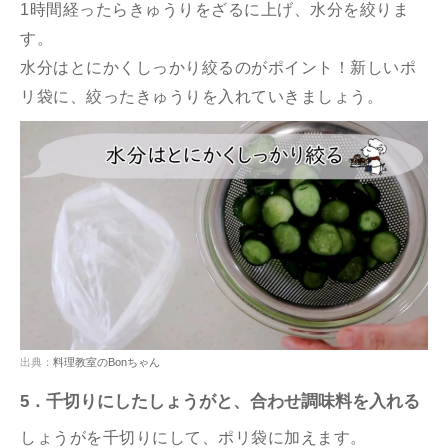
1時間経ったらきゅうりをざるに上げ、水分を絞りま
す。
水分はとにかくしっかり絞るのがポイント！新しいポ
リ袋に、絞ったきゅうりを入れていきましょう。
出典：
料理教室のBonちゃん
5．千切りにしたしょうがと、合わせ調味料を入れる
しょうがを千切りにして、ポリ袋に加えます。