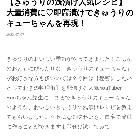
【きゅうりの浅漬け人気レシピ】
大量消費に♡即席漬けできゅうりの
キューちゃんを再現！
2023.07.07
きゅうりのおいしい季節がやってきました！ごはん
のおともにぴったりな「きゅうりのキューちゃん」
がお好きな方も多いのでは？今回は【秘密にしたい
とっておきの料理術】を配信する人気YouTuber・
Bonちゃん先生に、まるできゅうりのキューちゃん
のような、おいしいきゅうりの浅漬けレシピを教え
てもらいました。クセになる味わいを、自宅で簡単
に作ることができますよ♡ぜひ試してみて。