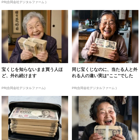
PR(合同会社デジタルファーム )
宝くじを知らないまま買う人ほ
同じ宝くじなのに、当たる人と外
ど、外れ続けます
れる人の違い実は“ここ”でした
PR(合同会社デジタルファーム)
PR(合同会社デジタルファーム )