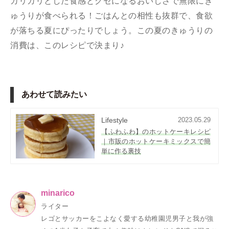
カリカリとした食感とクセになるおいしさで無限にき
ゅうりが食べられる！ごはんとの相性も抜群で、食欲
が落ちる夏にぴったりでしょう。この夏のきゅうりの
消費は、このレシピで決まり♪
あわせて読みたい
Lifestyle
2023.05.29
【ふわふわ】のホットケーキレシピ
｜市販のホットケーキミックスで簡
単に作る裏技
minarico
ライター
レゴとサッカーをこよなく愛する幼稚園児男子と我が強