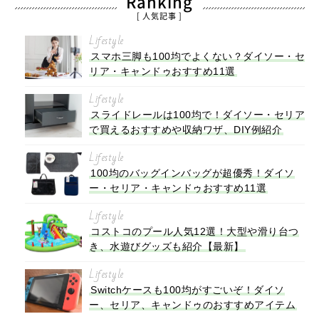
Ranking
[ 人気記事 ]
Lifestyle
スマホ三脚も100均でよくない？ダイソー・セ
リア・キャンドゥおすすめ11選
Lifestyle
スライドレールは100均で！ダイソー・セリア
で買えるおすすめや収納ワザ、DIY例紹介
Lifestyle
100均のバッグインバッグが超優秀！ダイソ
ー・セリア・キャンドゥおすすめ11選
Lifestyle
コストコのプール人気12選！大型や滑り台つ
き、水遊びグッズも紹介【最新】
Lifestyle
Switchケースも100均がすごいぞ！ダイソ
ー、セリア、キャンドゥのおすすめアイテム