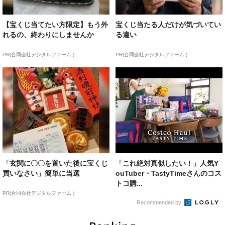
【宝くじ当てたい方限定】もう外
宝くじ当たる人だけが気づいてい
れるの、終わりにしませんか
る違い
PR(合同会社デジタルファーム )
PR(合同会社デジタルファーム )
「玄関に〇〇を置いた後に宝くじ
「これ絶対真似したい！」人気Y
買いなさい」簡単に当選
ouTuber・TastyTimeさんのコス
トコ購...
PR(合同会社デジタルファーム )
Recommended by