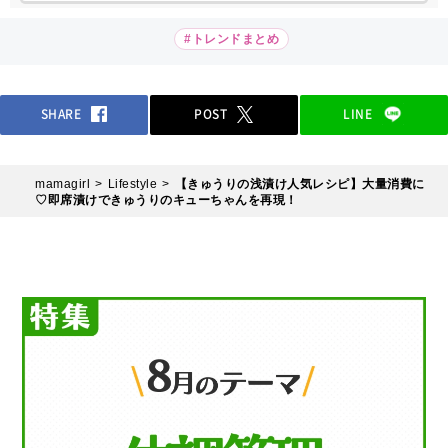
#トレンドまとめ
SHARE
POST
LINE
mamagirl
Lifestyle
【きゅうりの浅漬け人気レシピ】大量消費に
♡即席漬けできゅうりのキューちゃんを再現！