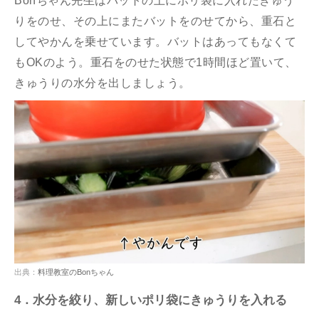
Bonちゃん先生はバットの上にポリ袋に入れたきゅう
りをのせ、その上にまたバットをのせてから、重石と
してやかんを乗せています。バットはあってもなくて
もOKのよう。重石をのせた状態で1時間ほど置いて、
きゅうりの水分を出しましょう。
出典：
料理教室のBonちゃん
4．水分を絞り、新しいポリ袋にきゅうりを入れる