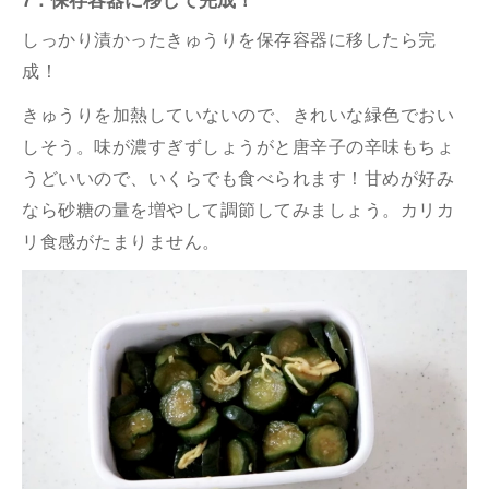
7．保存容器に移して完成！
しっかり漬かったきゅうりを保存容器に移したら完
成！
きゅうりを加熱していないので、きれいな緑色でおい
しそう。味が濃すぎずしょうがと唐辛子の辛味もちょ
うどいいので、いくらでも食べられます！甘めが好み
なら砂糖の量を増やして調節してみましょう。カリカ
リ食感がたまりません。