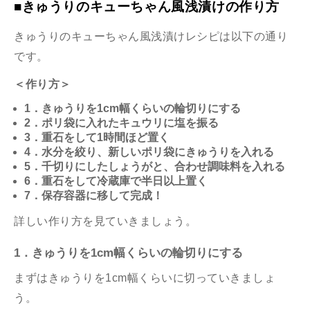
■きゅうりのキューちゃん風浅漬けの作り方
きゅうりのキューちゃん風浅漬けレシピは以下の通り
です。
＜作り方＞
1．きゅうりを1cm幅くらいの輪切りにする
2．ポリ袋に入れたキュウリに塩を振る
3．重石を
して1時間ほど置く
4．水分を絞り、新しいポリ袋にきゅうりを入
れる
5．千切りにしたしょうがと、合わせ調味料を入れる
6．重石をして冷蔵庫で半日以上置く
7．保存容器に移して完成！
詳しい作り方を見ていきましょう。
1．きゅうりを1cm幅くらいの輪切りにする
まずはきゅうりを1cm幅くらいに切っていきましょ
う。