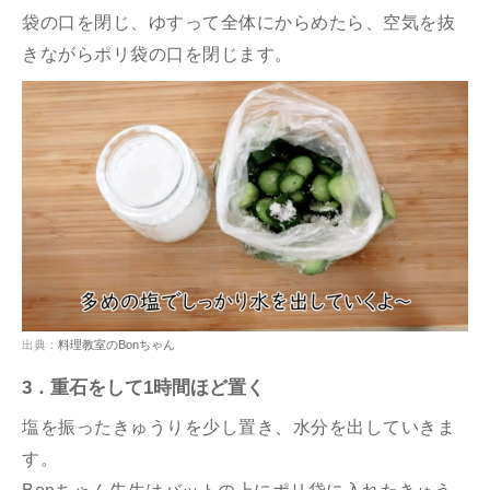
袋の口を閉じ、ゆすって全体にからめたら、空気を抜
きながらポリ袋の口を閉じます。
出典：
料理教室のBonちゃん
3．重石をして1時間ほど置く
塩を振ったきゅうりを少し置き、水分を出していきま
す。