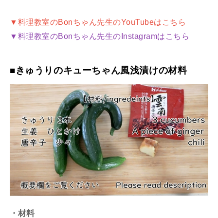
▼料理教室のBonちゃん先生のYouTubeはこちら
▼料理教室のBonちゃん先生のInstagramはこちら
■きゅうりのキューちゃん風浅漬けの材料
・材料