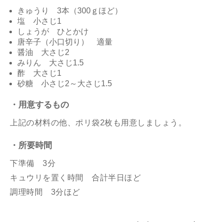
きゅうり 3本（300ｇほど）
塩 小さじ1
しょうが ひとかけ
唐辛子（小口切り） 適量
醤油 大さじ2
みりん 大さじ1.5
酢 大さじ1
砂糖 小さじ2～大さじ1.5
・用意するもの
上記の材料の他、ポリ袋2枚も用意しましょう。
・所要時間
下準備 3分
キュウリを置く時間 合計半日ほど
調理時間 3分ほど