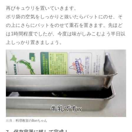
再びキュウリを置いていきます。
ポリ袋の空気をしっかりと抜いたらバットにのせ、そ
の上にさらにバットをのせて重石を置きます。先ほど
は1時間程度でしたが、今度は味がしみこむよう半日以
上しっかり置きましょう。
出典：
料理教室のBonちゃん