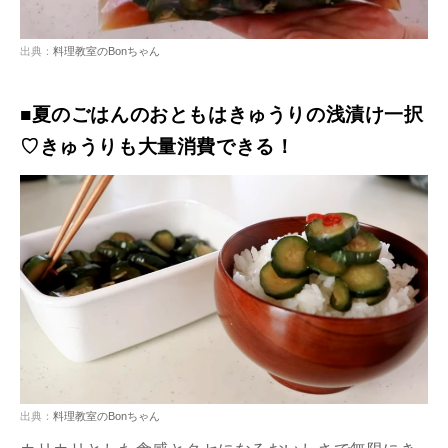
出典：
料理教室のBonちゃん
■夏のごはんのおともはきゅうりの浅漬け一択
♡きゅうりも大量消費できる！
出典：
料理教室のBonちゃん