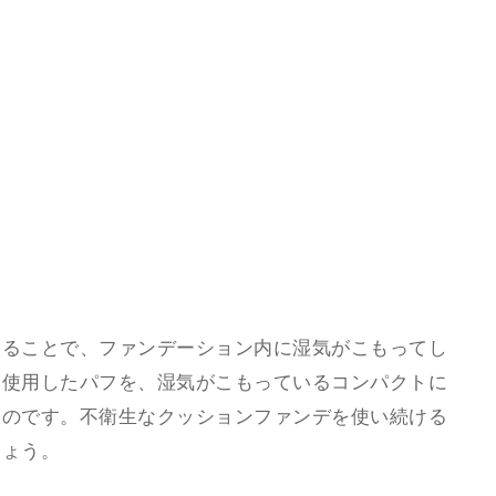
じることで、ファンデーション内に湿気がこもってし
て使用したパフを、湿気がこもっているコンパクトに
るのです。不衛生なクッションファンデを使い続ける
しょう。