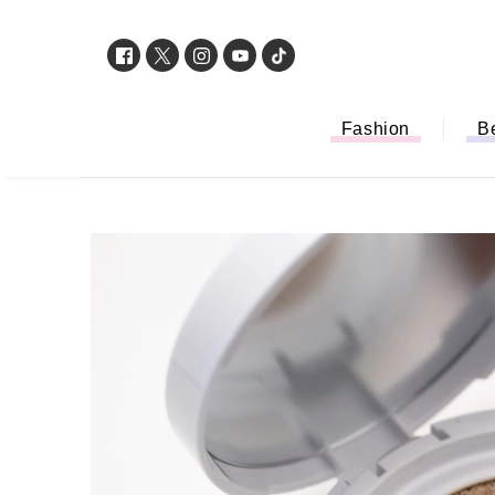
Fashion
B