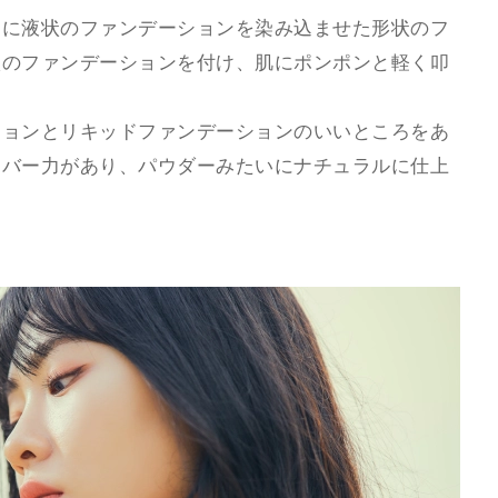
ンに液状のファンデーションを染み込ませた形状のフ
状のファンデーションを付け、肌にポンポンと軽く叩
ションとリキッドファンデーションのいいところをあ
カバー力があり、パウダーみたいにナチュラルに仕上