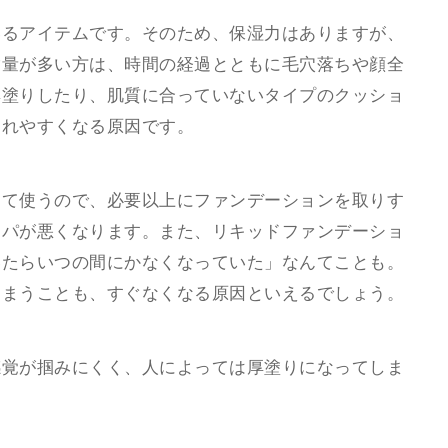
いるアイテムです。そのため、保湿力はありますが、
脂量が多い方は、時間の経過とともに毛穴落ちや顔全
厚塗りしたり、肌質に合っていないタイプのクッショ
崩れやすくなる原因です。
って使うので、必要以上にファンデーションを取りす
スパが悪くなります。また、リキッドファンデーショ
いたらいつの間にかなくなっていた」なんてことも。
しまうことも、すぐなくなる原因といえるでしょう。
感覚が掴みにくく、人によっては厚塗りになってしま