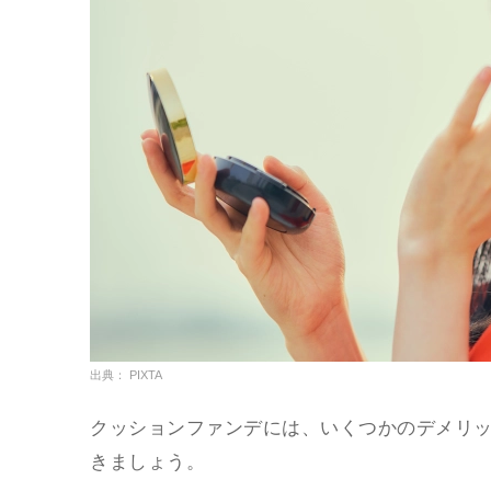
出典： PIXTA
クッションファンデには、いくつかのデメリ
きましょう。