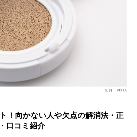
を徹底解説
出典： PIXTA
ト！向かない人や欠点の解消法・正
・口コミ紹介