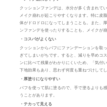
クッションファンデは、水分が多く含まれて
メイク崩れが起こりやすくなります。特に皮
体がドロドロになってしまうことも。また、
ンファンデを使ったりすることも、メイクが
・コスパがよくない
クッションからパフにファンデーションを取
ぎてしまいがちです。すると、減りを早めコ
ンに比べて残量がわかりにくいため、「気付
下地効果もあり、思わず何度も重ねづけして
・厚塗りになりやすい
パフを使って肌に塗るので、手で塗るよりも
うことがあります。
・テカって見える