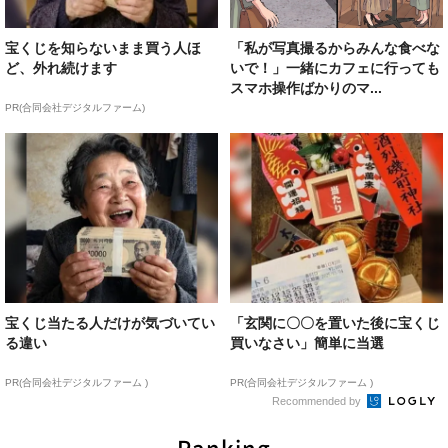
宝くじを知らないまま買う人ほ
「私が写真撮るからみんな食べな
ど、外れ続けます
いで！」一緒にカフェに行っても
スマホ操作ばかりのマ...
PR(合同会社デジタルファーム)
宝くじ当たる人だけが気づいてい
「玄関に〇〇を置いた後に宝くじ
る違い
買いなさい」簡単に当選
PR(合同会社デジタルファーム )
PR(合同会社デジタルファーム )
Recommended by