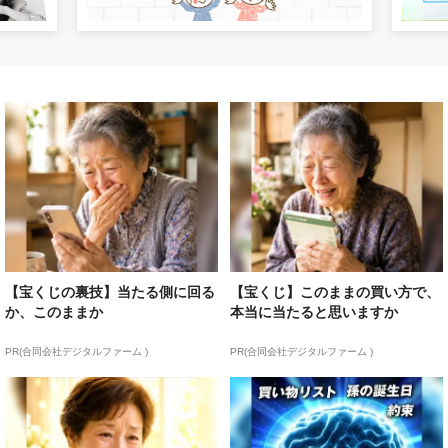
【宝くじの裏技】当たる側に回る
【宝くじ】このままの買い方で、
か、このままか
本当に当たると思いますか
PR(合同会社デジタルファーム )
PR(合同会社デジタルファーム )