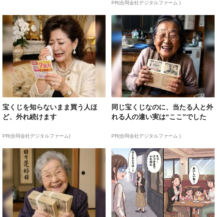
PR(合同会社デジタルファーム )
宝くじを知らないまま買う人ほ
同じ宝くじなのに、当たる人と外
ど、外れ続けます
れる人の違い実は“ここ”でした
PR(合同会社デジタルファーム)
PR(合同会社デジタルファーム )