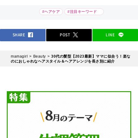
#ヘアケア
#注目キーワード
SHARE
POST
LINE
mamagirl
Beauty
30代の髪型【2023最新】ママに似合う！楽な
のにおしゃれなヘアスタイル＆ヘアアレンジを長さ別に紹介