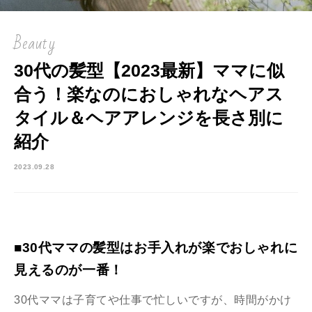
Beauty
30代の髪型【2023最新】ママに似
合う！楽なのにおしゃれなヘアス
タイル＆ヘアアレンジを長さ別に
紹介
2023.09.28
■30代ママの髪型はお手入れが楽でおしゃれに
見えるのが一番！
30代ママは子育てや仕事で忙しいですが、時間がかけ