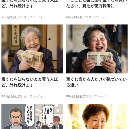
宝くじを知らないまま買う人ほ
「〇〇した後に必ず宝くじを買い
ど、外れ続けます
なさい」貧乏が億万長者に
PR(合同会社デジタルファーム)
PR(合同会社デジタルファーム )
宝くじを知らないまま買う人ほ
宝くじ当たる人だけが気づいてい
ど、外れ続けます
る違い
PR(合同会社デジタルファーム)
PR(合同会社デジタルファーム )