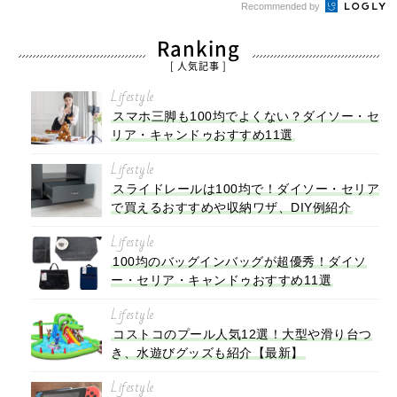
Recommended by
Ranking
[ 人気記事 ]
Lifestyle
スマホ三脚も100均でよくない？ダイソー・セ
リア・キャンドゥおすすめ11選
Lifestyle
スライドレールは100均で！ダイソー・セリア
で買えるおすすめや収納ワザ、DIY例紹介
Lifestyle
100均のバッグインバッグが超優秀！ダイソ
ー・セリア・キャンドゥおすすめ11選
Lifestyle
コストコのプール人気12選！大型や滑り台つ
き、水遊びグッズも紹介【最新】
Lifestyle