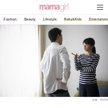
Fashion
Beauty
Lifestyle
Baby&Kids
Entertainm
出典：PIXTA