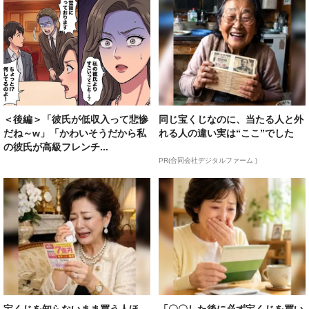
＜後編＞「彼氏が低収入って悲惨
同じ宝くじなのに、当たる人と外
だね～w」「かわいそうだから私
れる人の違い実は“ここ”でした
の彼氏が高級フレンチ...
PR(合同会社デジタルファーム )