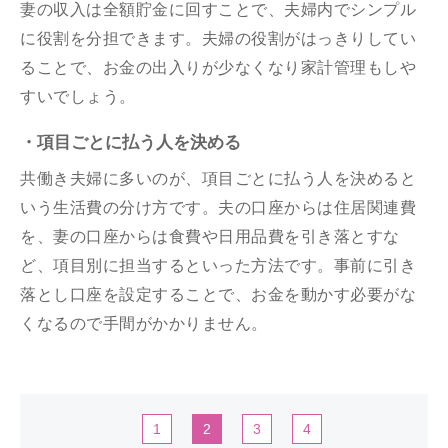
妻の収入は全額貯金に回すことで、夫婦内でシンプル
に役割を分担できます。夫婦の役割がはっきりしてい
ることで、お金の出入りが少なくなり家計管理もしや
すいでしょう。
・項目ごとに払う人を決める
共働き夫婦に多いのが、項目ごとに払う人を決めると
いう生活費の分け方です。夫の口座からは住居関連費
を、妻の口座からは食費や日用品費を引き落とすな
ど、項目別に担当するといった方法です。事前に引き
落とし口座を設定することで、お金を動かす必要がな
くなるので手間がかかりません。
1
2
3
4