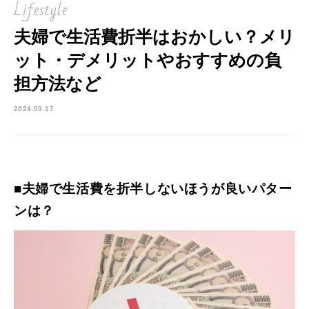
Lifestyle
夫婦で生活費折半はおかしい？メリ
ット・デメリットやおすすめの負
担方法など
2024.03.17
■夫婦で生活費を折半しないほうが良いパター
ンは？