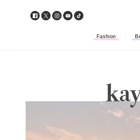
Fashion
B