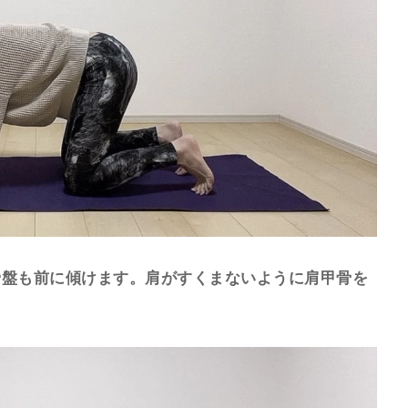
骨盤も前に傾けます。肩がすくまないように肩甲骨を