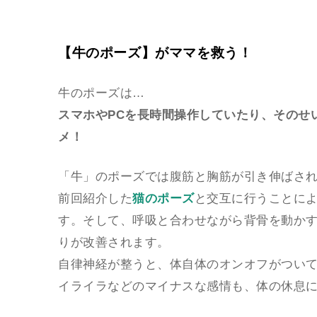
【牛のポーズ】がママを救う！
牛のポーズは…
スマホやPCを長時間操作していたり、そのせ
メ！
「牛」のポーズでは腹筋と胸筋が引き伸ばさ
前回紹介した
猫のポーズ
と交互に行うことに
す。そして、呼吸と合わせながら背骨を動か
りが改善されます。
自律神経が整うと、体自体のオンオフがつい
イライラなどのマイナスな感情も、体の休息