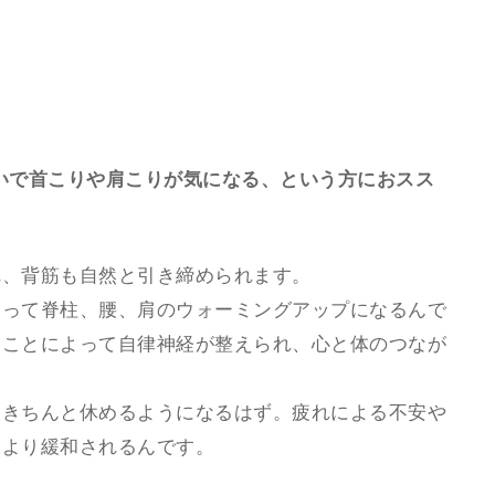
いで首こりや肩こりが気になる、という方におスス
れ、背筋も自然と引き締められます。
よって脊柱、腰、肩のウォーミングアップになるんで
すことによって自律神経が整えられ、心と体のつなが
てきちんと休めるようになるはず。疲れによる不安や
により緩和されるんです。