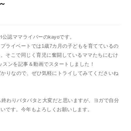
3～
irl公認ママライバーのkayoです。
プライベートでは1歳7カ月の子どもを育てているの
事。そこで同じく育児に奮闘しているママたちにむけ
ガレッスンを記事＆動画でスタートしました！
ばかりなので、ぜひ気軽にトライしてみてくださいね
みも終わりバタバタと大変だと思いますが、ヨガで自分
幸いです。今年もよろしくお願いします。