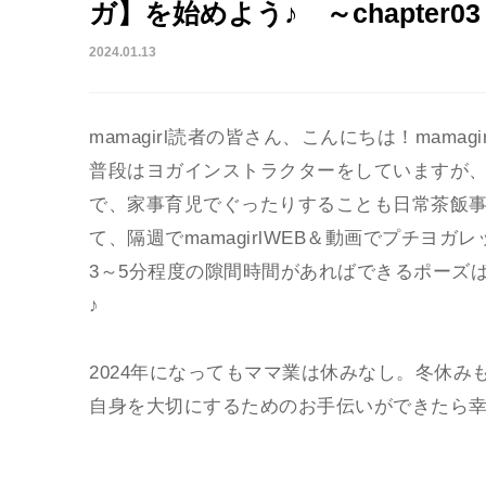
ガ】を始めよう♪ ～chapter0
2024.01.13
mamagirl読者の皆さん、こんにちは！mamag
普段はヨガインストラクターをしていますが、
で、家事育児でぐったりすることも日常茶飯
て、隔週でmamagirlWEB＆動画でプチヨ
3～5分程度の隙間時間があればできるポーズ
♪
2024年になってもママ業は休みなし。冬休
自身を大切にするためのお手伝いができたら