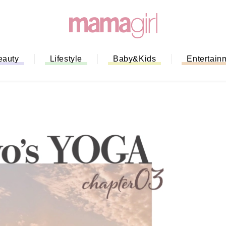
eauty
Lifestyle
Baby&Kids
Entertain
「もう行列に並ばない！」ミスドのモ
バイルオーダー完全ガイド｜支払い方
法から受け取り方までネットオーダー