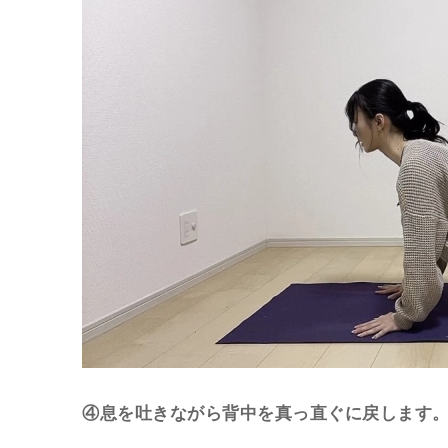
④息を吐きながら背中を真っ直ぐに戻します。