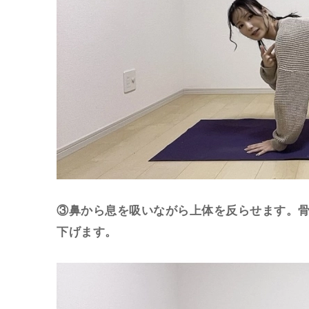
③鼻から息を吸いながら上体を反らせます。
下げます。