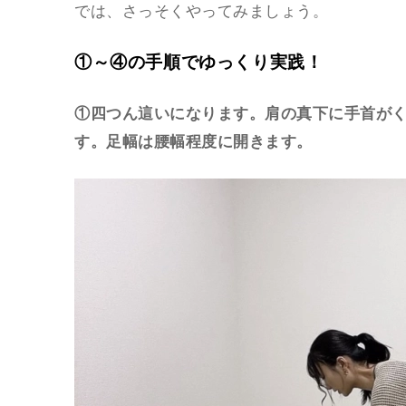
では、さっそくやってみましょう。
①～④の手順でゆっくり実践！
①四つん這いになります。肩の真下に手首が
す。足幅は腰幅程度に開きます。