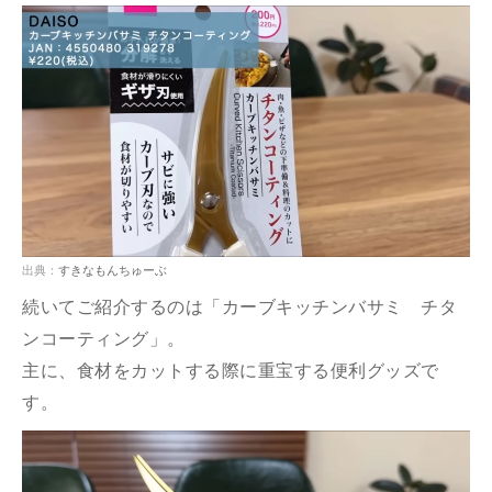
出典：
すきなもんちゅーぶ
続いてご紹介するのは「カーブキッチンバサミ チタ
ンコーティング」。
主に、食材をカットする際に重宝する便利グッズで
す。