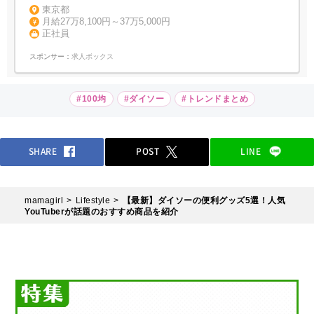
東京都
月給27万8,100円～37万5,000円
正社員
スポンサー：
求人ボックス
#100均
#ダイソー
#トレンドまとめ
SHARE
POST
LINE
mamagirl
Lifestyle
【最新】ダイソーの便利グッズ5選！人気
YouTuberが話題のおすすめ商品を紹介