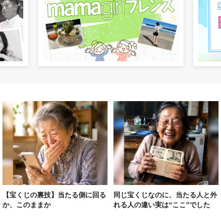
【宝くじの裏技】当たる側に回る
同じ宝くじなのに、当たる人と外
か、このままか
れる人の違い実は“ここ”でした