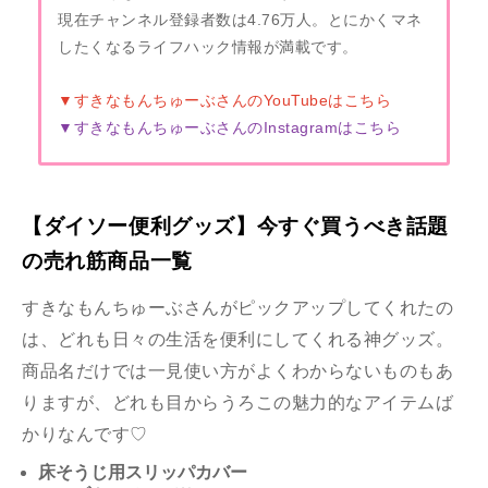
現在チャンネル登録者数は4.76万人。とにかくマネ
したくなるライフハック情報が満載です。
▼
すきなもんちゅーぶさんのYouTubeはこちら
▼
すきなもんちゅーぶさんのInstagramはこちら
【ダイソー便利グッズ】今すぐ買うべき話題
の売れ筋商品一覧
すきなもんちゅーぶさんがピックアップしてくれたの
は、どれも日々の生活を便利にしてくれる神グッズ。
商品名だけでは一見使い方がよくわからないものもあ
りますが、どれも目からうろこの魅力的なアイテムば
かりなんです♡
床そうじ用スリッパカバー