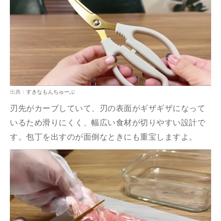
出典：
すきなもんちゅーぶ
刃先がカーブしていて、刃の表面がギザギザになって
いるため滑りにくく、幅広い食材が切りやすい設計で
す。包丁を出すのが面倒なときにも重宝しますよ。