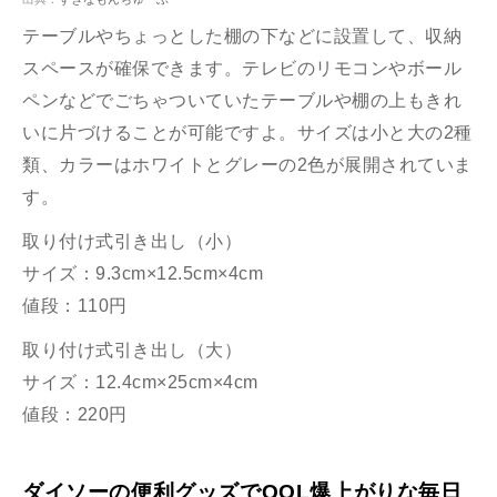
テーブルやちょっとした棚の下などに設置して、収納
スペースが確保できます。テレビのリモコンやボール
ペンなどでごちゃついていたテーブルや棚の上もきれ
いに片づけることが可能ですよ。サイズは小と大の2種
類、カラーはホワイトとグレーの2色が展開されていま
す。
取り付け式引き出し（小）
サイズ：9.3cm×12.5cm×4cm
値段：110円
取り付け式引き出し（大）
サイズ：12.4cm×25cm×4cm
値段：220円
ダイソーの便利グッズでQOL爆上がりな毎日