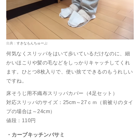
出典：
すきなもんちゅーぶ
何気なくスリッパをはいて歩いているだけなのに、細
かいほこりや髪の毛などをしっかりキャッチしてくれ
ます。ひとつ8枚入りで、使い捨てできるのもうれしい
ですね。
床そうじ用不織布スリッパカバー（4足セット）
対応スリッパのサイズ：25cm～27ｃｍ（前被りのタイ
プの場合は～24cm）
値段：110円
・カーブキッチンバサミ