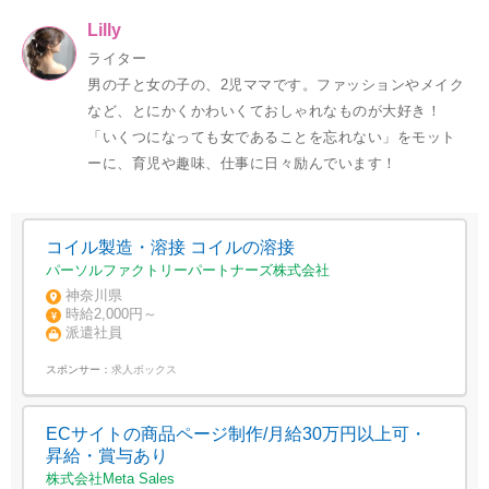
Lilly
ライター
男の子と女の子の、2児ママです。ファッションやメイク
など、とにかくかわいくておしゃれなものが大好き！
「いくつになっても女であることを忘れない」をモット
ーに、育児や趣味、仕事に日々励んでいます！
コイル製造・溶接 コイルの溶接
パーソルファクトリーパートナーズ株式会社
神奈川県
時給2,000円～
派遣社員
スポンサー：
求人ボックス
ECサイトの商品ページ制作/月給30万円以上可・
昇給・賞与あり
株式会社Meta Sales