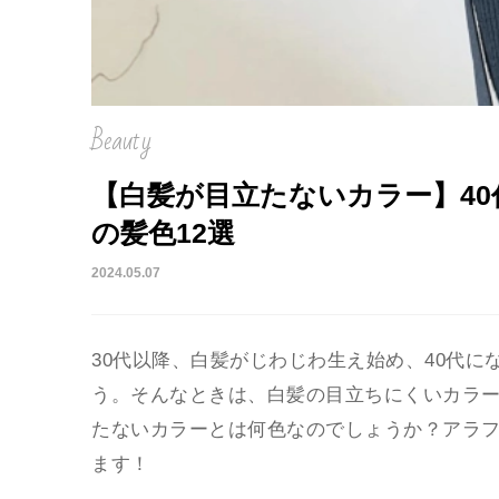
Beauty
【白髪が目立たないカラー】4
の髪色12選
2024.05.07
30代以降、白髪がじわじわ生え始め、40代
う。そんなときは、白髪の目立ちにくいカラ
たないカラーとは何色なのでしょうか？アラ
ます！