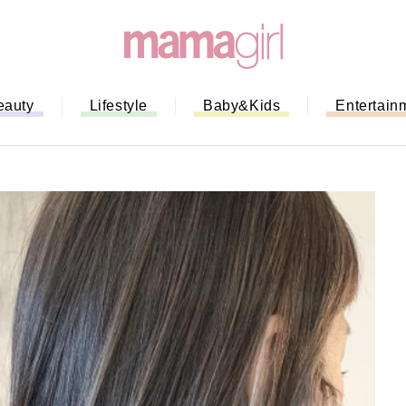
eauty
Lifestyle
Baby&Kids
Entertain
「もう行列に並ばない！」ミスドの
バイルオーダー完全ガイド｜支払い
法から受け取り方までネットオーダ