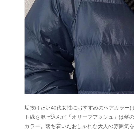
垢抜けたい40代女性におすすめのヘアカラー
ト緑を混ぜ込んだ「オリーブアッシュ」は髪
カラー。落ち着いたおしゃれな大人の雰囲気