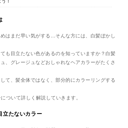
よう！
は
染めはまだ早い気がする…そんな方には、白髪ぼかし
っても目立たない色があるのを知っていますか？白髪
ジュ、グレージュなどおしゃれなヘアカラーがたくさ
として、髪全体ではなく、部分的にカラーリングする
ーについて詳しく解説していきます。
目立たないカラー