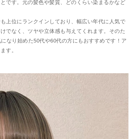
ことです。元の髪色や髪質、どのくらい染まるかなど
でも上位にランクインしており、幅広い年代に人気で
だけでなく、ツヤや立体感も与えてくれます。そのた
になり始めた50代や60代の方にもおすすめです！ア
します。