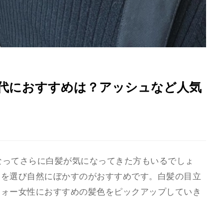
0代におすすめは？アッシュなど人気
になってさらに白髪が気になってきた方もいるでしょ
ーを選び自然にぼかすのがおすすめです。白髪の目立
フォー女性におすすめの髪色をピックアップしていき