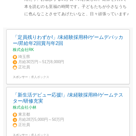
本を読むのも至福の時間です。子どもたちが小さなうち
に色んなことさせてあげたいなと、日々頑張っています♪
「定員残りわずか!」/未経験採用枠/ゲームデバッカ
ー/昇給年2回賞与年2回
株式会社RK
埼玉県
月給30万円～51万8,000円
正社員
スポンサー：
求人ボックス
「新生活デビュー応援!」/未経験採用枠/ゲームテス
ター/研修充実
株式会社小林
東京都
月給28万5,000円～50万円
正社員
スポンサー：
求人ボックス