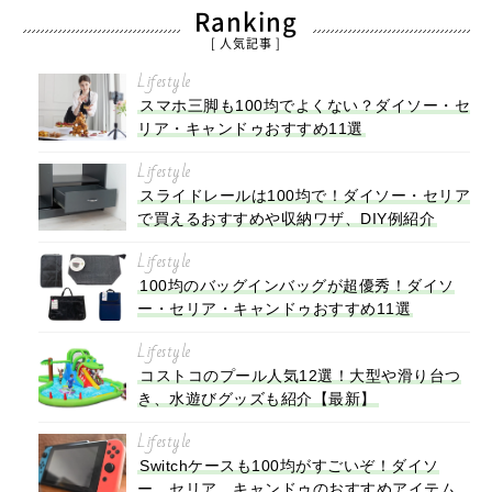
Ranking
[ 人気記事 ]
Lifestyle
スマホ三脚も100均でよくない？ダイソー・セ
リア・キャンドゥおすすめ11選
Lifestyle
スライドレールは100均で！ダイソー・セリア
で買えるおすすめや収納ワザ、DIY例紹介
Lifestyle
100均のバッグインバッグが超優秀！ダイソ
ー・セリア・キャンドゥおすすめ11選
Lifestyle
コストコのプール人気12選！大型や滑り台つ
き、水遊びグッズも紹介【最新】
Lifestyle
Switchケースも100均がすごいぞ！ダイソ
ー、セリア、キャンドゥのおすすめアイテム