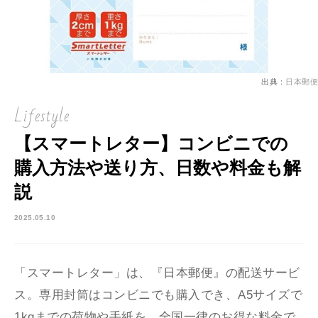
出典：
日本郵便
Lifestyle
【スマートレター】コンビニでの
購入方法や送り方、日数や料金も解
説
2025.05.10
「スマートレター」は、『日本郵便』の配送サービ
ス。専用封筒はコンビニでも購入でき、A5サイズで
1kgまでの荷物や手紙を、全国一律のお得な料金で