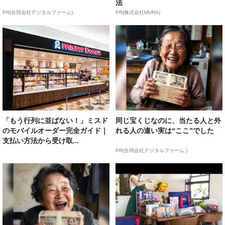
法
PR(合同会社デジタルファーム)
PR(株式会社MURA)
「もう行列に並ばない！」ミスド
同じ宝くじなのに、当たる人と外
のモバイルオーダー完全ガイド｜
れる人の違い実は“ここ”でした
支払い方法から受け取...
PR(合同会社デジタルファーム )