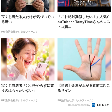
宝くじ当たる人だけが気づいてい
「これ絶対真似したい！」人気Y
る違い
ouTuber・TastyTimeさんのコス
トコ購...
PR(合同会社デジタルファーム )
宝くじ当選者「〇〇をやらずに買
【当選】金運が上がる直前に起こ
うのはもったいない」
るサイン
PR(合同会社デジタルファーム )
PR(合同会社デジタルファーム )
Recommended by