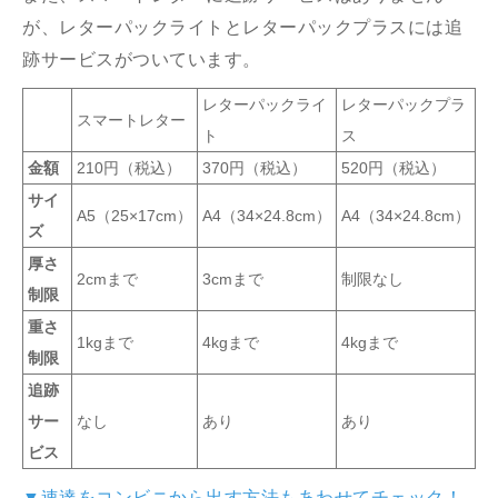
が、レターパックライトとレターパックプラスには追
跡サービスがついています。
レターパックライ
レターパックプラ
スマートレター
ト
ス
金額
210円（税込）
370円（税込）
520円（税込）
サイ
A5（25×17cm）
A4（34×24.8cm）
A4（34×24.8cm）
ズ
厚さ
2cmまで
3cmまで
制限なし
制限
重さ
1kgまで
4kgまで
4kgまで
制限
追跡
サー
なし
あり
あり
ビス
▼速達をコンビニから出す方法もあわせてチェック！