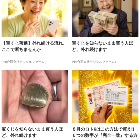
【宝くじ落選】外れ続ける流れ、
宝くじを知らないまま買う人ほ
ここで断ちませんか
ど、外れ続けます
PR(合同会社デジタルファーム )
PR(合同会社デジタルファーム)
宝くじを知らないまま買う人ほ
８月のロト6はこの方法で買え!!
ど、外れ続けます
６つの数字が『完全一致』する方