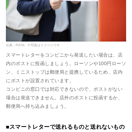
出典：PIXTA ※写真はイメージです
スマートレターをコンビニから発送したい場合は、店
内のポストに投函しましょう。ローソンや100円ローソ
ン、ミニストップは郵便局と提携しているため、店内
にポストが設置されています。
コンビニの窓口では対応できないので、ポストがない
場合は発送できません。店外のポストに投函するか、
郵便局へ持ち込みましょう。
■スマートレターで送れるものと送れないもの