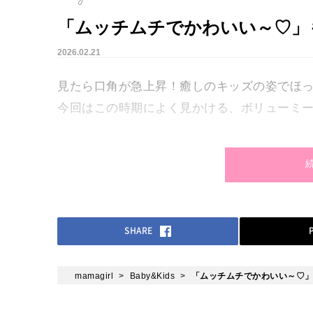
「ムッチムチでかわいい～♡」
2026.02.21
見たら口角が急上昇！癒しのキッズの姿でほっ
今回はこの時期によく見かける、ボリューミ
SHARE
mamagirl
Baby&Kids
「ムッチムチでかわいい～♡