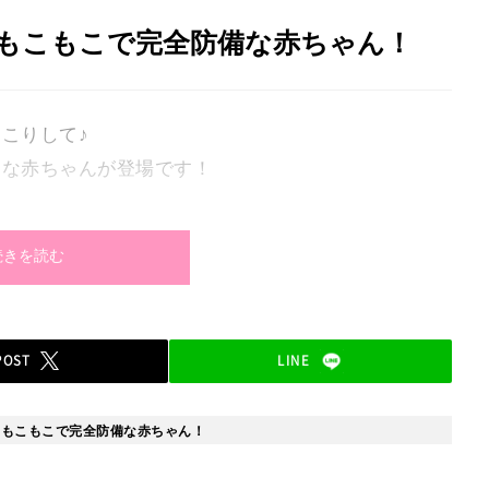
もこもこで完全防備な赤ちゃん！
こりして♪
ーな赤ちゃんが登場です！
続きを読む
POST
LINE
」もこもこで完全防備な赤ちゃん！