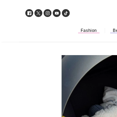
Fashion
B