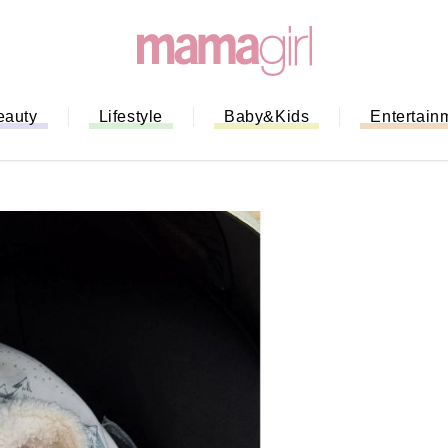
eauty
Lifestyle
Baby&Kids
Entertain
「もう行列に並ばない！」ミスドの
バイルオーダー完全ガイド｜支払い
法から受け取り方までネットオーダ