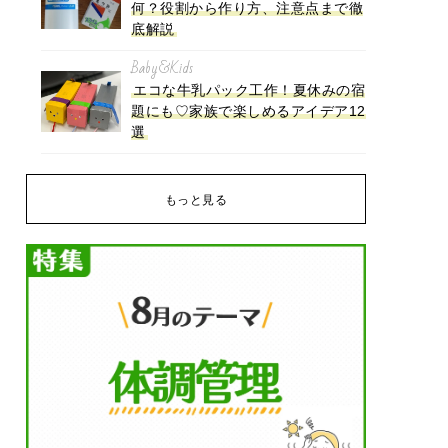
何？役割から作り方、注意点まで徹
底解説
Baby&Kids
エコな牛乳パック工作！夏休みの宿
題にも♡家族で楽しめるアイデア12
選
もっと見る