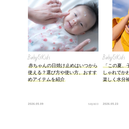
Baby&Kids
Baby&Kids
赤ちゃんの日焼け止めはいつから
「この夏、
使える？選び方や使い方、おすす
しゃれでか
めアイテムを紹介
楽しく水分
sayaco
2026.05.09
2026.05.23