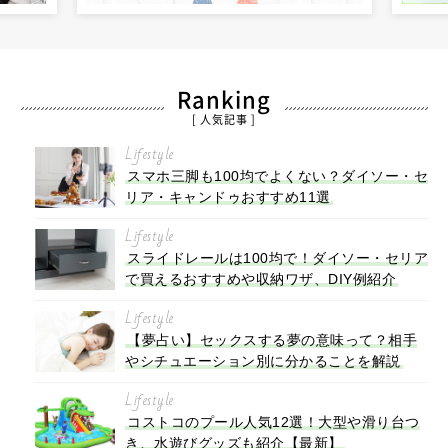
Ranking
[ 人気記事 ]
Lifestyle
スマホ三脚も100均でよくない？ダイソー・セ
リア・キャンドゥおすすめ11選
Lifestyle
スライドレールは100均で！ダイソー・セリア
で買えるおすすめや収納ワザ、DIY例紹介
Lifestyle
【夢占い】セックスする夢の意味って？相手
やシチュエーション別に分かることを解説
Lifestyle
コストコのプール人気12選！大型や滑り台つ
き、水遊びグッズも紹介【最新】