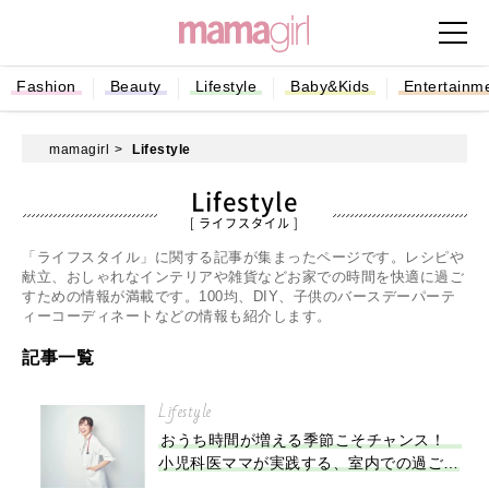
Fashion
Beauty
Lifestyle
Baby&Kids
Entertainm
mamagirl
Lifestyle
Lifestyle
[ ライフスタイル ]
「ライフスタイル」に関する記事が集まったページです。レシピや
献立、おしゃれなインテリアや雑貨などお家での時間を快適に過ご
すための情報が満載です。100均、DIY、子供のバースデーパーテ
ィーコーディネートなどの情報も紹介します。
記事一覧
Lifestyle
おうち時間が増える季節こそチャンス！
小児科医ママが実践する、室内での過ごし
方とおもちゃ・絵本の選び方【医師監修連