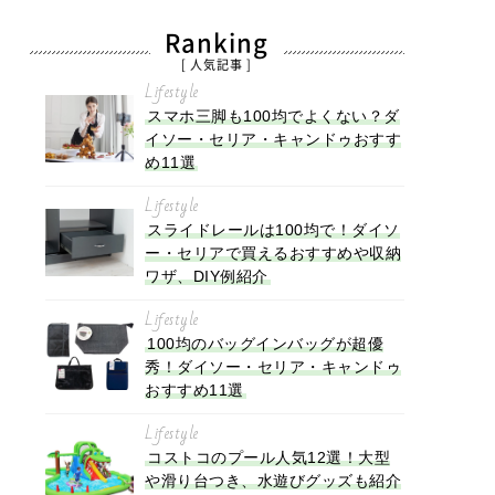
Ranking
[ 人気記事 ]
Lifestyle
スマホ三脚も100均でよくない？ダ
イソー・セリア・キャンドゥおすす
め11選
Lifestyle
スライドレールは100均で！ダイソ
ー・セリアで買えるおすすめや収納
ワザ、DIY例紹介
Lifestyle
100均のバッグインバッグが超優
秀！ダイソー・セリア・キャンドゥ
おすすめ11選
Lifestyle
コストコのプール人気12選！大型
や滑り台つき、水遊びグッズも紹介