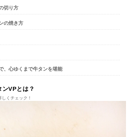
の切り方
タンの焼き方
ンで、心ゆくまで牛タンを堪能
タンVPとは？
詳しくチェック！