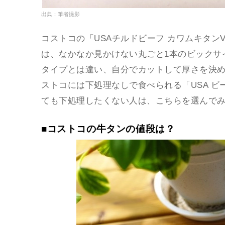
出典：筆者撮影
コストコの「USAチルドビーフ カワムキタン
は、なかなか見かけない丸ごと1本のビックサ
タイプとは違い、自分でカットして厚さを決め
ストコには下処理なしで食べられる「USA 
ても下処理したくない人は、こちらを選んで
■コストコの牛タンの値段は？