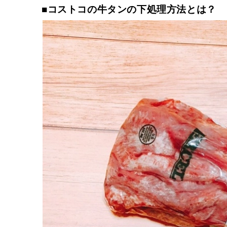
■コストコの牛タンの下処理方法とは？