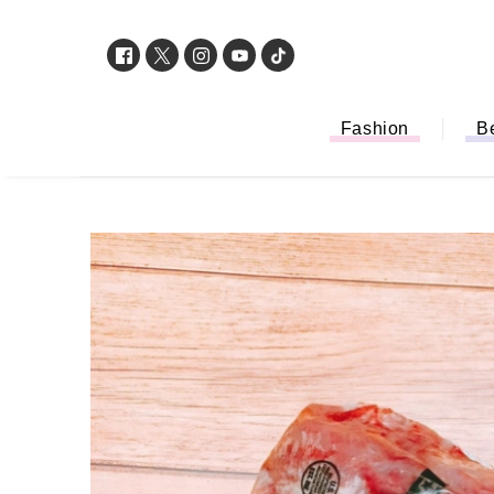
Fashion
B