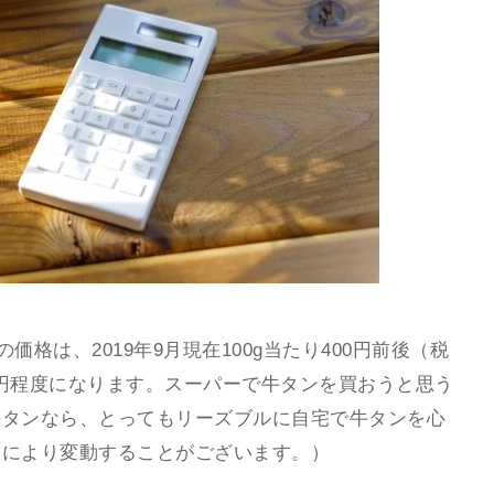
価格は、2019年9月現在100g当たり400円前後（税
00円程度になります。スーパーで牛タンを買おうと思う
牛タンなら、とってもリーズブルに自宅で牛タンを心
舗により変動することがございます。）