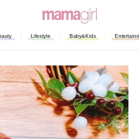
eauty
Lifestyle
Baby&Kids
Entertain
「もう行列に並ばない！」ミスドの
バイルオーダー完全ガイド｜支払い
法から受け取り方までネットオーダ