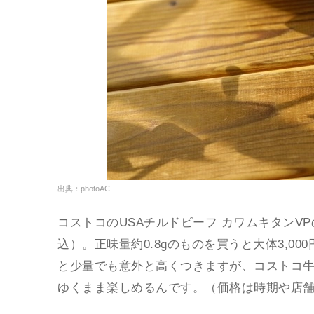
出典：photoAC
コストコのUSAチルドビーフ カワムキタンVPの
込）。正味量約0.8gのものを買うと大体3,0
と少量でも意外と高くつきますが、コストコ
ゆくまま楽しめるんです。（価格は時期や店