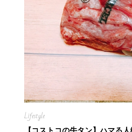
Lifestyle
【コストコの牛タン】ハマる人