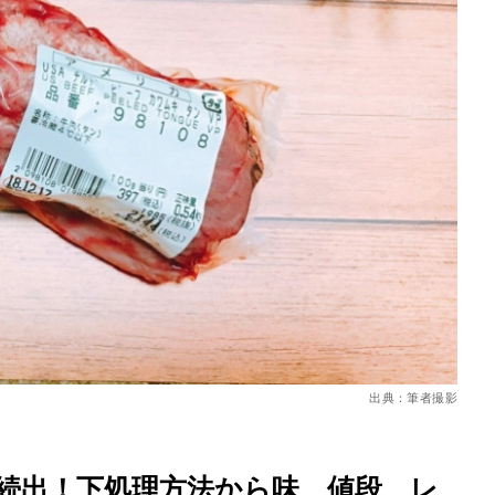
を徹底解説
出典：筆者撮影
続出！下処理方法から味、値段、レ