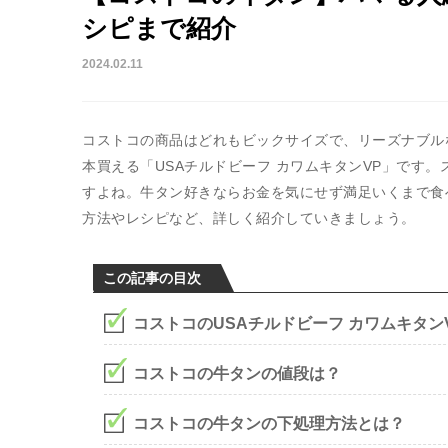
シピまで紹介
2024.02.11
コストコの商品はどれもビックサイズで、リーズナブル
本買える「USAチルドビーフ カワムキタンVP」です
すよね。牛タン好きならお金を気にせず満足いくまで食
方法やレシピなど、詳しく紹介していきましょう。
この記事の目次
コストコのUSAチルドビーフ カワムキタン
コストコの牛タンの値段は？
コストコの牛タンの下処理方法とは？