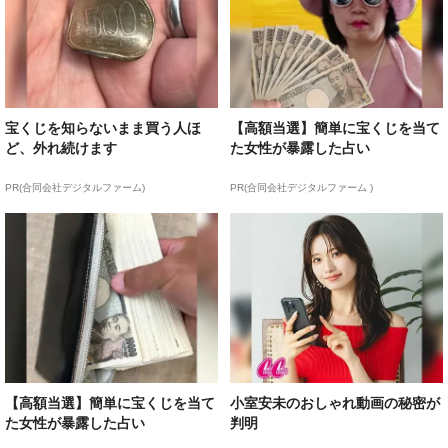
宝くじを知らないまま買う人ほ
【高額当選】簡単に宝くじを当て
ど、外れ続けます
た女性が暴露した占い
PR(合同会社デジタルファーム)
PR(合同会社デジタルファーム )
【高額当選】簡単に宝くじを当て
小室安未のおしゃれ動画の秘密が
た女性が暴露した占い
判明