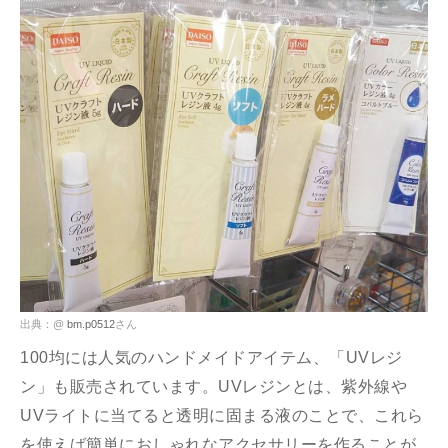
出典：@
bm.p0512
さん
100均には人気のハンドメイドアイテム、「UVレジ
ン」も販売されています。UVレジンとは、紫外線や
UVライトに当てると透明に固まる液のことで、これら
を使えば簡単におしゃれなアクセサリーを作ることが