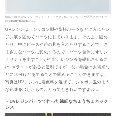
出典：100均のレジンでハンドメイドアクセを作ろう！作り方や応用アクセまで
@
sorairohuusena
さん
UVレジンは、シリコン型や型枠パーツなどに入れたレ
ジン液を固めてパーツにしていきます。そのまま固め
たり、中にビーズや絵の具を入れたりすることで、さ
まざまなパーツに変化するので、パーツ自体にオリジ
ナリティを出すことが可能。レジン液を硬化させるに
はUVライトがあると便利ですが、ない場合は太陽光な
どに10分ほどあてることで固めることができますよ。
写真はUVレジンに着色料を混ぜて、シャボン玉のよう
な色味を出したもの。とってもきれいですよね☆
・UVレジンパーツで作った繊細なちょうちょネック
レス