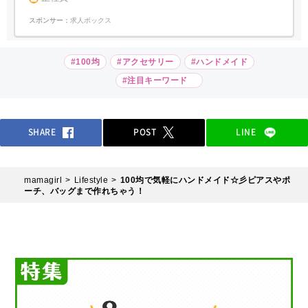
スポンサー：
求人ボックス
#100均
#アクセサリー
#ハンドメイド
#注目キーワード
SHARE
POST
LINE
mamagirl
Lifestyle
100均で気軽にハンドメイド☆彡ピアスやポ
ーチ、バッグまで作れちゃう！