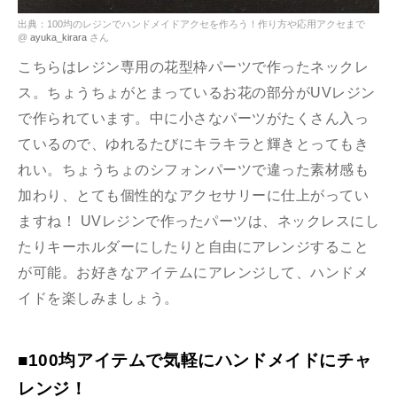
出典：100均のレジンでハンドメイドアクセを作ろう！作り方や応用アクセまで
@
ayuka_kirara
さん
こちらはレジン専用の花型枠パーツで作ったネックレ
ス。ちょうちょがとまっているお花の部分がUVレジン
で作られています。中に小さなパーツがたくさん入っ
ているので、ゆれるたびにキラキラと輝きとってもき
れい。ちょうちょのシフォンパーツで違った素材感も
加わり、とても個性的なアクセサリーに仕上がってい
ますね！ UVレジンで作ったパーツは、ネックレスにし
たりキーホルダーにしたりと自由にアレンジすること
が可能。お好きなアイテムにアレンジして、ハンドメ
イドを楽しみましょう。
■100均アイテムで気軽にハンドメイドにチャ
レンジ！