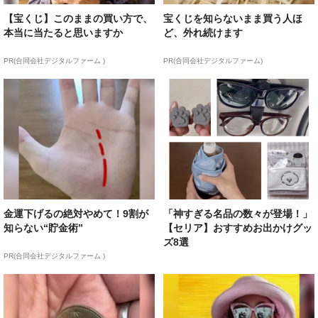
【宝くじ】このままの買い方で、
宝くじを知らないまま買う人ほ
本当に当たると思いますか
ど、外れ続けます
PR(合同会社デジタルファーム )
PR(合同会社デジタルファーム)
金運下げるの絶対やめて！9割が
「神すぎる名品の数々が登場！」
知らない“貯金術”
【セリア】おすすめお出かけグッ
ズ8選
PR(合同会社デジタルファーム )