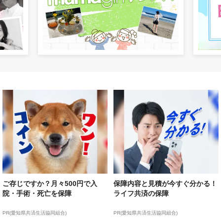
ご存じですか？月々500円で入
保障内容と見積が今すぐ分かる！
院・手術・死亡を保障
ライフ共済の保障
PR(愛知県共済生活協同組合)
PR(愛知県共済生活協同組合)