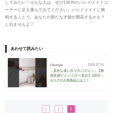
してみたい！そんな人は、ぜひ100均のハンドメイドコ
ーナーに足を運んでみてください。ハンドメイドに挑
戦することで、あなたの新たな才能が開花するかも？
しれませんよ♡
あわせて読みたい
Lifestyle
2026.07.31
「意外な使い方で大バズり！」【整
理収納アドバイザー直伝】100均・
セリアの人気商品とは？！
1
2
3